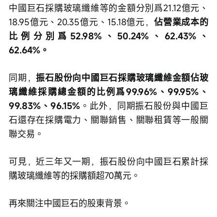
中國巨石採購玻璃纖維等的金額分別爲21.12億元、
18.95億元、20.35億元、15.18億元，
佔營業成本的
比例分別爲52.98%、50.24%、62.43%、
62.64%。
同期，
振石股份向中國巨石採購玻璃纖維金額佔玻
璃纖維採購總金額的比例爲99.96%、99.95%、
99.83%、96.15%
。此外，同期振石股份與中國巨
石還存在採購電力、關聯銷售、關聯租賃等一般關
聯交易。
可見，近三年又一期，振石股份向中國巨石累計採
購玻璃纖維等的採購額超70萬元。
再來關注中國巨石的股東背景。