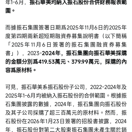
年1-6月，
振石華美均納入振石股份合併財務報表範
圍。
而據振石集團簽署日期爲2025年11月6日的2025年
度第四期兩新超短期融資券募集說明書（以下簡稱
「2025年11月6日簽署的振石集團融資券募集
書」），2023-
2024年，振石集團向振石華美採購
的金額分別爲419.53萬元、379.99萬元，採購的內
容爲原材料。
可見，振石華美系振石股份子公司，2022-2024年及
2025年1-6月均被納入振石股份的合併範圍。根據振
石集團披露的數據，2024年，振石集團向振石股份
及其子公司採購了超三百萬元的原材料。然而，振
石股份在2026年1月23日簽署的招股書披露，2024
年，振石股份對第二大股東振石集團未產生關於銷