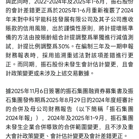
與此同時，2022-2024年及2025年1-6月，振石股份
的會計差錯更正爲於2025年1-6月重新複覈了2024
年末對中科宇能科技發展有限公司及其子公司應收
賬款的信用風險，出於謹慎性原則，將計提壞賬準
備的方法由按賬齡組合計提調整爲單獨進行減值測
試，計提比例調整爲30%。在編制三年及一期申報
財務報表時，採用追溯重述法對該項差錯進行更
正。而同期，振石股份未發生會計估計變更，且會
計政策變更或未涉及上述交易數據。
據2025年11月6日簽署的振石集團融資券募集書及振
石集團發佈期爲2025年8月29日的2024年度經審計
的合併及母公司財務報告（以下簡稱「振石集團
2024年報」），2024年及2025年1-9月，振石集團
未發生企業合併導致的合併範圍變更，且不涉及重
大會計政策變更、會計估計變更及會計差錯更正。