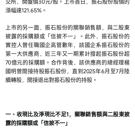
交所，開盤價30元/股。上市首日，振石股份股價的
漲幅達121.65%。
上市的另一面，振石股份的關聯銷售額，與二股東
披露的採購額或「信披不一」。此外，振石股份的
實控人曾任職國企高管數年，該國企系振石股份的
第一大供應商，近三年又一期累計撐起振石股份超
70億元的採購額。合作背後，該供應商的總經理楊
國明曾間接持股振石股份，直到2025年6月至7月陸
續轉股，間接退出對振石股份的持股。
一、收現比及淨現比不足1，關聯銷售額與二股東披
露的採購額或「信披不一」