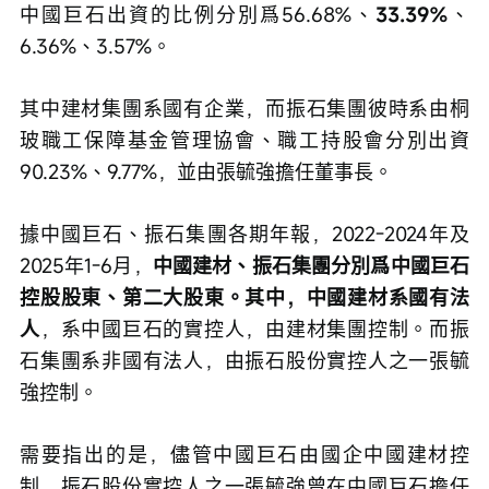
中國巨石出資的比例分別爲56.68%、
33.39%
、
6.36%、3.57%。
其中建材集團系國有企業，而振石集團彼時系由桐
玻職工保障基金管理協會、職工持股會分別出資
90.23%、9.77%，並由張毓強擔任董事長。
據中國巨石、振石集團各期年報，2022-2024年及
2025年1-6月，
中國建材、振石集團分別爲中國巨石
控股股東、第二大股東。其中，中國建材系國有法
人
，系中國巨石的實控人，由建材集團控制。而振
石集團系非國有法人，由振石股份實控人之一張毓
強控制。
需要指出的是，儘管中國巨石由國企中國建材控
制，振石股份實控人之一張毓強曾在中國巨石擔任