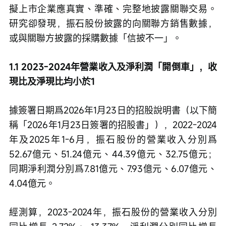
擬上市企業應真實、準確、完整地披露關聯交易。
研究卻發現，振石股份披露的向關聯方銷售數據，
或與關聯方披露的採購數據「信披不一」。
1.1 2023-2024年營業收入及淨利潤「開倒車」，收
現比及淨現比均小於1
據簽署日期爲2026年1月23日的招股說明書（以下簡
稱「2026年1月23日簽署的招股書」），2022-2024
年及2025年1-6月，振石股份的營業收入分別爲
52.67億元、51.24億元、44.39億元、32.75億元；
同期淨利潤分別爲7.81億元、7.93億元、6.07億元、
4.04億元。
經測算，2023-2024年，振石股份的營業收入分別