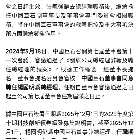
會之日起生效，張毓強辭去總經理職務後，繼續擔
任中國巨石副董事長及董事會專門委員會相關職
務，將在中國巨石董事會的戰略把控及重大事項決
策方面繼續發揮作用。
2024年3月18日
，中國巨石召開第七屆董事會第十
一次會議，審議通過了《關於公司總經理辭職及聘
任總經理的議案》。根據工作需要，經董事長提
名，董事會提名委員會審核，
中國巨石董事會同意
聘任楊國明爲總經理，
任期自董事會審議通過之日
起至公司第七屆董事會任期屆滿之日止。
據中國巨石簽署日期爲2025年12月1日的2025年度第
十期科技創新債券續發募集說明書，截至2025年12
月1日，楊國明仍爲中國巨石董事兼總經理，
任職期