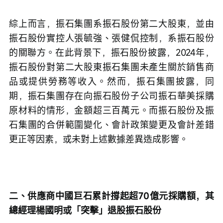
綜上而言，振石集團系振石股份第二大股東，並由
振石股份實控人張毓強、張健侃控制，系振石股份
的關聯方。在此背景下，振石股份披露，2024年，
振石股份對第二大股東振石集團未產生關於銷售商
品或提供勞務等收入。然而，振石集團披露，同
期，振石集團存在向振石股份子公司振石華美採購
原材料的情形，金額超三百萬元。而振石股份及振
石集團的合併範圍變化、會計政策變更及會計差錯
更正等因素，或未對上述數據差異造成影響。
二、供應商中國巨石累計撐起超70億元採購額，其
總經理楊國明或「突擊」退股振石股份