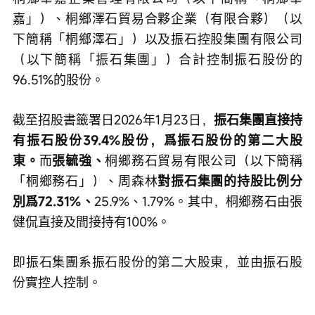
嘉」）、桐鄉澤石貿易合夥企業（有限合夥）（以
下簡稱「桐鄉澤石」）以及振石控股集團有限公司
（以下簡稱「振石集團」）合計控制振石股份的
96.51%的股份。
截至招股書籤署日2026年1月23日，
振石集團直接持
有振石股份39.4%股份，爲振石股份的第二大股
東。
而
張毓強、
桐鄉務石貿易有限公司（以下簡稱
「桐鄉務石」）、周森林
對振石集團的持股比例分
別爲72.31%、
25.9%、1.79%。其中，桐鄉務石由張
健侃直接及間接持有100%。
即振石集團系振石股份的第二大股東，並由振石股
份實控人控制。