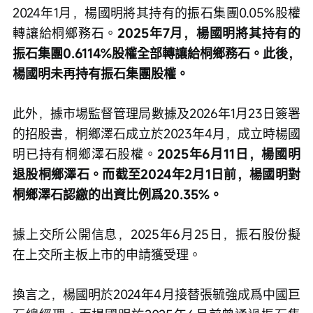
2024年1月，楊國明將其持有的振石集團0.05%股權
轉讓給桐鄉務石。
2025年7月，楊國明將其持有的
振石集團0.6114%股權全部轉讓給桐鄉務石。此後，
楊國明未再持有振石集團股權。
此外，據市場監督管理局數據及2026年1月23日簽署
的招股書，桐鄉澤石成立於2023年4月，成立時楊國
明已持有桐鄉澤石股權。
2025年6月11日，楊國明
退股桐鄉澤石。而截至2024年2月1日前，楊國明對
桐鄉澤石認繳的出資比例爲20.35%。
據上交所公開信息，2025年6月25日，振石股份擬
在上交所主板上市的申請獲受理。
換言之，楊國明於2024年4月接替張毓強成爲中國巨