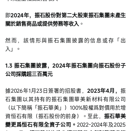
即
2024年，振石股份對第二大股東振石集團未產生
關於銷售商品或提供勞務等收入
。
然而，該情形與振石集團披露的信息或存「出
入」。
1.3 振石集團披露，2024年振石集團向振石股份子
公司採購超三百萬元
據2026年1月23日簽署的招股書，
2023年4月，
振
石集團以其持有的振石集團華美新材料有限公司
（以下簡稱「振石華美」）100%股權爲對價用於增
資恒石有限（振石股份的前身）。至此，
振石華美
變更爲恒石有限全資子公司。
2022-2024年及2025