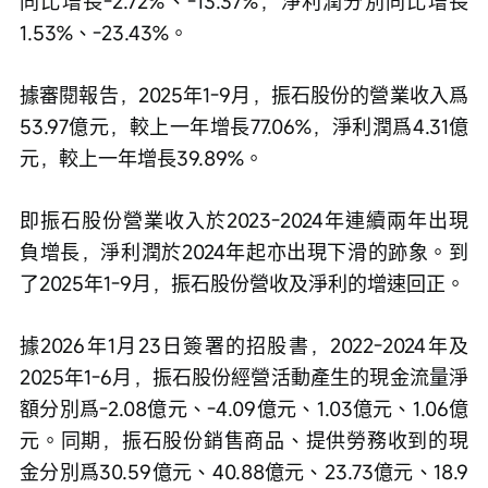
同比增長-2.72%、-13.37%，淨利潤分別同比增長
1.53%、-23.43%。
據審閱報告，2025年1-9月，振石股份的營業收入爲
53.97億元，較上一年增長77.06%，淨利潤爲4.31億
元，較上一年增長39.89%。
即振石股份營業收入於2023-2024年連續兩年出現
負增長，淨利潤於2024年起亦出現下滑的跡象。到
了2025年1-9月，振石股份營收及淨利的增速回正。
據2026年1月23日簽署的招股書，2022-2024年及
2025年1-6月，振石股份經營活動產生的現金流量淨
額分別爲-2.08億元、-4.09億元、1.03億元、1.06億
元。同期，振石股份銷售商品、提供勞務收到的現
金分別爲30.59億元、40.88億元、23.73億元、18.9