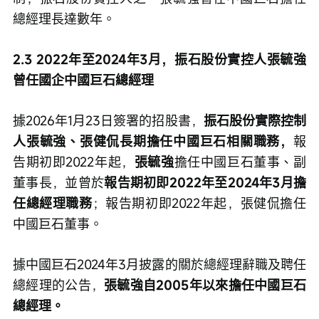
總經理長達數年。
2.3 2022年至2024年3月，振石股份實控人張毓強
曾任國企中國巨石總經理
據2026年1月23日簽署的招股書，
振石股份實際控制
人張毓強、張健侃長期擔任中國巨石相關職務，
報
告期初即2022年起，
張毓強
擔任中國巨石董事、副
董事長，並曾於
報告期初即2022年至2024年3月擔
任總經理職務
；報告期初即2022年起，張健侃擔任
中國巨石董事。
據中國巨石2024年3月披露的關於總經理辭職及聘任
總經理的公告，
張毓強自2005年以來擔任中國巨石
總經理。