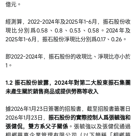
億元。
經測算，2022-2024年及2025年1-6月，振石股份收
現比分別爲0.58、0.8、0.53、0.58。2024年及
2025年1-6月，振石股份淨現比分別爲0.17、0.26。
即2022-2024年，振石股份的收現比、淨現比亦小於
1。
1.2 振石股份披露，2024年對第二大股東振石集團
未產生關於銷售商品或提供勞務等收入
據2026年1月23日簽署的招股書，截至招股書籤署日
2026年1月23日，
振石股份的實際控制人爲張毓強和
張健侃，雙方系父子關係
。張毓強以及張健侃通過
桐鄉華嘉企業管理有限公司（以下簡稱「桐鄉華