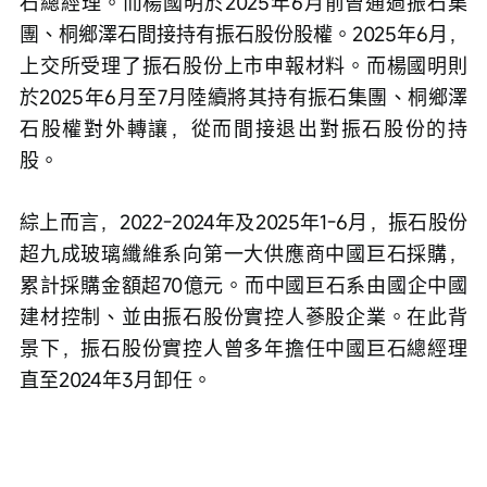
石總經理。而楊國明於2025年6月前曾通過振石集
團、桐鄉澤石間接持有振石股份股權。2025年6月，
上交所受理了振石股份上市申報材料。而楊國明則
於2025年6月至7月陸續將其持有振石集團、桐鄉澤
石股權對外轉讓，從而間接退出對振石股份的持
股。
綜上而言，2022-2024年及2025年1-6月，振石股份
超九成玻璃纖維系向第一大供應商中國巨石採購，
累計採購金額超70億元。而中國巨石系由國企中國
建材控制、並由振石股份實控人蔘股企業。在此背
景下，振石股份實控人曾多年擔任中國巨石總經理
直至2024年3月卸任。