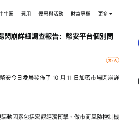
牛牛圈
費用
優惠與活動
財富專欄
更多
加密市場閃崩詳細調查報告：幣安平台個別問
1 日，幣安今日凌晨發佈了 10 月 11 日加密市場閃崩詳
動盪的主要驅動因素包括宏觀經濟衝擊、做市商風險控制機