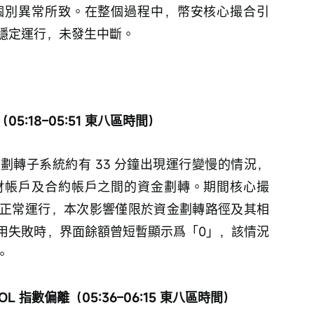
個別異常所致。在整個過程中，幣安核心撮合引
穩定運行，未發生中斷。
:18–05:51 東八區時間）
劃轉子系統約有 33 分鐘出現運行變慢的情況，
財帳戶及合約帳戶之間的資金劃轉。期間核心撮
正常運行，本次影響僅限於資金劃轉路徑及其相
用失敗時，界面餘額曾短暫顯示爲「0」，該情況
。
OL 指數偏離（05:36–06:15 東八區時間）