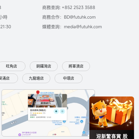
8
商務查詢: +852 2523 3588
小時
商務合作：BD@futuhk.com
1:30
媒體查詢：media@futuhk.com
旺角店
銅鑼灣店
將軍澳店
葵涌店
九龍塘店
中環店
迎新驚喜賞 股