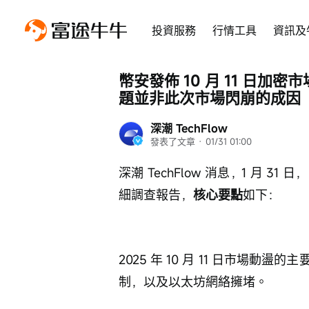
投資服務
行情工具
資訊及
幣安發佈 10 月 11 日
題並非此次市場閃崩的成因
深潮 TechFlow
發表了文章
 · 
01/31 01:00
深潮 TechFlow 消息，1 月 3
細調查報告，
核心要點
如下：
2025 年 10 月 11 日市場
制，以及以太坊網絡擁堵。