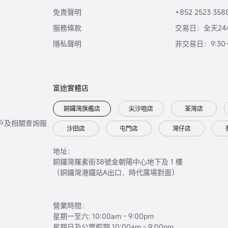
免責聲明
+852 2523 358
服務條款
交易日：全天24
隱私聲明
非交易日：9:30-2
富途實體店
銅鑼灣旗艦店
尖沙咀店
荃灣店
只提供開戶及相關查詢服
沙田店
屯門店
灣仔店
地址：
銅鑼灣羅素街38號金朝陽中心地下及 1 樓
（銅鑼灣港鐵站A出口，時代廣場對面）
營業時間：
星期一至六: 10:00am - 9:00pm
星期日及公眾假期 10:00am - 9:00pm