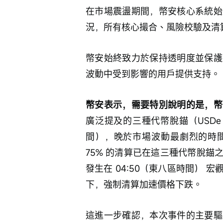
在市場震盪期間，幣安核心系統始
況，所有核心撮合、風險校驗及清
幣安始終致力於保持透明度並保護
波動中受到影響的用戶提供支持。
幣安表示，需要特別說明的是，幣
廣泛提及的三種代幣脫錨（USDe、
間），晚於市場波動最劇烈的時間窗口
75% 的清算已在這三種代幣脫
發生在 04:50（東八區時間）
下，強制清算加速價格下跌。
這進一步確認，本次事件的主要驅