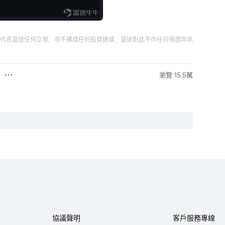
代表富途任何立場，亦不構成任何投資建議，富途對此不作任何保證與承
瀏覽 15.5萬
協議聲明
客戶服務專線