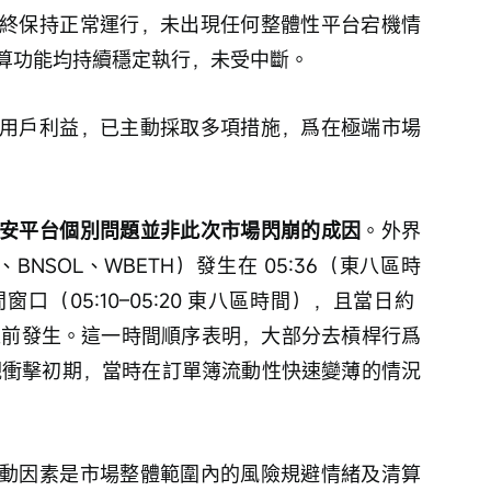
終保持正常運行，未出現任何整體性平台宕機情
算功能均持續穩定執行，未受中斷。
用戶利益，已主動採取多項措施，爲在極端市場
安平台個別問題並非此次市場閃崩的成因
。外界
BNSOL、WBETH）發生在 05:36（東八區時
（05:10–05:20 東八區時間），且當日約 
錨之前發生。這一時間順序表明，大部分去槓桿行爲
 宏觀衝擊初期，當時在訂單簿流動性快速變薄的情況
動因素是市場整體範圍內的風險規避情緒及清算