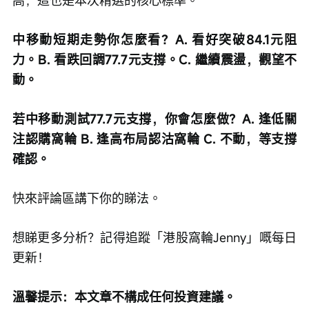
中移動短期走勢你怎麼看？A. 看好突破84.1元阻
力。B. 看跌回調77.7元支撐。C. 繼續震盪，觀望不
動。
若中移動測試77.7元支撐，你會怎麼做？A. 逢低關
注認購窩輪 B. 逢高布局認沽窩輪 C. 不動，等支撐
確認。
快來評論區講下你的睇法。
想睇更多分析？記得追蹤「港股窩輪Jenny」嘅每日
更新！
溫馨提示：本文章不構成任何投資建議。