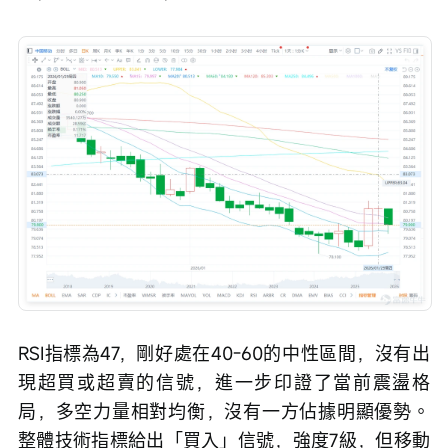
RSI指標為47，剛好處在40-60的中性區間，沒有出
現超買或超賣的信號，進一步印證了當前震盪格
局，多空力量相對均衡，沒有一方佔據明顯優勢。
整體技術指標給出「買入」信號，強度7級，但移動