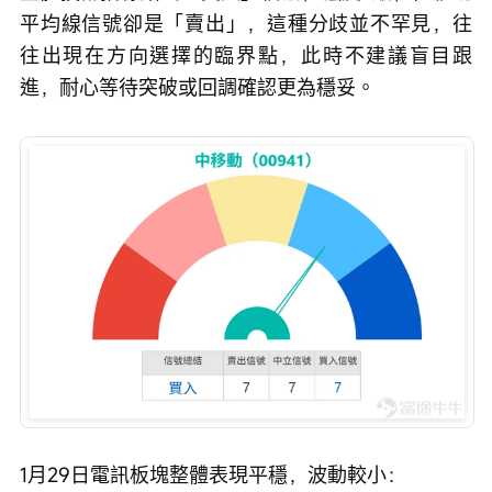
平均線信號卻是「賣出」，這種分歧並不罕見，往
往出現在方向選擇的臨界點，此時不建議盲目跟
進，耐心等待突破或回調確認更為穩妥。
1月29日電訊板塊整體表現平穩，波動較小：