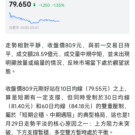
79.650
-1.250
-1.55%
交易中
01/30 03:51
走勢相對平靜，收盤價80.9元，與前一交易日持
平，成交額28.59億元，成交量中規中矩，並未出現
明顯放量或縮量的情況，反映市場當下處於觀望狀
態。
收盤價80.9元剛好站在10日均線（79.55元）之上，
算是短期有一定支撐，但同時受制於30日均線
（81.40元）和60日均線（84.18元）的雙重壓制，
屬於「短期企穩、中期遇阻」的典型格局，這也是1
月29日走勢平淡的核心原因之一：上方阻力未突
破，下方支撐暫穩，多空雙方暫時處於平衡。