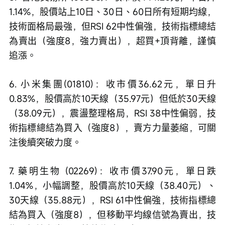
1.14%，股價站上10日、30日、60日所有短期均線，
技術面格局最強，但RSI 62中性偏強，技術指標總結
為賣出（強度8，強力賣出），超買+頂背離，謹慎
追漲。
6. 小米集團(01810)：收市價36.62元，單日升
0.83%，股價高於10天線（35.97元）但低於30天線
（38.09元），震盪整理格局，RSI 38中性偏弱，技
術指標總結為買入（強度8），賣方力量萎縮，可關
注後續突破力度。
7. 藥明生物 (02269)：收市價37.90元，單日跌
1.04%，小幅調整，股價高於10天線（38.40元）、
30天線（35.88元），RSI 61中性偏強，技術指標總
結為買入（強度8），但移動平均線信號為賣出，技