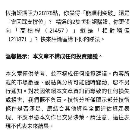
恆指短期阻力28178點，你覺得「能順利突破」還是
「會回踩支撐位」？ 精選的2隻恆指認購證，你更傾
向「高槓桿（21457）」還是「相對穩健
（21187）」？快來評論區講下你的睇法。
溫馨提示：本文章不構成任何投資建議。
本文章僅供參考，並不構成任何投資建議。內容所
載的市場數據、觀點與分析可能隨時變動，恕不另
行通知。對於因依賴本文章資訊而導致的任何損失
或損害，我們概不負責。技術分析僅顯示部分技術
條件是否滿足，應結合其他資料全面評估資產表
現，不應單憑本文作出交易決策。請注意，過往表
現不代表未來結果。