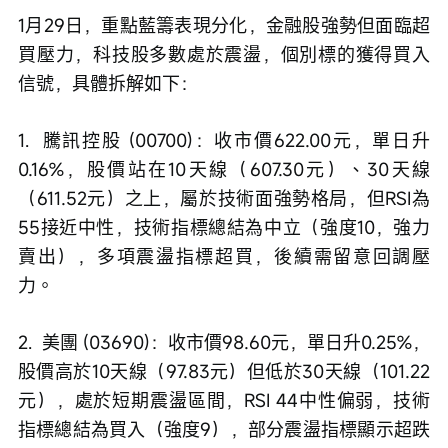
1月29日，重點藍籌表現分化，金融股強勢但面臨超
買壓力，科技股多數處於震盪，個別標的獲得買入
信號，具體拆解如下：
1.  騰訊控股 (00700)：收市價622.00元，單日升
0.16%，股價站在10天線（607.30元）、30天線
（611.52元）之上，屬於技術面強勢格局，但RSI為
55接近中性，技術指標總結為中立（強度10，強力
賣出），多項震盪指標超買，後續需留意回調壓
力。
2.  美團 (03690)：收市價98.60元，單日升0.25%，
股價高於10天線（97.83元）但低於30天線（101.22
元），處於短期震盪區間，RSI 44中性偏弱，技術
指標總結為買入（強度9），部分震盪指標顯示超跌