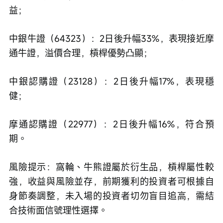
益；
中銀牛證（64323）：2日後升幅33%，表現接近摩
通牛證，溢價合理，槓桿優勢凸顯；
中銀認購證（23128）：2日後升幅17%，表現穩
健；
摩通認購證（22977）：2日後升幅16%，符合預
期。
風險提示：窩輪、牛熊證屬於衍生品，槓桿屬性較
強，收益與風險並存，前期獲利的投資者可根據自
身節奏調整，未入場的投資者切勿盲目追高，需結
合技術面信號理性選擇。