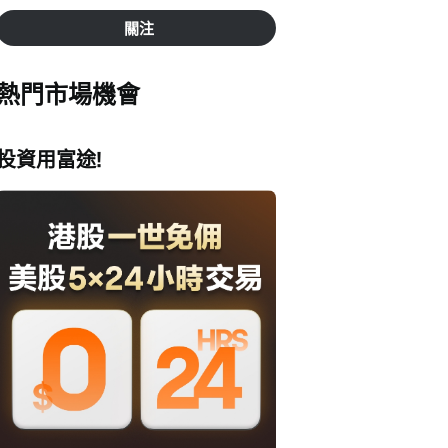
關注
熱門市場機會
投資用富途!