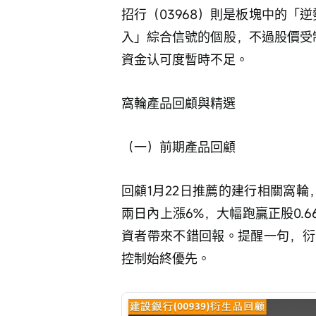
招行（03968）則是板塊中的「逆
入」綜合信號的個股，不過股價受制
資金认可度暫時不足。
窩輪產品回顧與精選
（一）前期產品回顧
回顧1月22日推薦的建行相關窩輪，
兩日內上漲6%，大幅跑贏正股0.
資者帶來不錯回報。提醒一句，衍
控制始終優先。