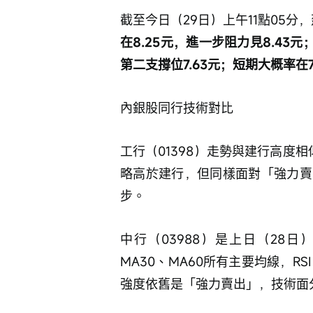
截至今日（29日）上午11點05分，建
在8.25元，進一步阻力見8.43
第二支撐位7.63元；短期大概率在7
內銀股同行技術對比
工行（01398）走勢與建行高度相似，
略高於建行，但同樣面對「強力賣
步。
中行（03988）是上日（28
MA30、MA60所有主要均線，R
強度依舊是「強力賣出」，技術面