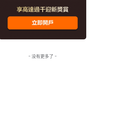
- 没有更多了 -