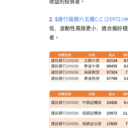
收益的投資者。
2. 
$建行瑞銀六五購C.C (23972.HK
低，波動性風險更小，適合偏好穩
者。