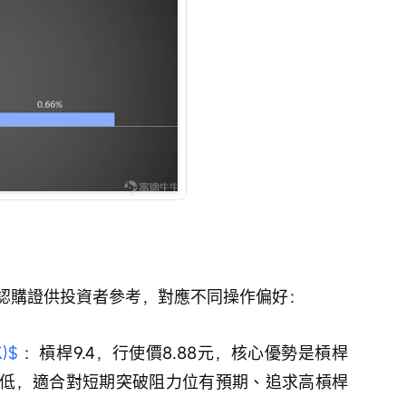
認購證供投資者參考，對應不同操作偏好：
)$
 ：槓桿9.4，行使價8.88元，核心優勢是槓桿
低，適合對短期突破阻力位有預期、追求高槓桿