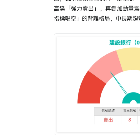
高達「強力賣出」，再疊加動量震
指標唱空」的背離格局，中長期趨