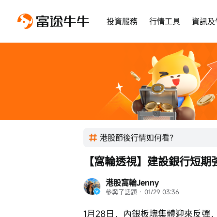
投資服務
行情工具
資訊及
港股節後行情如何看？
【窩輪透視】建設銀行短期
港股窩輪Jenny
參與了話題
 · 
01/29 03:36
1月28日，內銀板塊集體迎來反彈，