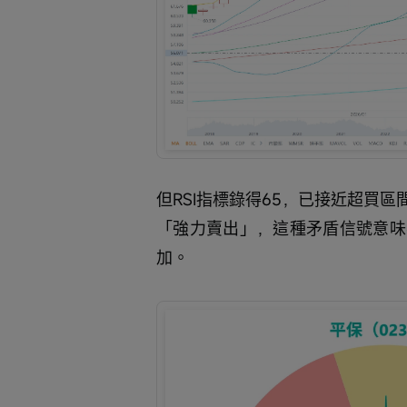
但RSI指標錄得65，已接近超買
「強力賣出」，這種矛盾信號意味
加。