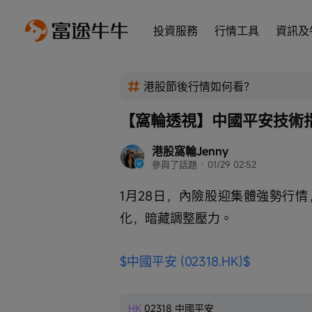
投資服務
行情工具
資訊及
港股節後行情如何看？
【窩輪透視】中國平安技術
港股窩輪Jenny
參與了話題
 · 
01/29 02:52
1月28日，內險股迎集體強勢行
化，暗藏調整壓力。
$中國平安 (02318.HK)$
HK
02318
中國平安