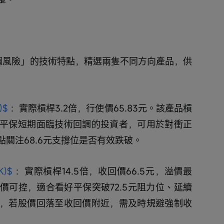
調風險」的技術特點，精選兩隻不同方向產品，供
)$
 ：實際槓桿3.2倍，行使價65.83元。該產品槓
平保短期面臨技術回調的投資者，可用於對衝正
關注68.6元支撐位是否有效跌破。
K)$
 ：實際槓桿14.5倍，收回價66.5元，溢價最
價可控，適合看好平保突破72.5元阻力位、延續
，若股價回落至收回價附近，需及時規避強制收