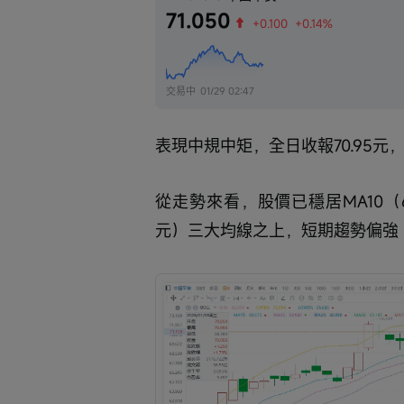
71.050
+0.100
+0.14%
交易中
01/29 02:47
表現中規中矩，全日收報70.95元，
從走勢來看，股價已穩居MA10（68.
元）三大均線之上，短期趨勢偏強