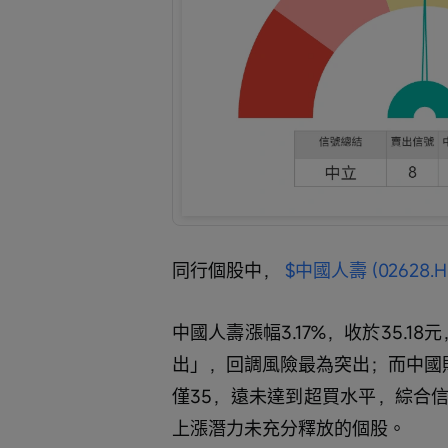
同行個股中， 
$中國人壽 (02628.H
中國人壽漲幅3.17%，收於35.1
出」，回調風險最為突出；而中國財險
僅35，遠未達到超買水平，綜合
上漲潛力未充分釋放的個股。