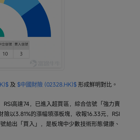
K)$
 及 
$中國財險 (02328.HK)$
 形成鮮明對比。
8元，RSI高達74，已進入超買區，綜合信號「強力賣
以3.81%的漲幅領漲板塊，收報16.33元，RSI
信號給出「買入」，是板塊中少數技術形態健康、