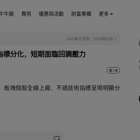
牛牛圈
費用
優惠與活動
財富專欄
更多
1440萬次瀏覽 · 1898篇内容
指標分化，短期面臨回調壓力
情，板塊個股全線上揚，不過技術指標呈現明顯分