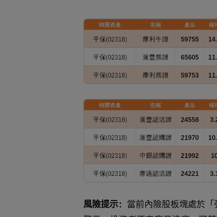
風險提示：
當前內險股板塊處於「