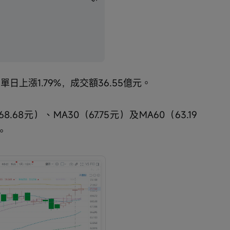
單日上漲1.79%，成交額36.55億元。
68元）、MA30（67.75元）及MA60（63.19
。