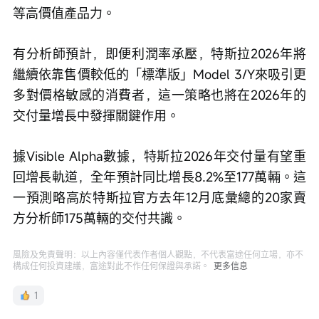
等高價值產品力。
有分析師預計，即便利潤率承壓，特斯拉2026年將
繼續依靠售價較低的「標準版」Model 3/Y來吸引更
多對價格敏感的消費者，這一策略也將在2026年的
交付量增長中發揮關鍵作用。
據Visible Alpha數據，特斯拉2026年交付量有望重
回增長軌道，全年預計同比增長8.2%至177萬輛。這
一預測略高於特斯拉官方去年12月底彙總的20家賣
方分析師175萬輛的交付共識。
風險及免責聲明：以上內容僅代表作者個人觀點，不代表富途任何立場，亦不
構成任何投資建議，富途對此不作任何保證與承諾。
更多信息
1