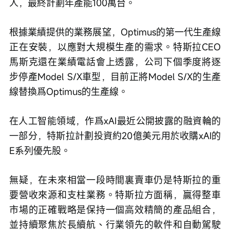
人，最終計劃年產能100萬台。
根據業績提供的業務展望，Optimus的第一代生產線
正在安裝，以應對大規模生產的需求。特斯拉CEO
馬斯克還在業績電話會上透露，公司下個季度將逐
步停產Model S/X車型，目前正將Model S/X的生產
線替換爲Optimus的生產線。
在人工智能領域，作爲xAI最近公開披露的融資輪的
一部分，特斯拉計劃投資約20億美元用於收購xAI的
E系列優先股。
無疑，在未來相當一段時間裏賣車仍是特斯拉的重
要營收來源和支柱業務。特斯拉方面稱，贏得整車
市場的正確戰略是保持一個高效精簡的產品組合，
並持續聚焦於長續航、行業領先的軟件和自動駕駛