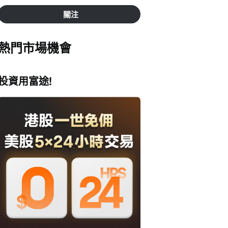
關注
熱門市場機會
投資用富途!