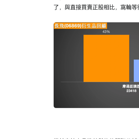
了，與直接買賣正股相比，窩輪等