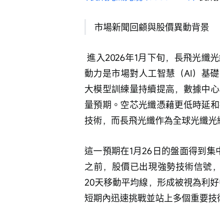
 市場新聞回顧與股價異動背景
 進入2026年1月下旬，長飛光纖光纜的股價走勢成為市場焦點，其背後最主要的驅
動力是市場對人工智慧（AI）基
大模型訓練量持續提高，數據中心
量預期。空芯光纖憑藉更低時延和
技術，而長飛光纖作為全球光纖光
這一預期在1月26日的盤面得到集
之前，股價已出現強勢技術信號，
20天移動平均線，形成被視為利好
短期內迅速挑戰並站上多個重要技