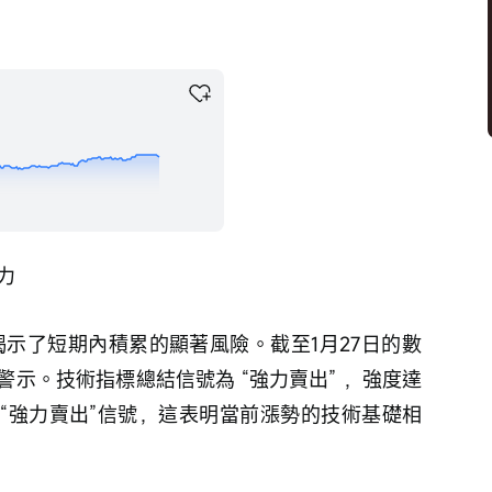
力
示。技術指標總結信號為 “強力賣出” ，強度達
出“強力賣出”信號，這表明當前漲勢的技術基礎相