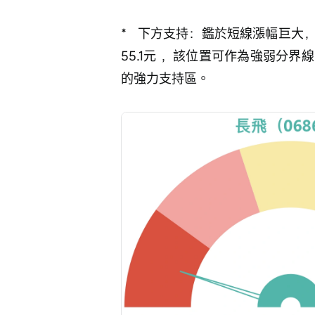
*   下方支持：鑑於短線漲幅巨
55.1元 ，該位置可作為強弱分界
的強力支持區。