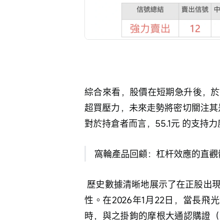
綜合來看，股價在短期急升後，於6
超買壓力，未來走勢將密切關注其是
對於持倉者而言，55.1元 的支
 窩輪產品回顧：杠杆效應的直觀
 歷史數據清晰地展示了在正股出現趨勢性行情時，衍生工具所能提供的顯著價格彈
性。在2026年1月22日，當長飛
時，與之掛鉤的摩根大通認購證（2