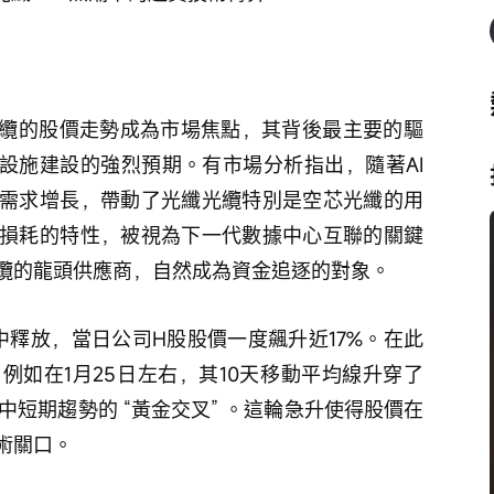
礎設施建設的強烈預期。有市場分析指出，隨著AI
需求增長，帶動了光纖光纜特別是空芯光纖的用
損耗的特性，被視為下一代數據中心互聯的關鍵
纜的龍頭供應商，自然成為資金追逐的對象。
中釋放，當日公司H股股價一度飆升近17%。在此
例如在1月25日左右，其10天移動平均線升穿了
中短期趨勢的 “黃金交叉” 。這輪急升使得股價在
術關口。