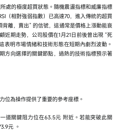
RSI（相對強弱指數）已高達70，進入傳統的超買
頂背離，賣出” 的信號，這通常是價格上漲動能衰
近期走勢，公司股價在1月21日前後曾出現 “死
），這表明市場情緒和技術形態在短期內劇烈波動。
期方向選擇的關鍵節點，過熱的技術指標預示著
阻力位為操作提供了重要的參考座標。
.9元 。