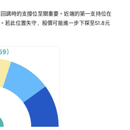
大，回調時的支撐位至關重要。近端的第一支持位在
線。若此位置失守，股價可能進一步下探至51.8元 