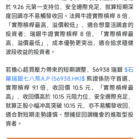
於 9.26 元第一支持位，安全邊際充足，就算短期深
度回調亦不易觸發收回。法興牛證實際槓桿 8 倍，
「實際槓桿最高，溢價較低」，適合想靈活調倉的
投資者；瑞銀牛證實際槓桿 8 倍，「實際槓桿最
高，溢價最低」，成本優勢更突出，適合追求穩健
波段收益的投資者。
若擔心超買壓力帶來的短期調整，56938 瑞銀 
$石
藥瑞銀七八熊A.P (56938.HK)$
 熊證係防守首選，
實際槓桿 9.1 倍，收回價 10.5 元，「實際槓桿最
高」，收回價高於 10.15 元阻力位，安全邊際充足，
就算正股小幅冲高突破 10.15 元，亦不易觸發收回，
適合對短期走勢謹慎、想捕捉回調機會的進取型投
資者。