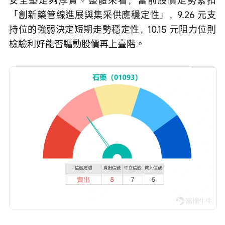
「創新藥管線進展與集采供應穩定性」，9.26 元支
持位的強弱決定短期走勢穩定性，10.15 元阻力位則
檢驗利好能否驅動股價再上臺階。