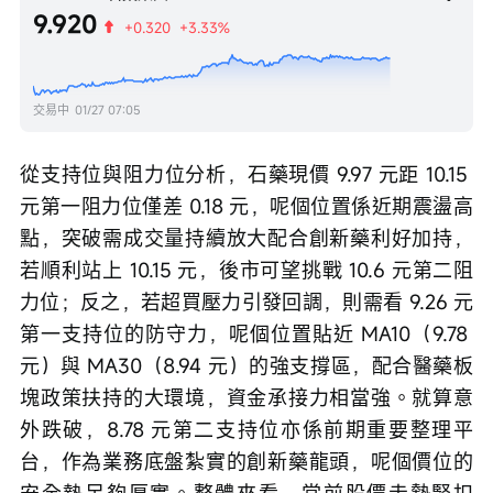
9.920
+0.320
+3.33%
交易中
01/27 07:05
從支持位與阻力位分析，石藥現價 9.97 元距 10.15 
元第一阻力位僅差 0.18 元，呢個位置係近期震盪高
點，突破需成交量持續放大配合創新藥利好加持，
若順利站上 10.15 元，後市可望挑戰 10.6 元第二阻
力位；反之，若超買壓力引發回調，則需看 9.26 元
第一支持位的防守力，呢個位置貼近 MA10（9.78 
元）與 MA30（8.94 元）的強支撐區，配合醫藥板
塊政策扶持的大環境，資金承接力相當強。就算意
外跌破，8.78 元第二支持位亦係前期重要整理平
台，作為業務底盤紮實的創新藥龍頭，呢個價位的
安全墊足夠厚實。整體來看，當前股價走勢緊扣