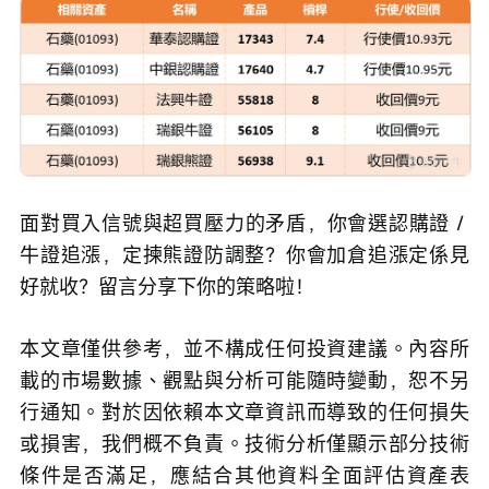
面對買入信號與超買壓力的矛盾，你會選認購證 / 
牛證追漲，定揀熊證防調整？你會加倉追漲定係見
好就收？留言分享下你的策略啦！
本文章僅供參考，並不構成任何投資建議。內容所
載的市場數據、觀點與分析可能隨時變動，恕不另
行通知。對於因依賴本文章資訊而導致的任何損失
或損害，我們概不負責。技術分析僅顯示部分技術
條件是否滿足，應結合其他資料全面評估資產表