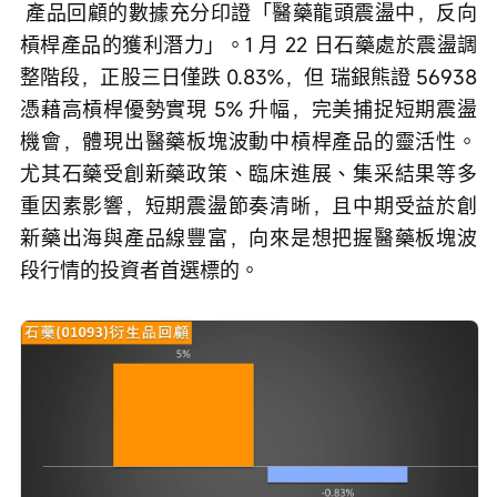
 產品回顧的數據充分印證「醫藥龍頭震盪中，反向
槓桿產品的獲利潛力」。1 月 22 日石藥處於震盪調
整階段，正股三日僅跌 0.83%，但 瑞銀熊證 56938
憑藉高槓桿優勢實現 5% 升幅，完美捕捉短期震盪
機會，體現出醫藥板塊波動中槓桿產品的靈活性。
尤其石藥受創新藥政策、臨床進展、集采結果等多
重因素影響，短期震盪節奏清晰，且中期受益於創
新藥出海與產品線豐富，向來是想把握醫藥板塊波
段行情的投資者首選標的。