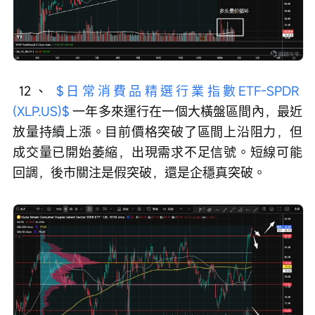
 12、 
$日常消費品精選行業指數ETF-SPDR 
(XLP.US)$
 一年多來運行在一個大橫盤區間內，最近
放量持續上漲。目前價格突破了區間上沿阻力，但
成交量已開始萎縮，出現需求不足信號。短線可能
回調，後市關注是假突破，還是企穩真突破。