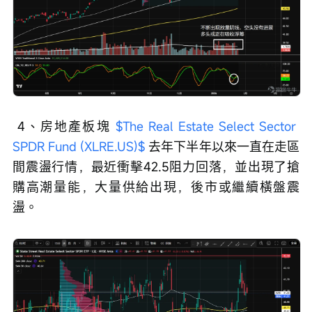
 4、房地產板塊 
$The Real Estate Select Sector 
SPDR Fund (XLRE.US)$
 去年下半年以來一直在走區
間震盪行情，最近衝擊42.5阻力回落，並出現了搶
購高潮量能，大量供給出現，後市或繼續橫盤震
盪。