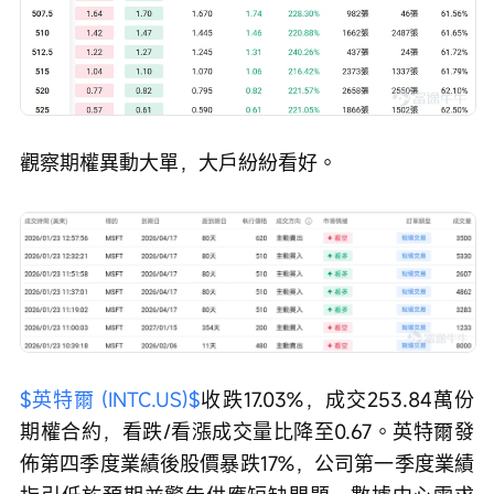
觀察期權異動大單，大戶紛紛看好。
$英特爾 (INTC.US)$
收跌17.03%，成交253.84萬份
期權合約，看跌/看漲成交量比降至0.67。英特爾發
佈第四季度業績後股價暴跌17%，公司第一季度業績