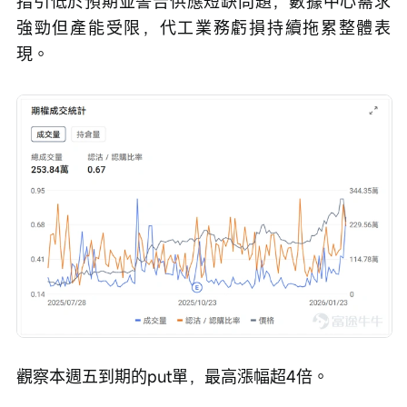
指引低於預期並警告供應短缺問題，數據中心需求
強勁但產能受限，代工業務虧損持續拖累整體表
現。
觀察本週五到期的put單，最高漲幅超4倍。