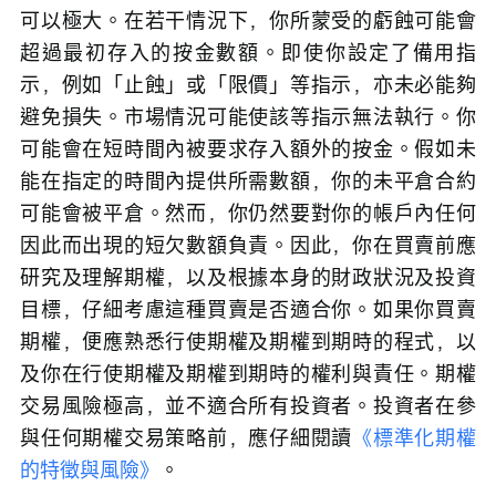
可以極大。在若干情況下，你所蒙受的虧蝕可能會
超過最初存入的按金數額。即使你設定了備用指
示，例如「止蝕」或「限價」等指示，亦未必能夠
避免損失。市場情況可能使該等指示無法執行。你
可能會在短時間內被要求存入額外的按金。假如未
能在指定的時間內提供所需數額，你的未平倉合約
可能會被平倉。然而，你仍然要對你的帳戶內任何
因此而出現的短欠數額負責。因此，你在買賣前應
研究及理解期權，以及根據本身的財政狀況及投資
目標，仔細考慮這種買賣是否適合你。如果你買賣
期權，便應熟悉行使期權及期權到期時的程式，以
及你在行使期權及期權到期時的權利與責任。期權
交易風險極高，並不適合所有投資者。投資者在參
與任何期權交易策略前，應仔細閱讀
《標準化期權
的特徵與風險》
。