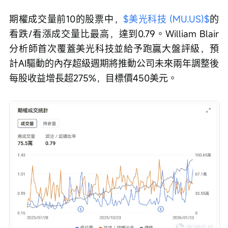
期權成交量前10的股票中，
$美光科技 (MU.US)$
的
看跌/看漲成交量比最高，達到0.79。William Blair
分析師首次覆蓋美光科技並給予跑贏大盤評級，預
計AI驅動的內存超級週期將推動公司未來兩年調整後
每股收益增長超275%，目標價450美元。