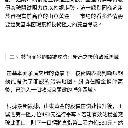
價突破關鍵阻力位以確認走勢。這一觀點同樣適用
於審視當前高位的山東黃金——市場的看多熱情需
要經受基本面瑕疵和技術阻力的雙重考驗。
二、 技術圖景的關鍵攻防：新高之後的敏感區域
 在基本面矛盾交織的背景下，技術圖表為判斷短期
動能提供了客觀的戰場地圖。股價在隨金價沖高
後，已進入一個敏感且關鍵的博弈區域。
 根據最新數據，山東黃金的股價在快速拉升後，正
緊貼第一阻力位48.1元進行爭奪。若能有效站穩並突
破此關口，則下一目標將直指第二阻力位53.1元。然