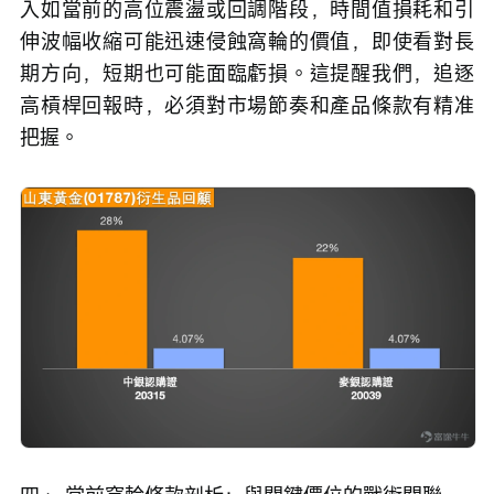
入如當前的高位震盪或回調階段，時間值損耗和引
伸波幅收縮可能迅速侵蝕窩輪的價值，即使看對長
期方向，短期也可能面臨虧損。這提醒我們，追逐
高槓桿回報時，必須對市場節奏和產品條款有精准
把握。