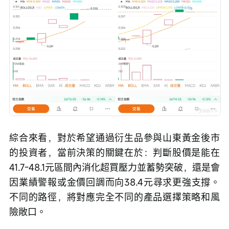
綜合來看，對於希望通過衍生品參與山東黃金後市
的投資者，當前決策的關鍵在於：判斷股價是能在
41.7-48.1元區間內消化超買壓力並蓄勢突破，還是會
因業績警報或金價回調而向38.4元尋求更強支撐。
不同的路徑，將對應完全不同的產品選擇策略和風
險敞口。