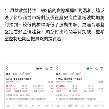
*   風險收益特性：約2倍的實際槓桿相對溫和，這反
映了發行商或市場對股價在歷史高位區域波動加劇
的預判。較低的槓桿降低了波動衝擊，更適合那些
堅定看好金價趨勢、願意付出時間等待突破、並希
望控制短期回撤風險的投資者。