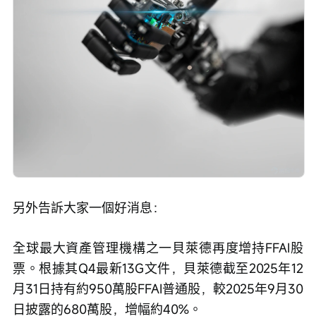
另外告訴大家一個好消息：
全球最大資產管理機構之一貝萊德再度增持FFAI股
票。根據其Q4最新13G文件，貝萊德截至2025年12
月31日持有約950萬股FFAI普通股，較2025年9月30
日披露的680萬股，增幅約40%。