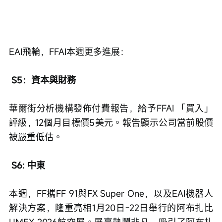
EAI飛輪，FFAI本週更多進展： 
 S5：資本與財務
華爾街分析機構發佈付費報告，給予FFAI 「買入」
評級，12個月目標價5美元。報告顯示公司當前股價
被嚴重低估。 
S6: 中東
本週，FF攜FF 91與FX Super One，以及EAI機器人
解決方案，隆重亮相1月20日-22日舉行的阿布扎比
UMEX 2026航空展。展臺熱鬧非凡，吸引了阿布扎