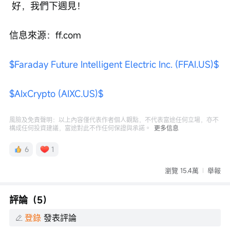
 好，我們下週見！
信息來源：ff.com
$Faraday Future Intelligent Electric Inc. (FFAI.US)$
$AIxCrypto (AIXC.US)$
風險及免責聲明：以上內容僅代表作者個人觀點，不代表富途任何立場，亦不
構成任何投資建議，富途對此不作任何保證與承諾。
更多信息
6
1
瀏覽 15.4萬
舉報
評論（5）
登錄
發表評論