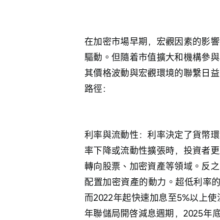
在加密市場早期，宏觀因素的影響
驅動。但隨着市值擴大和機構參與
其價格波動與宏觀環境的聯繫日益
路徑：
利率與流動性：利率決定了貨幣環
率下降或流動性擴張時，投資者更
轉向股票、加密資產等領域。反之
配置加密資產的動力。超低利率的寬
而2022年起快速加息至5%以上
年聯儲局開啓減息週期，2025年底利