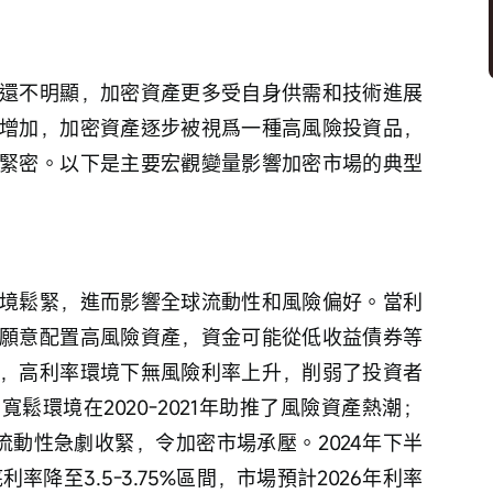
還不明顯，加密資產更多受自身供需和技術進展
增加，加密資產逐步被視爲一種高風險投資品，
緊密。以下是主要宏觀變量影響加密市場的典型
境鬆緊，進而影響全球流動性和風險偏好。當利
願意配置高風險資產，資金可能從低收益債券等
，高利率環境下無風險利率上升，削弱了投資者
鬆環境在2020-2021年助推了風險資產熱潮；
使流動性急劇收緊，令加密市場承壓。2024年下半
率降至3.5-3.75%區間，市場預計2026年利率