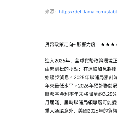
來源：
https://defillama.com/stab
貨幣政策走向– 影響力度：★★★
進入2026年，全球貨幣政策環境正
由緊到松的拐點：在連續加息將聯邦
始緩步減息。2025年聯儲局累計減
年來最低水平。2026年預計聯
聯邦基金利率年末將降至約3.25
月屆滿，屆時聯儲局領導層可能變
重大通脹意外，美國2026年的