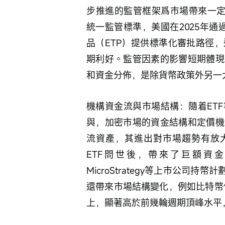
步推進的監管框架爲市場帶來一定利
統一監管標準，美國在2025年通
品（ETP）提供標準化審批路徑
期利好。監管因素的影響短期體現
和資金分佈，是除貨幣政策外另一
機構資金流與市場結構：隨着ET
與，加密市場的資金結構和定價機
流資產，其進出對市場趨勢有放大作
ETF問世後，帶來了巨額資金
MicroStrategy等上市公司
還帶來市場結構變化，例如比特幣佔
上，顯著高於前幾輪週期頂峰水平