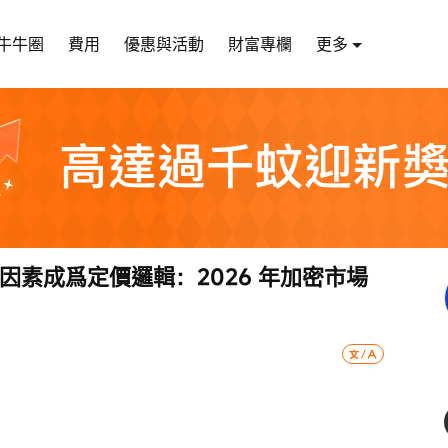
牛牛圈
費用
優惠與活動
財富專欄
更多
| 當宏觀因素成爲定價邏輯：2026 年加密市場