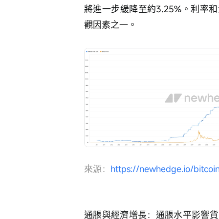
將進一步緩降至約3.25%。利
觀因素之一。
來源：
https://newhedge.io/bitcoi
通脹與經濟增長：通脹水平影響貨