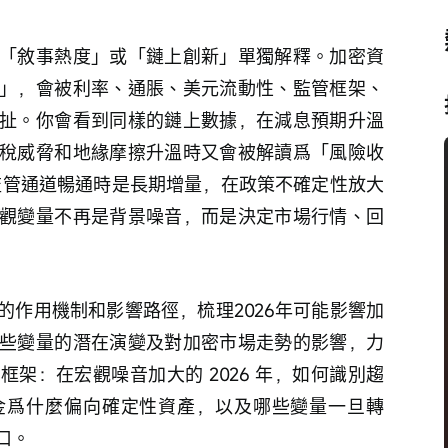
「敘事熱度」或「鏈上創新」單獨解釋。加密資
」，會被利率、通脹、美元流動性、監管框架、
扯。你會看到同樣的鏈上數據，在減息預期升溫
稅威脅和地緣摩擦升溫時又會被解讀爲「風險收
在監管通道暢通時是長期增量，在政策不確定性放大
觀變量不再是背景噪音，而是決定市場行情、回
的作用機制和影響路徑，梳理2026年可能影響加
些變量的潛在演變及對加密市場走勢的影響，力
架：在宏觀噪音加大的 2026 年，如何識別趨
金爲什麼偏向確定性資產，以及哪些變量一旦轉
口。