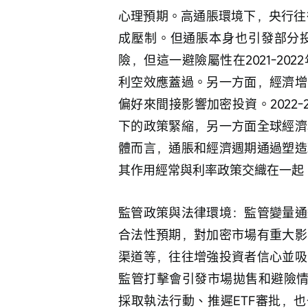
心理預期。高通脹環境下，央行往
成壓制。但通脹本身也引發部分
險，但這一避險屬性在2021-2
利空效應蓋過。另一方面，經濟增
偏好來間接影響加密投資。2022
下的政策緊縮，另一方面全球經濟
體而言，通脹和經濟週期通過塑造
其作用經常與利率政策交織在一起
監管政策與法律環境：監管變量通
合法性預期，對加密市場有重大影
渠道等，往往增強投資者信心並吸
監管打擊會引發市場拋售和避險情緒
採取執法行動、推遲ETF審批，也一