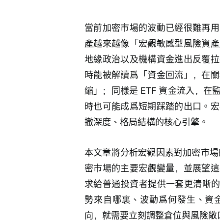
當前加密市場的波動已經很難再用
產越來越像「宏觀敏感型風險資產
地緣政治以及機構資金進出反覆拉
時能被解讀爲「資金回流」，在關
縮」；同樣是 ETF 資金流入，
時也可能成爲短期踩踏的出口。宏
撤深度、格局結構的核心引擎。
本文章將分析宏觀因素對加密市場
密市場的主要宏觀變量，並展望這
求給普通投資者提供一套更清晰的框
勢來自哪裏、波動爲何發生、資
向，就需要立刻調整倉位與風險敞