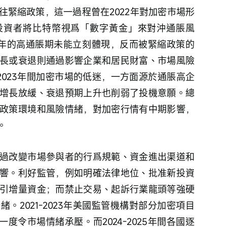
往緊縮政策，這一過程曾在2022年對加密市場形
投資者將比特幣視爲「數字黃金」來對沖通脹風
022年的高通脹期未能立刻體現，反而被緊縮政策的
長或衰退則通過影響企業和居民財富、市場風險
-2023年間加密市場的低迷，一方面源於通脹高企
增長放緩、衰退預期上升也削弱了投機意願。總
政策環境和風險情緒，對加密行情有中期影響，
。
過改變市場參與者的行爲規範、資金進出渠道和
響。利好監管，例如明確法律地位、批准新投資
引增量資金；而禁止交易、起訴行業龍頭等強硬
。2021-2023年美國監管機構對部分加密項目
度令市場情緒承壓。而2024-2025年間各國逐