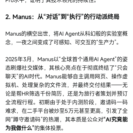
Pro水平，证明了其技术领先的持续性。
2. Manus：从“对话”到“执行”的行动派终局
Manus的横空出世，将AI Agent从科幻般的实验室概
念，一夜之间变成了可感知、可交互的“生产力”。
2025年3月，Manus以“全球首个通用AI Agent”的姿
态刷爆社交媒体，其核心亮点在于彻底终结了“只会
聊天”的AI时代。Manus能够自主调用网页、操作虚
拟机、处理复杂的文件流，并最终交付结果——无
论是帮HR筛选千份简历，还是为旅行者策划并预订
全流程行程。初期由于处于内测阶段，邀请码一码
难求，在二手平台被炒至5万元甚至更高，引发了全
网“蹲守邀请码”的热潮，其本质是公众对
“AI究竟能
为我做什么”
的集体投票。