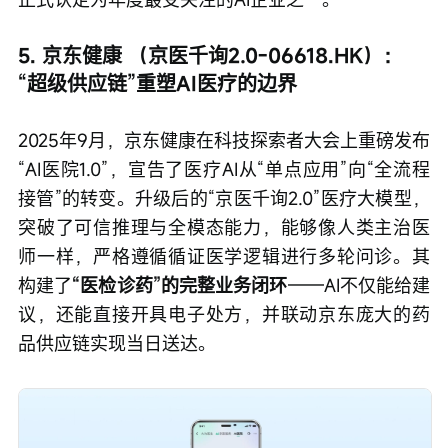
5. 京东健康 （京医千询2.0-06618.HK）：
“超级供应链”重塑AI医疗的边界
2025年9月，京东健康在科技探索者大会上重磅发布
“AI医院1.0”，宣告了医疗AI从“单点应用”向“全流程
接管”的转变。升级后的“京医千询2.0”医疗大模型，
突破了可信推理与全模态能力，能够像人类主治医
师一样，严格遵循循证医学逻辑进行多轮问诊。其
构建了
“医检诊药”的完整业务闭环
——AI不仅能给建
议，还能直接开具电子处方，并联动京东庞大的药
品供应链实现当日送达。