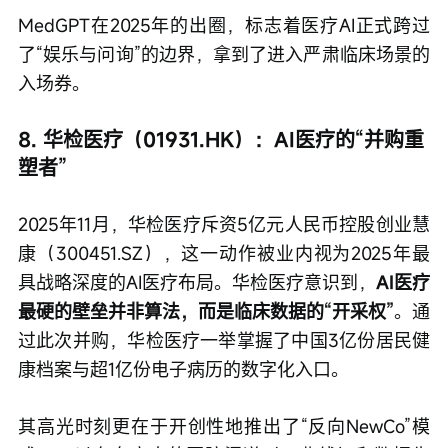
MedGPT在2025年的出圈，标志着医疗AI正式跨过
了“娱乐与问询”的边界，拿到了进入严肃临床场景的
入场券。
8. 华检医疗（01931.HK）：AI医疗的“并购重
塑者”
2025年11月，华检医疗斥资5亿元人民币控股创业慧
康（300451.SZ），这一动作被业内视为2025年最
具战略深度的AI医疗布局。华检医疗意识到，
AI医疗
最硬的壁垒并非算法，而是临床数据的“开采权”
。通
过此次并购，华检医疗一举掌握了中国3亿份居民健
康档案与超1亿份电子病历的数字化入口。
其高光时刻更在于开创性地推出了“反向NewCo”模