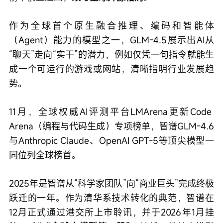
作为全球首个原生融合推理、编码和智能体
（Agent）能力的模型之一，GLM-4.5展示出AI从
“聊天”走向“实干”的潜力，例如仅凭一句指令就能生
成一个可运行的游戏或网站，清晰指明行业发展趋
势。
11月，全球权威AI评测平台LMArena更新Code 
Arena（编程与代码生成）专项榜单，智谱GLM-4.6
与Anthropic Claude、OpenAI GPT-5等顶尖模型一
同位列全球榜首。
2025年是智谱从“科学家团队”向“商业巨头”完成终极
跃迁的一年。作为清华系技术转化的典范，智谱在
12月正式通过港交所上市聆讯，并于2026年1月挂