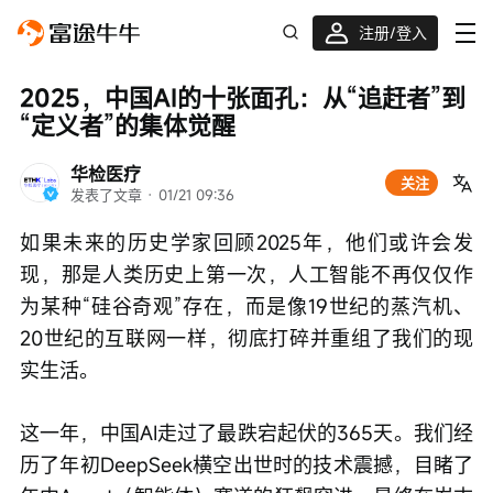
注册/登入
2025，中国AI的十张面孔：从“追赶者”到
“定义者”的集体觉醒
华检医疗
关注
发表了文章
 · 
01/21 09:36
如果未来的历史学家回顾2025年，他们或许会发
现，那是人类历史上第一次，人工智能不再仅仅作
为某种“硅谷奇观”存在，而是像19世纪的蒸汽机、
20世纪的互联网一样，彻底打碎并重组了我们的现
实生活。
这一年，中国AI走过了最跌宕起伏的365天。我们经
历了年初DeepSeek横空出世时的技术震撼，目睹了