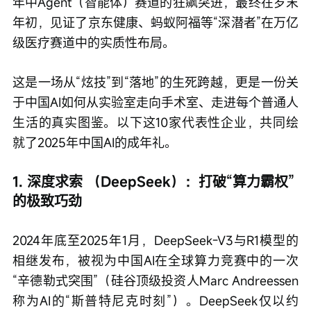
年中Agent（智能体）赛道的狂飙突进，最终在岁末
年初，见证了京东健康、蚂蚁阿福等“深潜者”在万亿
级医疗赛道中的实质性布局。
这是一场从“炫技”到“落地”的生死跨越，更是一份关
于中国AI如何从实验室走向手术室、走进每个普通人
生活的真实图鉴。以下这10家代表性企业，共同绘
就了2025年中国AI的成年礼。
1. 深度求索 （DeepSeek）：打破“算力霸权”
的极致巧劲
2024年底至2025年1月，DeepSeek-V3与R1模型的
相继发布，被视为中国AI在全球算力竞赛中的一次
“辛德勒式突围”（硅谷顶级投资人Marc Andreessen
称为AI的“斯普特尼克时刻”）。DeepSeek仅以约