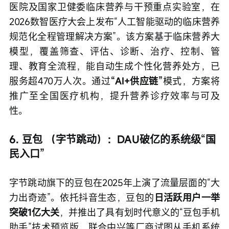
医院及国家卫健委临床营养与干预重点实验室，在
2026数智医疗大会上发布“人工智能驱动的临床营养
规范化全程管理解决方案”。该方案基于临床营养大
模型，覆盖筛查、评估、诊断、治疗、控制、管
理、教育全流程，能自动生成个性化营养处方，已
服务超470万人次。通过
“AI+供应链”
模式，方案将
推广至全国医疗机构，提升营养诊疗效率与可及
性。
6. 豆包 （字节跳动）：DAU破亿的系统级“国
民入口”
字节跳动旗下的豆包在2025年上演了流量层面的“大
力出奇迹”。依托抖音生态，豆包的
日活跃用户一举
突破1亿大关
，并推出了具有划时代意义的“豆包手机
助手”技术预览版，联合中兴等厂商试图从手机系统