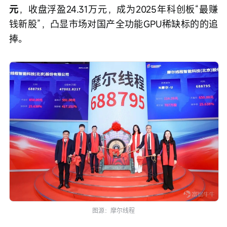
元
，收盘浮盈24.31万元，成为2025年科创板“最赚
钱新股”，凸显市场对国产全功能GPU稀缺标的的追
捧。
图源：摩尔线程