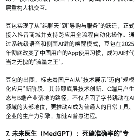
层重构人机交互。
豆包实现了从“纯聊天”到“导购与服务”的跃迁，正式
接入抖音商城并支持跨应用全流程自动化操作。通
过系统级语音和侧面AI键的唤醒模式，豆包在2025
年彻底改变了中国用户的App使用习惯，成为AI时代
当之无愧的“流量之王”。
豆包的出圈，标志着国产AI从“技术展示”迈向“规模
化应用”新阶段。其兼顾底层技术创新、C端用户生
态与B端产业落地的路径，不仅巩固了字节跳动在AI
领域的头部地位，更推动AI成为普通人的日常工具、
企业的生产力引擎，加速AI普惠进程。
7. 未来医生（MedGPT）：死磕准确率的“专