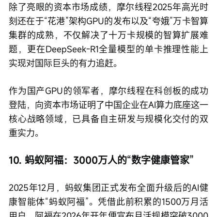
除了亮眼的资本市场成绩，摩尔线程2025年高光时
刻还在于“花港”架构GPU的发布以及“夸娥”万卡智算
集群的成熟，不仅解决了十万卡规模的智算扩展难
题，更在DeepSeek-R1全量模型的单卡推理性能上
实现对国际巨头的有力追赶。
作为国产GPU的领军者，摩尔线程在科创板的成功
登陆，向资本市场证明了中国企业在AI算力底座这一
核心战略领域，已具备自主研发与规模化交付的双
重实力。
10. 蚂蚁阿福：3000万人的“数字健康管家”
2025年12月，蚂蚁集团正式发布全面升级后的AI健
康智能体“蚂蚁阿福”。凭借此前积累的1500万月活
用户，阿福在2026年开年便宣布月活规模突破3000