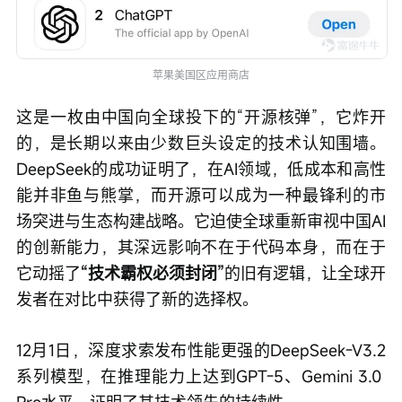
苹果美国区应用商店
这是一枚由中国向全球投下的“开源核弹”，它炸开
的，是长期以来由少数巨头设定的技术认知围墙。
DeepSeek的成功证明了，在AI领域，低成本和高性
能并非鱼与熊掌，而开源可以成为一种最锋利的市
场突进与生态构建战略。它迫使全球重新审视中国AI
的创新能力，其深远影响不在于代码本身，而在于
它动摇了
“技术霸权必须封闭”
的旧有逻辑，让全球开
发者在对比中获得了新的选择权。
12月1日，深度求索发布性能更强的DeepSeek-V3.2
系列模型，在推理能力上达到GPT-5、Gemini 3.0 