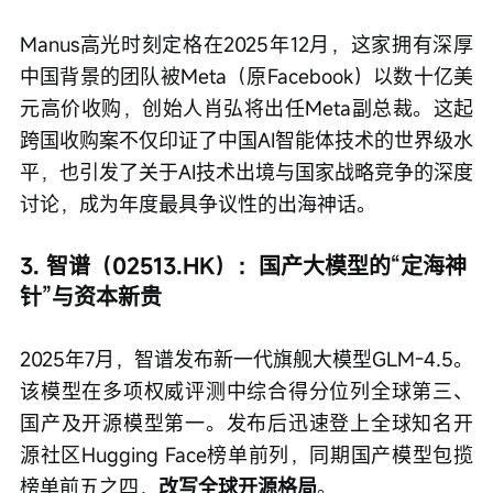
Manus高光时刻定格在2025年12月，这家拥有深厚
中国背景的团队被Meta（原Facebook）以数十亿美
元高价收购，创始人肖弘将出任Meta副总裁。这起
跨国收购案不仅印证了中国AI智能体技术的世界级水
平，也引发了关于AI技术出境与国家战略竞争的深度
讨论，成为年度最具争议性的出海神话。
3. 智谱（02513.HK）：国产大模型的“定海神
针”与资本新贵
2025年7月，智谱发布新一代旗舰大模型GLM-4.5。
该模型在多项权威评测中综合得分位列全球第三、
国产及开源模型第一。发布后迅速登上全球知名开
源社区Hugging Face榜单前列，同期国产模型包揽
榜单前五之四，
改写全球开源格局
。