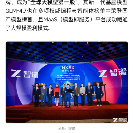
牌，成为
“全球大模型第一股”
。其新一代基座模型
GLM-4.7也在多项权威编程与智能体榜单中荣登国
产模型榜首，且MaaS（模型即服务）平台成功跑通
了大规模盈利模式。
图源：智谱