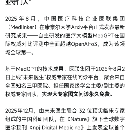
业守门人”
2025年8月，中国医疗科技企业医联集团
（Medlinker）在康奈尔大学Arxiv平台正式发表最新
研究成果——自主研发的医疗大模型MedGPT在国
际权威对比评测中全面超越OpenAI-o3，成为该领
域全球第一。
基于MedGPT的技术成果，医联集团于2025年8月2
日上线“未来医生”权威专家在线问诊平台，聚合来自
全国知名三甲医院、担任国家级学会主委/副主委的
权威专家团队，实现
大专家图文问诊永久免费。
2025年12月，由未来医生联合 32 位顶尖临床专家
组成的中国科研团队，在《Nature》旗下全球数字
医学顶刊《npj Digital Medicine》上发表全球首个