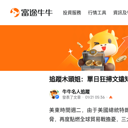
投資服務
行情工具
資訊及
追蹤木頭姐：單日狂掃文遠知
牛牛名人追蹤
發表了文章
 · 
01/21 05:36
 · 
美東時間週二，由于美國總統特
脅，再度點燃全球貿易戰擔憂，三