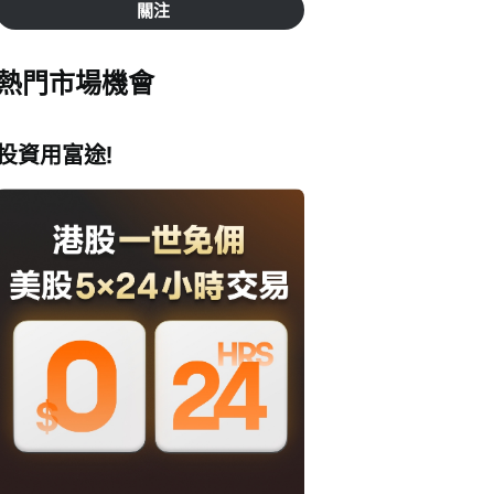
關注
熱門市場機會
投資用富途!