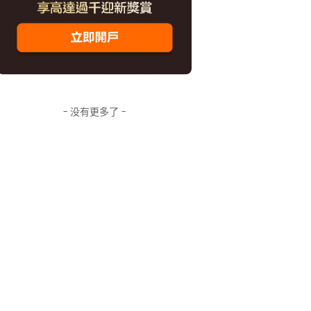
- 没有更多了 -