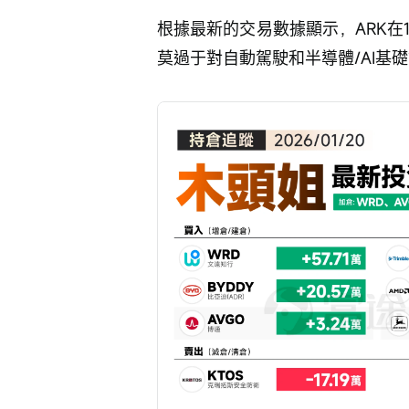
根據最新的交易數據顯示，ARK在
莫過于對自動駕駛和半導體/AI基