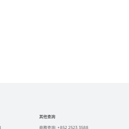
其他查詢
8
商務查詢: +852 2523 3588