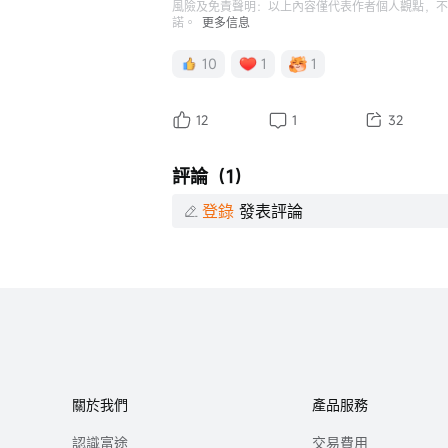
風險及免責聲明：以上內容僅代表作者個人觀點，不
諾。
更多信息
10
1
1
12
1
32
評論（1）
登錄
發表評論
關於我們
產品服務
認識富途
交易費用