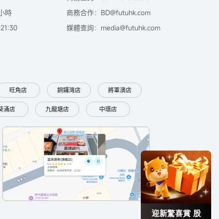
小時
商務合作：BD@futuhk.com
1:30
媒體查詢：media@futuhk.com
旺角店
銅鑼灣店
將軍澳店
葵涌店
九龍塘店
中環店
迎新驚喜賞 股
票/BTC等任你揀!