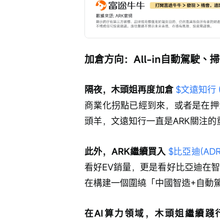
加倉方向：All-in自動駕駛、
隔夜，木頭姐再度加倉 
$文遠知行 (
商業化拐點已經到來，或者是在押
頭羊，文遠知行一直是ARK關注
此外，ARK繼續買入 
$比亞迪(ADR)
看好EV銷量，更是看好比亞迪在
在構建一個圍繞「中國智造+自動
在AI算力領域，木頭姐繼續踐