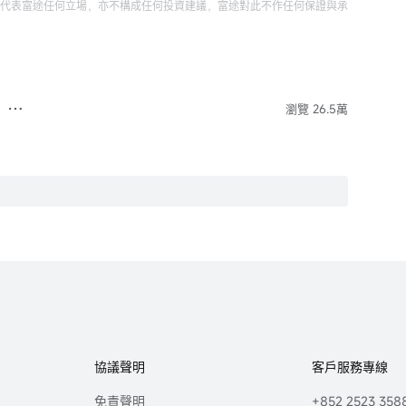
代表富途任何立場，亦不構成任何投資建議，富途對此不作任何保證與承
瀏覽 26.5萬
協議聲明
客戶服務專線
免責聲明
+852 2523 358