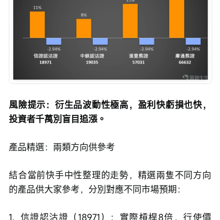
風險提示：衍生品波動性極高，盈利快虧損也快，
投資者千萬別盲目追漲。
產品精選：兩類方向供參考
結合當前快手中性整理的走勢，精選兩隻不同方向
的產品供大家參考，分別對應不同市場預期：
1.  信證認沽證（18971）：實際槓桿8倍，行使價