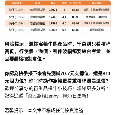
风险提示：選擇窩輪牛熊產品時，千萬別只看槓桿
高低，行使價、溢價、引伸波幅都要綜合考量，並
且要嚴格控制倉位。
你認為快手接下來會先測試70.7元支撐位，還是81.1
元阻力位？你平時操作窩輪更看重槓桿還是溢價？
歡迎分享你的衍生品操作小技巧！想睇更多分析？
記得追蹤「港股窩輪Jenny」嘅每日更新！
溫馨提示：本文章不構成任何投資建議。