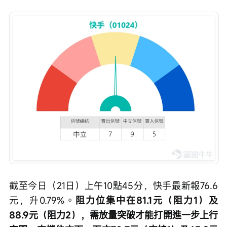
截至今日（21日）上午10點45分，快手最新報76.6
元，升0.79%。
阻力位集中在81.1元（阻力1）及
88.9元（阻力2），需放量突破才能打開進一步上行