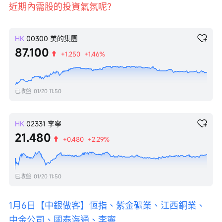
近期內需股的投資氣氛呢？
HK
00300
美的集團
87.100
+1.250
+1.46%
已收盤
01/20 11:50
HK
02331
李寧
21.480
+0.480
+2.29%
已收盤
01/20 11:50
1月6日【中銀做客】恆指、紫金礦業、江西銅業、
中金公司、國泰海通、李寧