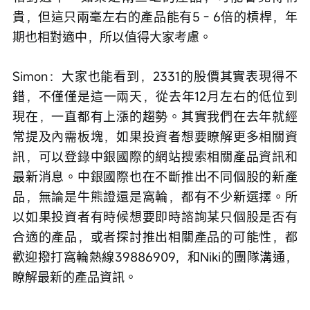
貴，但這只兩毫左右的產品能有5 - 6倍的槓桿，年
期也相對適中，所以值得大家考慮。 
Simon：大家也能看到，2331的股價其實表現得不
錯，不僅僅是這一兩天，從去年12月左右的低位到
現在，一直都有上漲的趨勢。其實我們在去年就經
常提及內需板塊，如果投資者想要瞭解更多相關資
訊，可以登錄中銀國際的網站搜索相關產品資訊和
最新消息。中銀國際也在不斷推出不同個股的新產
品，無論是牛熊證還是窩輪，都有不少新選擇。所
以如果投資者有時候想要即時諮詢某只個股是否有
合適的產品，或者探討推出相關產品的可能性，都
歡迎撥打窩輪熱線39886909，和Niki的團隊溝通，
瞭解最新的產品資訊。