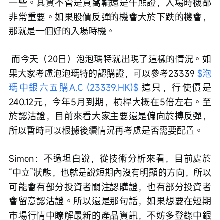
一些。其實不管是買窩輪還是牛熊證，入場時機都
非常重要。如果股價反彈的機會大於下跌的機會，
那就是一個好的入場時機。
 而今天（20日）泡泡瑪特就出現了這樣的情況。如
果大家考慮泡泡瑪特的認購證，可以參考23339 
$泡
瑪中銀六五購A.C (23339.HK)$
 這只，行使價是
240.12元，今年5月到期，槓桿大概在5倍左右。至
於認沽證，目前來看大家主要還是偏向於搏反彈，
所以暫時可以根據後續情況再考慮是否需要配置。 
Simon：不過坦白說，從技術分析來看，目前處於
“中立”狀態，也就是說短期內沒有明顯的方向，所以
可能會有部分投資者關注認購證，也有部分投資者
會留意認沽證。所以還是那句話，如果想要在短期
市場行情中瞭解最新的產品資訊，不妨多登錄中銀