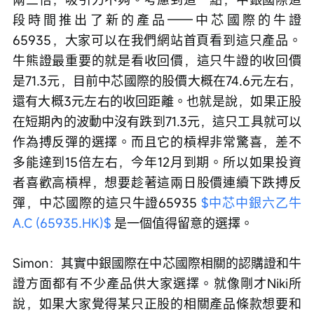
段時間推出了新的產品——中芯國際的牛證
65935，大家可以在我們網站首頁看到這只產品。
牛熊證最重要的就是看收回價，這只牛證的收回價
是71.3元，目前中芯國際的股價大概在74.6元左右，
還有大概3元左右的收回距離。也就是說，如果正股
在短期內的波動中沒有跌到71.3元，這只工具就可以
作為搏反彈的選擇。而且它的槓桿非常驚喜，差不
多能達到15倍左右，今年12月到期。所以如果投資
者喜歡高槓桿，想要趁著這兩日股價連續下跌搏反
彈，中芯國際的這只牛證65935 
$中芯中銀六乙牛
A.C (65935.HK)$
 是一個值得留意的選擇。
Simon：其實中銀國際在中芯國際相關的認購證和牛
證方面都有不少產品供大家選擇。就像剛才Niki所
說，如果大家覺得某只正股的相關產品條款想要和