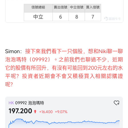
Simon：
接下來我們看下一只個股，想和Niki聊一聊
泡泡瑪特（09992）。之前我們也聊過不少，近期
它的股價有所回升，有沒有可能回到200元左右的水
平呢？投資者近期會不會又積極買入相關認購證
呢？
HK
09992
泡泡瑪特
197.200
+16.400
+9.07%