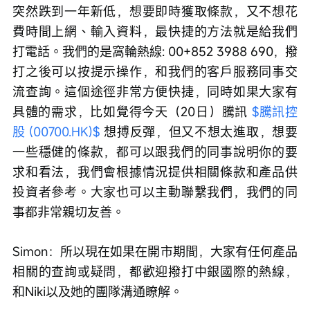
突然跌到一年新低，想要即時獲取條款，又不想花
費時間上網、輸入資料，最快捷的方法就是給我們
打電話。我們的是窩輪熱線: 00+852 3988 690，撥
打之後可以按提示操作，和我們的客戶服務同事交
流查詢。這個途徑非常方便快捷，同時如果大家有
具體的需求，比如覺得今天（20日）騰訊 
$騰訊控
股 (00700.HK)$
 想搏反彈，但又不想太進取，想要
一些穩健的條款，都可以跟我們的同事說明你的要
求和看法，我們會根據情況提供相關條款和產品供
投資者參考。大家也可以主動聯繫我們，我們的同
事都非常親切友善。 
Simon：所以現在如果在開市期間，大家有任何產品
相關的查詢或疑問，都歡迎撥打中銀國際的熱線，
和Niki以及她的團隊溝通瞭解。 