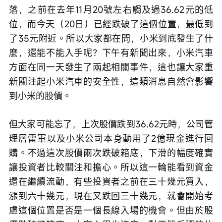
落，之前在去年11月20號左右觸及過36.62元的低
位，而今天（20日）已經跌破了這個位置，最低到
了35元附近。所以大家都在問，小米到底發生了什
麼，還能不能入手呢？下午有新聞出來，小米汽車
方面在同一天發生了兩起相關事件，這也讓大家重
新關注起小米汽車的安全性，這類消息自然會影響
到小米的股價。
但大家可能忘了，上次股價跌到36.62元時，公司管
理層雷軍以及小米公司本身動用了2億現金進行回
購。不過這次股價兩次跌破箱底，下滑的幅度確實
讓投資者比較關注和擔心。所以這一輪能看到資金
還在繼續流動，有些投資者之前在三十幾元買入，
漲到六十幾元，現在又跌回三十幾元，就會開始考
慮這個位置是否是一個長線入場的機會。但由於股