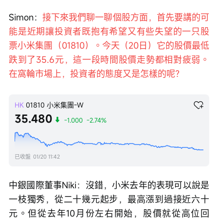
Simon：
接下來我們聊一聊個股方面，首先要講的可
能是近期讓投資者既抱有希望又有些失望的一只股
票小米集團（01810）。今天（20日）它的股價最低
跌到了35.6元，這一段時間股價走勢都相對疲弱。
在窩輪市場上，投資者的態度又是怎樣的呢？
HK
01810
小米集團-W
35.480
-1.000
-2.74%
已收盤
01/20 11:42
中銀國際董事Niki：沒錯，小米去年的表現可以說是
一枝獨秀，從二十幾元起步，最高漲到過接近六十
元。但從去年10月份左右開始，股價就從高位回