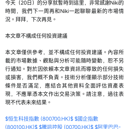
今天（20日）的分享就暫時到這里，非常感謝Niki的
時間，我們下一周再和Niki一起聊聊最新的市場情
況。拜拜，下次再見。 
本文章不構成任何投資建議
本文章僅供參考，並不構成任何投資建議。內容所
載的市場數據、觀點與分析可能隨時變動，恕不另
行通知。對於因依賴本文章資訊而導致的任何損失
或損害，我們概不負責。技術分析僅顯示部分技術
條件是否滿足，應結合其他資料全面評估資產表
現，不應單憑本文作出交易決策。請注意，過往表
現不代表未來結果。
$恒生科技指數 (800700.HK)$
$國企指數 
(800100.HK)$
$騰訊控股 (00700.HK)$
$阿里巴巴-