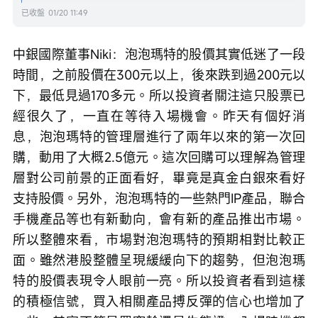
已收盤
01/20 11:49
中銀國際董事Niki：泡泡瑪特的股價其實低迷了一段
時間，之前股價在300元以上，後來跌到過200元以
下，最低見過170多元。所以投資者關注這只股票已
經很久了，一直在等待入場機會。昨天有個好消
息，泡泡瑪特的管理層進行了兩年以來的第一次回
購，動用了大概2.5億元。這次回購可以理解為管理
層對公司前景的正面看好，畢竟是真金白銀來看好
支持股價。另外，泡泡瑪特的一些熱門IP產品，聯合
手機產品等也有新動向，會有新的產品推出市場。
所以整體來看，市場對泡泡瑪特的預期相對比較正
面。雖然港股整體呈現緩緩向下的趨勢，但泡泡瑪
特的股價表現令人眼前一亮。所以投資者看到這樣
的積極信號，買入相關產品搏反彈的信心也增加了