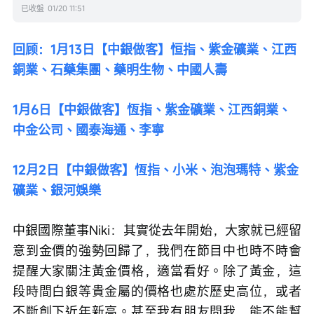
已收盤
01/20 11:51
回顾：1月13日【中銀做客】恒指、紫金礦業、江西
銅業、石藥集團、藥明生物、中國人壽
1月6日【中銀做客】恆指、紫金礦業、江西銅業、
中金公司、國泰海通、李寧
12月2日【中銀做客】恆指、小米、泡泡瑪特、紫金
礦業、銀河娛樂
中銀國際董事Niki：其實從去年開始，大家就已經留
意到金價的強勢回歸了，我們在節目中也時不時會
提醒大家關注黃金價格，適當看好。除了黃金，這
段時間白銀等貴金屬的價格也處於歷史高位，或者
不斷創下近年新高。甚至我有朋友問我，能不能幫