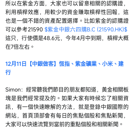
所以在紫金方面，大家也可以留意相關的認購證，
利用槓桿效應，用較少的資金賺取槓桿性回報，這
也是一個不錯的資產配置選擇。比如紫金的認購證
可以參考21590 
$紫金中銀六四購B.C (21590.HK)$
這只，行使價是48.6元，今年4月中到期，槓桿大概
在7倍左右。
12月11日【中銀做客】恆指、紫金礦業、小米、建
行
Simon：經常聽我們節目的朋友都知道，黃金相關板
塊是我們經常提及的。如果大家有時候忘了相關資
訊，有一個快速瞭解的方法，就是登錄中銀國際的
網站，首頁頂部會有每日的焦點個股和焦點新聞，
大家可以快速流覽到當前的重點個股和相關新聞。 