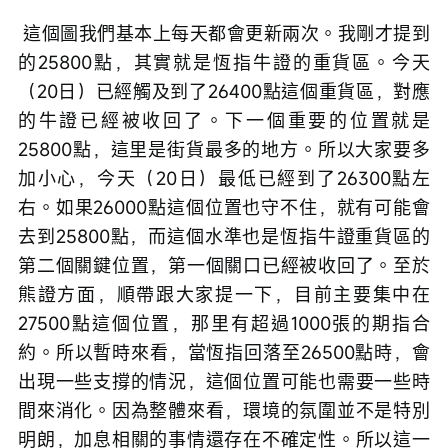
 這個圖我們基本上每天都會更新兩次。我剛才提到
的25800點，其實就是恆指牛證的重貨區。今天
（20日）已經觸及到了26400點這個重貨區，對應
的牛證已經被收回了。下一個重要的位置就是
25800點，這里是街貨最多的地方。所以大家要多
加小心，今天（20日）最低已經到了26300點左
右。如果26000點這個位置也守不住，就有可能會
去到25800點，而這個水準也是恆指牛證重貨區的
第二個關鍵位置，第一個關口已經被收回了。至於
熊證方面，順帶跟大家提一下，目前主要集中在
27500點這個位置，那里有超過1000張的期指合
約。所以暫時來看，當恆指回落至26500點時，會
出現一些支撐的情況，這個位置可能也需要一些時
間來消化。因為整體來看，環境的氛圍並不是特別
明朗，加息相關的事情還存在不確定性。所以這一