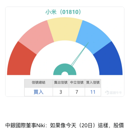
中銀國際董事Niki：如果像今天（20日）這樣，股價