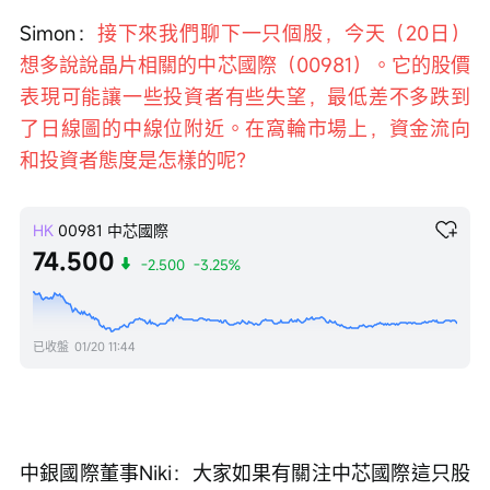
Simon：
接下來我們聊下一只個股，今天（20日）
想多說說晶片相關的中芯國際（00981）。它的股價
表現可能讓一些投資者有些失望，最低差不多跌到
了日線圖的中線位附近。在窩輪市場上，資金流向
和投資者態度是怎樣的呢？
HK
00981
中芯國際
74.500
-2.500
-3.25%
已收盤
01/20 11:44
中銀國際董事Niki：大家如果有關注中芯國際這只股