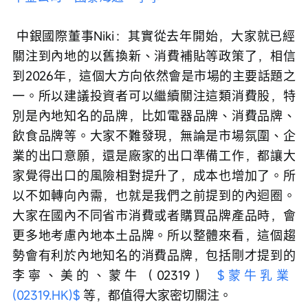
 中銀國際董事Niki：其實從去年開始，大家就已經
關注到內地的以舊換新、消費補貼等政策了，相信
到2026年，這個大方向依然會是市場的主要話題之
一。所以建議投資者可以繼續關注這類消費股，特
別是內地知名的品牌，比如電器品牌、消費品牌、
飲食品牌等。大家不難發現，無論是市場氛圍、企
業的出口意願，還是廠家的出口準備工作，都讓大
家覺得出口的風險相對提升了，成本也增加了。所
以不如轉向內需，也就是我們之前提到的內迴圈。
大家在國內不同省市消費或者購買品牌產品時，會
更多地考慮內地本土品牌。所以整體來看，這個趨
勢會有利於內地知名的消費品牌，包括剛才提到的
李寧、美的、蒙牛（02319） 
$蒙牛乳業 
(02319.HK)$
 等，都值得大家密切關注。