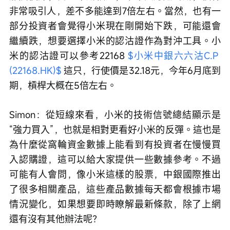
非常吸引人，差不多能達到7倍左右。當然，也有一
部分投資者會覺得小米現在剛開始下跌，可能還會
繼續跌，想要選擇小米的認沽證作為對沖工具。小
米的認沽證可以參考22168 
$小米中銀六六沽C.P 
(22168.HK)$
 這只，行使價是32.18元，今年6月底到
期，槓桿大概在5倍左右。
Simon：從短線來看，小米的技術信號總結顯示是
“強力買入”，也就是相對更看好小米的反彈。這也是
為什麼從窩輪資金數據上能看到有投資者在慢慢買
入認購證，這可以給大家提供一些數據參考。不過
可能有人會問，像小米這樣的股票，中銀國際推出
了很多相關產品，這些產品數據每天都會根據市場
情況變化，如果想要即時瞭解最新條款，除了上網
還有沒有其他辦法呢？