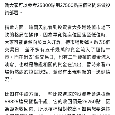
輪大家可以參考25800點到27500點這個區間來做投
資部署。
指數方面，這兩天能看到投資者大多是趁著市場下
跌的格局在操作。因為畢竟從高位回落至低位時，
大家可能會傾向於買入好倉，搏市場反彈。過去5個
交易日，差不多有五千幾萬的資金流入了恆指牛
證。而在過去1個交易日，也有二千幾萬的資金流入
淡倉，也就是熊證相關的資金在流出，暫時來看市
場仍然處於拉鋸狀態，並沒有出現明顯的一邊倒情
況。
比如在牛證方面，一些比較進取的投資者會選擇像
68825這只恆指牛證，它的收回價是26250點，因
為臨近收回價，所以槓桿相對較高。如果想要選擇