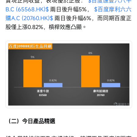
實現正向收益，表現優於正股： 
$百度匯豐六八牛
B.C (65568.HK)$
 兩日後升幅5%， 
$百度摩利六六
購A.C (20760.HK)$
 兩日後升幅6%，而同期百度正
股僅上漲0.82%，槓桿效應凸顯。
（二）今日產品精選