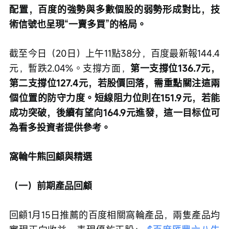
配置，百度的強勢與多數個股的弱勢形成對比，技
術信號也呈現“一賣多買”的格局。
截至今日（20日）上午11點38分，百度最新報144.4
元，暫跌2.04%。支撐方面，
第一支撐位136.7元，
第二支撐位127.4元，若股價回落，需重點關注這兩
個位置的防守力度。短線阻力位則在151.9元，若能
成功突破，後續有望向164.9元進發，這一目标位可
為看多投資者提供參考。
窩輪牛熊回顧與精選
（一）前期產品回顧
回顧1月15日推薦的百度相關窩輪產品，兩隻產品均