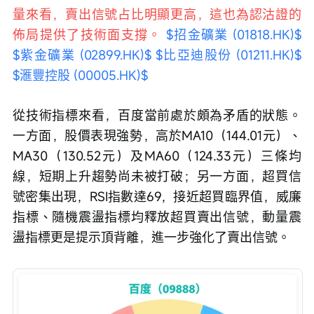
量來看，賣出信號占比明顯更高，這也為認沽證的
佈局提供了技術面支撐。 
$招金礦業 (01818.HK)$
$紫金礦業 (02899.HK)$
$比亞迪股份 (01211.HK)$
$滙豐控股 (00005.HK)$
從技術指標來看，百度當前處於頗為矛盾的狀態。
一方面，股價表現強勢，高於MA10（144.01元）、
MA30（130.52元）及MA60（124.33元）三條均
線，短期上升趨勢尚未被打破；另一方面，超買信
號密集出現，RSI指數達69，接近超買臨界值，威廉
指標、隨機震盪指標均釋放超買賣出信號，動量震
盪指標更是提示頂背離，進一步強化了賣出信號。