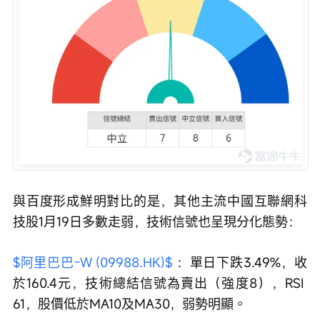
與百度形成鮮明對比的是，其他主流中國互聯網科
技股1月19日多數走弱，技術信號也呈現分化態勢：
$阿里巴巴-W (09988.HK)$
 ：單日下跌3.49%，收
於160.4元，技術總結信號為賣出（強度8），RSI 
61，股價低於MA10及MA30，弱勢明顯。