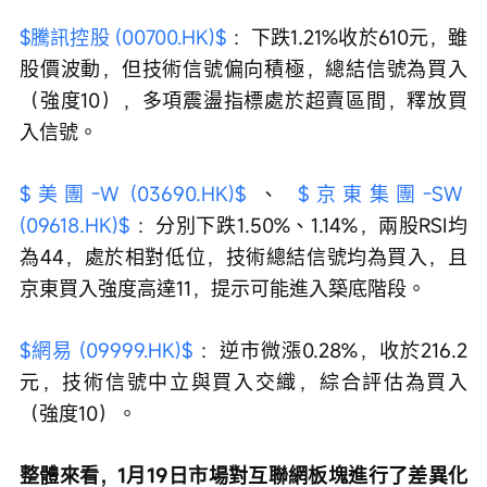
$騰訊控股 (00700.HK)$
 ：下跌1.21%收於610元，雖
股價波動，但技術信號偏向積極，總結信號為買入
（強度10），多項震盪指標處於超賣區間，釋放買
入信號。
$美團-W (03690.HK)$
 、 
$京東集團-SW 
(09618.HK)$
 ：分別下跌1.50%、1.14%，兩股RSI均
為44，處於相對低位，技術總結信號均為買入，且
京東買入強度高達11，提示可能進入築底階段。
$網易 (09999.HK)$
 ：逆市微漲0.28%，收於216.2
元，技術信號中立與買入交織，綜合評估為買入
（強度10）。
整體來看，1月19日市場對互聯網板塊進行了差異化