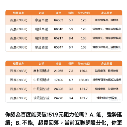
你認為百度能突破151.9元阻力位嗎？A. 能，強勢延
續；B. 不能，超買回落。當前互聯網股分化，你更