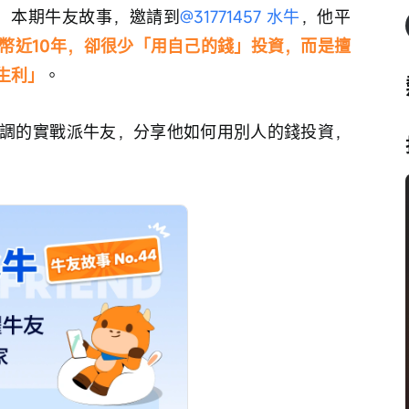
！
本期牛友故事，邀請到
@31771457 水牛
，他平
幣近10年，卻很少「用自己的錢」投資，而是擅
生利」
。
調的實戰派牛友，分享他如何用別人的錢投資，