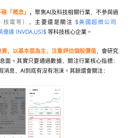
不碰「概念」
，
聚焦AI及科技相關行業，不參與過
、核電等）
，主要還是關注 
$美國超微公司 
英偉達 (NVDA.US)$
 等科技核心企業。
投資，以基本面為主，注重評估個股價值
，會研究
息面。其實只要通過數據，關注行業核心指標：
假消息，AI到底有沒有泡沫。其餘還會關注：