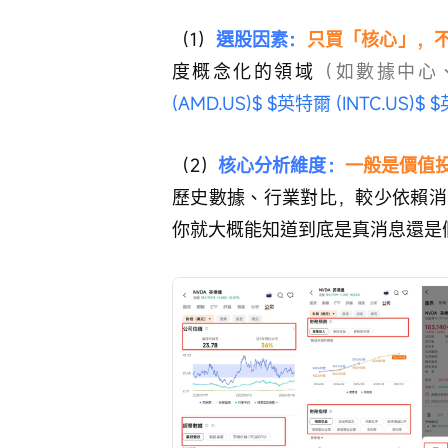
（1）
選股因素：
只買「核心」，
度概念化的領域
（如數據中心
(AMD.US)$
$英特爾 (INTC.US)$
$
（2）
核心分析維度：
一般是價值
歷史數據、行業對比，較少依賴消
你就大概能知道到底是真消息還是