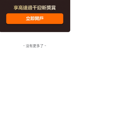
- 没有更多了 -