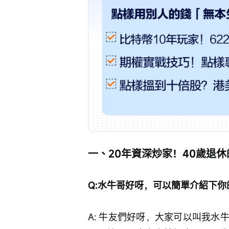
一、20年資深炒家！40歲退
Q:水牛哥好呀，可以簡單介紹下你
A: 牛友們好呀，大家可以叫我