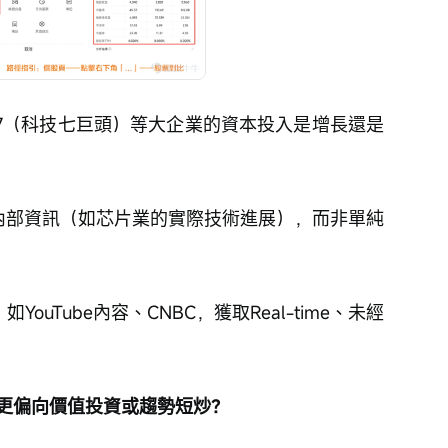
M7（科技七巨頭）等大企業的資本投入是增長還是
內部資訊（如芯片業的實際技術進展），而非單純
ouTube內容、CNBC，獲取Real-time、未經
時更偏向價值投資或趨勢短炒？