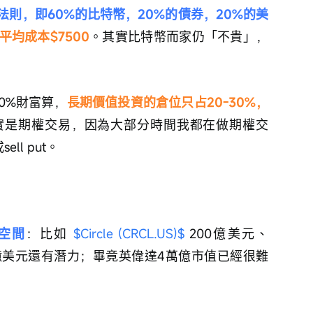
法則，即60%的比特幣，20%的債券，20%的美
均成本$7500
。其實比特幣而家仍「不貴」，
0%財富算，
長期價值投資的倉位只占20-30%，
實是期權交易，因為大部分時間我都在做期權交
ell put。
空間
：比如 
$Circle (CRCL.US)$
 200億美元、 
800億美元還有潛力；畢竟英偉達4萬億市值已經很難