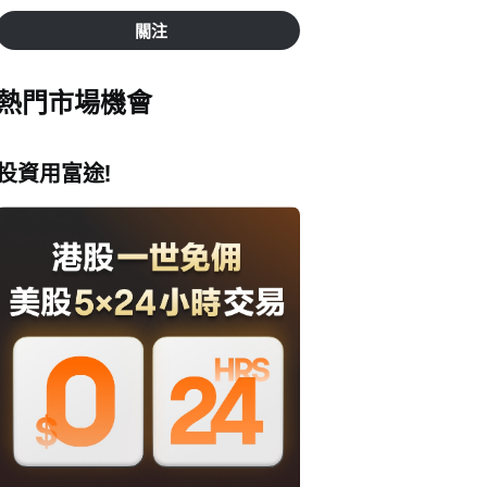
關注
熱門市場機會
投資用富途!