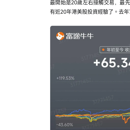
最開始是20歲左右接觸交易，最
有近20年港美股投資經驗了。去年