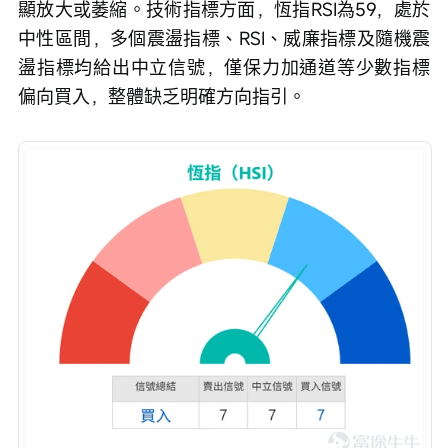
顯放大或萎縮。技術指標方面，恆指RSI為59，處於
中性區間，多個震盪指標、RSI、威廉指標及隨機震
盪指標均給出中立信號，僅保力加通道等少數指標
偏向買入，整體缺乏明確方向指引。