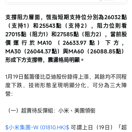
支撐阻力層面，恆指短期支持位分別為26032點
（支持1）和25543點（支持2），阻力位則看
27015點（阻力1）和27585點（阻力2），當前股
價運行於MA10（26633.97點）下方，
MA30（26044.37點）與MA60（26088.85點）
形成下方支撐帶，震盪格局明顯。
1月19日藍籌僅比亞迪股份錄得上漲，其餘均不同程
度下跌，技術形態呈現明顯分化，可分為三大陣
營：
（一）超賣待反彈組：小米、美團領銜
$小米集團-W (01810.HK)$
 可謂上日（19日）「超