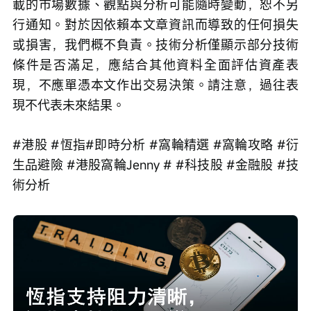
載的市場數據、觀點與分析可能隨時變動，恕不另
行通知。對於因依賴本文章資訊而導致的任何損失
或損害，我們概不負責。技術分析僅顯示部分技術
條件是否滿足，應結合其他資料全面評估資產表
現，不應單憑本文作出交易決策。請注意，過往表
現不代表未來結果。
#港股 #恆指#即時分析 #窩輪精選 #窩輪攻略 #衍
生品避險 #港股窩輪Jenny # #科技股 #金融股 #技
術分析