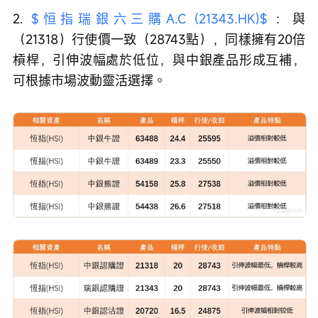
2. 
$恒指瑞銀六三購A.C (21343.HK)$
 ：與
（21318）行使價一致（28743點），同樣擁有20倍
槓桿，引伸波幅處於低位，與中銀產品形成互補，
可根據市場波動靈活選擇。