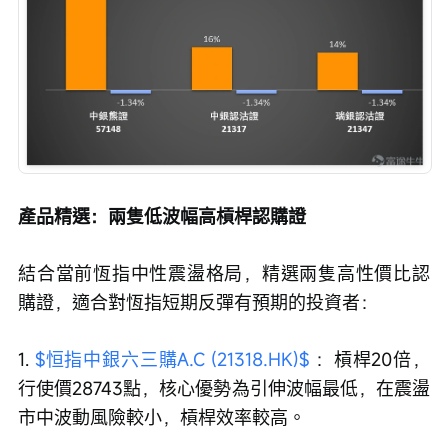
產品精選：兩隻低波幅高槓桿認購證
結合當前恆指中性震盪格局，精選兩隻高性價比認
購證，適合對恆指短期反彈有預期的投資者：
1. 
$恒指中銀六三購A.C (21318.HK)$
 ：槓桿20倍，
行使價28743點，核心優勢為引伸波幅最低，在震盪
市中波動風險較小，槓桿效率較高。