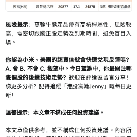
風險提示
：窩輪牛熊產品帶有高槓桿屬性，風險較
高，需密切跟蹤正股走勢及到期時間，避免盲目入
場。
你認為小米、美團的超賣信號會快速兌現反彈嗎？
A. 會 B. 不會 C. 觀望中。今日藍籌中，你最關注哪
隻個股的後續技術走勢？
歡迎在評論區留言分享！
睇更多分析？記得追蹤「港股窩輪Jenny」嘅每日更
新！
溫馨提示：本文章不構成任何投資建議。
本文章僅供參考，並不構成任何投資建議。內容所