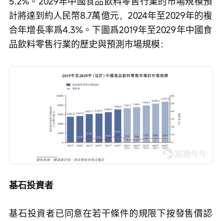
5.2%。2029年中國食品飲料零售行業的市場規模預
計將達到約人民幣8.7萬億元，2024年至2029年的複
合年增長率爲4.3%。下圖爲2019年至2029年中國食
品飲料零售行業的歷史與預測市場規模：
基石投資者
基石投資者已同意在若干條件的規限下按發售價認