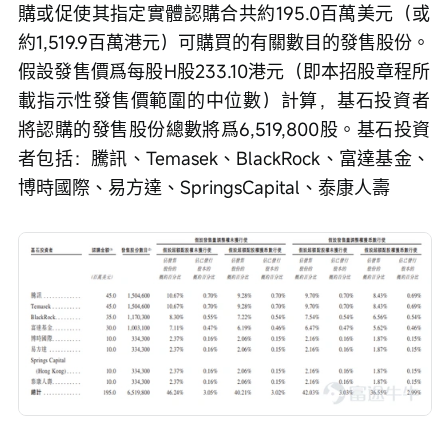
購或促使其指定實體認購合共約195.0百萬美元（或
約1,519.9百萬港元）可購買的有關數目的發售股份。
假設發售價爲每股H股233.10港元（即本招股章程所
載指示性發售價範圍的中位數）計算，基石投資者
將認購的發售股份總數將爲6,519,800股。基石投資
者包括：騰訊、Temasek、BlackRock、富達基金、
博時國際、易方達、SpringsCapital、泰康人壽