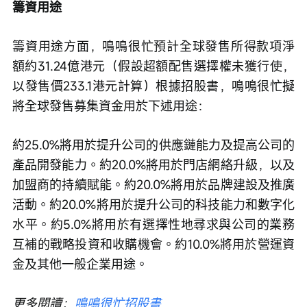
籌資用途
籌資用途方面，鳴鳴很忙預計全球發售所得款項淨
額約31.24億港元（假設超額配售選擇權未獲行使，
以發售價233.1港元計算）根據招股書，鳴鳴很忙擬
將全球發售募集資金用於下述用途：
約25.0%將用於提升公司的供應鏈能力及提高公司的
產品開發能力。約20.0%將用於門店網絡升級，以及
加盟商的持續賦能。約20.0%將用於品牌建設及推廣
活動。約20.0%將用於提升公司的科技能力和數字化
水平。約5.0%將用於有選擇性地尋求與公司的業務
互補的戰略投資和收購機會。約10.0%將用於營運資
金及其他一般企業用途。
更多閱讀：
鳴鳴很忙招股書