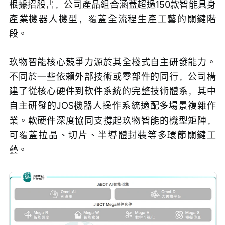
根據招股書，公司產品組合涵蓋超過150款智能具身
產業機器人機型，覆蓋全流程生產工藝的關鍵階
段。
玖物智能核心競爭力源於其全棧式自主研發能力。
不同於一些依賴外部技術或零部件的同行，公司構
建了從核心硬件到軟件系統的完整技術體系，其中
自主研發的JOS機器人操作系統適配多場景複雜作
業。軟硬件深度協同支撐起玖物智能的機型矩陣，
可覆蓋拉晶、切片、半導體封裝等多環節關鍵工
藝。