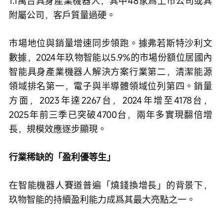
1.1萬台具身產業機器人，其中48家爲上市公司或其
附屬公司，客戶質量過硬。
市場地位與銷量增速同步領跑。據弗若斯特沙利文
數據，2024年玖物智能以5.9%的市場份額位居國內
智能具身產業機器人解決方案行業第二，清潔能源
領域排名第一，電子與半導體領域位列第四。銷量
方面，2023年達2267台，2024年增至4178台，
2025年前三季已突破4700台，兩年多實現翻倍增
長，規模效應逐步顯現。
行業稀缺的「盈利優等生」
在智能機器人賽道普遍「燒錢換增長」的背景下，
玖物智能的持續盈利能力成爲其最大亮點之一。