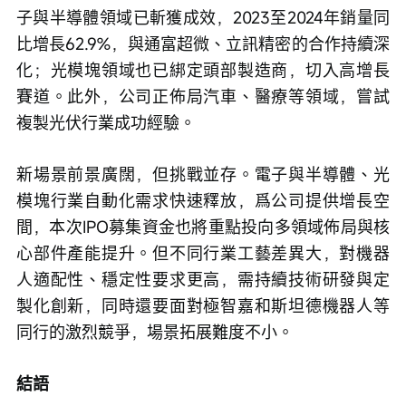
子與半導體領域已斬獲成效，2023至2024年銷量同
比增長62.9%，與通富超微、立訊精密的合作持續深
化；光模塊領域也已綁定頭部製造商，切入高增長
賽道。此外，公司正佈局汽車、醫療等領域，嘗試
複製光伏行業成功經驗。
新場景前景廣闊，但挑戰並存。電子與半導體、光
模塊行業自動化需求快速釋放，爲公司提供增長空
間，本次IPO募集資金也將重點投向多領域佈局與核
心部件產能提升。但不同行業工藝差異大，對機器
人適配性、穩定性要求更高，需持續技術研發與定
製化創新，同時還要面對極智嘉和斯坦德機器人等
同行的激烈競爭，場景拓展難度不小。
結語