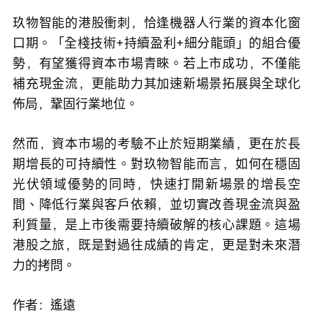
玖物智能的港股衝刺，恰逢機器人行業的資本化窗
口期。「全棧技術+持續盈利+細分龍頭」的組合優
勢，有望獲得資本市場青睞。若上市成功，不僅能
補充現金流，更能助力其加速新場景拓展與全球化
佈局，鞏固行業地位。
然而，資本市場的考驗不止於短期業績，更在於長
期增長的可持續性。對玖物智能而言，如何在穩固
光伏領域優勢的同時，快速打開新場景的增長空
間、降低行業與客戶依賴，並切實改善現金流與盈
利質量，是上市後需要持續破解的核心課題。這場
港股之旅，既是對過往成績的肯定，更是對未來潛
力的拷問。
作者：遙遠