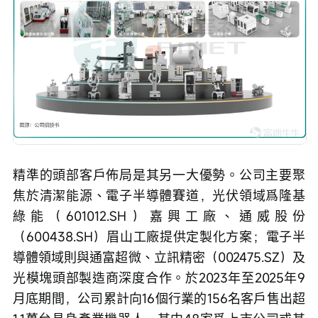
精準的頭部客戶佈局是其另一大優勢。公司主要聚
焦於清潔能源、電子半導體賽道，光伏領域爲隆基
綠能（601012.SH）嘉興工廠、通威股份
（600438.SH）眉山工廠提供定製化方案；電子半
導體領域則與通富超微、立訊精密（002475.SZ）及
光模塊頭部製造商深度合作。於2023年至2025年9
月底期間，公司累計向16個行業的156名客戶售出超