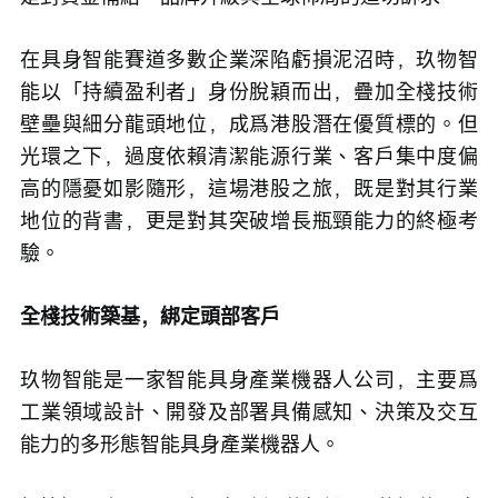
在具身智能賽道多數企業深陷虧損泥沼時，玖物智
能以「持續盈利者」身份脫穎而出，疊加全棧技術
壁壘與細分龍頭地位，成爲港股潛在優質標的。但
光環之下，過度依賴清潔能源行業、客戶集中度偏
高的隱憂如影隨形，這場港股之旅，既是對其行業
地位的背書，更是對其突破增長瓶頸能力的終極考
驗。
全棧技術築基，綁定頭部客戶
玖物智能是一家智能具身產業機器人公司，主要爲
工業領域設計、開發及部署具備感知、決策及交互
能力的多形態智能具身產業機器人。