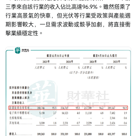
三季來自該行業的收入佔比高達96.9%。雖然搭乘了
行業高景氣的快車，但光伏等行業受政策與產能週
期影響較大，一旦需求波動或競爭加劇，將直接衝
擊業績穩定性。