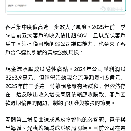
客戶集中度偏高進一步放大了風險。2025年前三季
來自前五大客戶的收入佔比超60%，且以光伏客戶
爲主。這不僅可能削弱公司議價能力，也帶來了客
戶合作變動引發的業績波動風險。
現金流承壓成爲隱性痛點。2024年公司淨利潤爲
3263.9萬元，但經營活動現金流淨額爲-1.5億元；
2025年前三季這一背離現象雖有所緩和，但依然存
在。這反映出收入增長高度依賴應收賬款，客戶回
款週期偏長的問題，制約了研發與擴張的節奏。
開闢第二增長曲線成爲玖物智能的必答題，電子與
半導體、光模塊領域成爲破局關鍵。目前公司在電