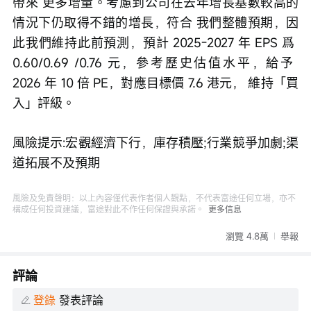
帶來 更多增量。考慮到公司在去年增長基數較高的
情況下仍取得不錯的增長，符合 我們整體預期，因
此我們維持此前預測，預計 2025-2027 年 EPS 爲 
0.60/0.69 /0.76 元，參考歷史估值水平，給予 
2026 年 10 倍 PE，對應目標價 7.6 港元， 維持「買
入」評級。
風險提示:宏觀經濟下行，庫存積壓;行業競爭加劇;渠
道拓展不及預期
風險及免責聲明：以上內容僅代表作者個人觀點，不代表富途任何立場，亦不
構成任何投資建議，富途對此不作任何保證與承諾。
更多信息
瀏覽 4.8萬
舉報
評論
登錄
發表評論