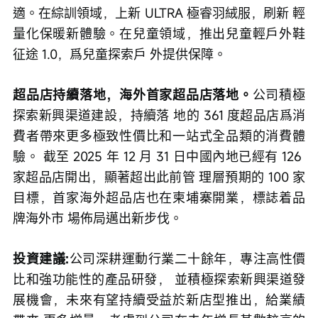
適。在綜訓領域，上新 ULTRA 極睿羽絨服，刷新 輕
量化保暖新體驗。在兒童領域，推出兒童輕戶外鞋
征途 1.0，爲兒童探索戶 外提供保障。
超品店持續落地，海外首家超品店落地。
公司積極
探索新興渠道建設，持續落 地的 361 度超品店爲消
費者帶來更多極致性價比和一站式全品類的消費體
驗。 截至 2025 年 12 月 31 日中國內地已經有 126 
家超品店開出，顯著超出此前管 理層預期的 100 家
目標，首家海外超品店也在柬埔寨開業，標誌着品
牌海外市 場佈局邁出新步伐。
投資建議:
公司深耕運動行業二十餘年，專注高性價
比和強功能性的產品研發， 並積極探索新興渠道發
展機會，未來有望持續受益於新店型推出，給業績