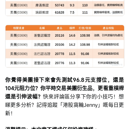
你覺得美團接下來會先測試96.8元支撐位，還是
104元阻力位？你平時交易美團衍生品，更看重槓桿
還是引伸波幅？
快來評論區分享下你的小技巧！想
睇更多分析？記得追蹤「港股窩輪Jenny」嘅每日更
新！