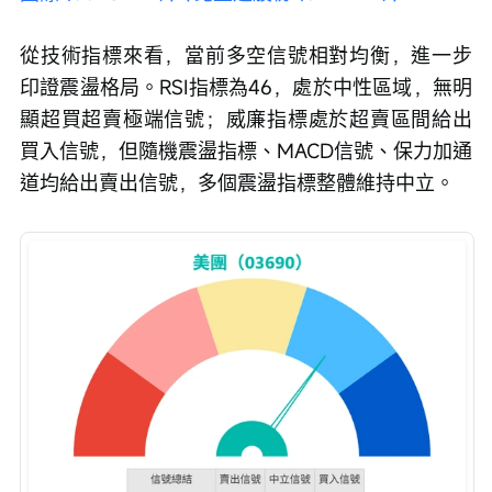
從技術指標來看，當前多空信號相對均衡，進一步
印證震盪格局。RSI指標為46，處於中性區域，無明
顯超買超賣極端信號；威廉指標處於超賣區間給出
買入信號，但隨機震盪指標、MACD信號、保力加通
道均給出賣出信號，多個震盪指標整體維持中立。