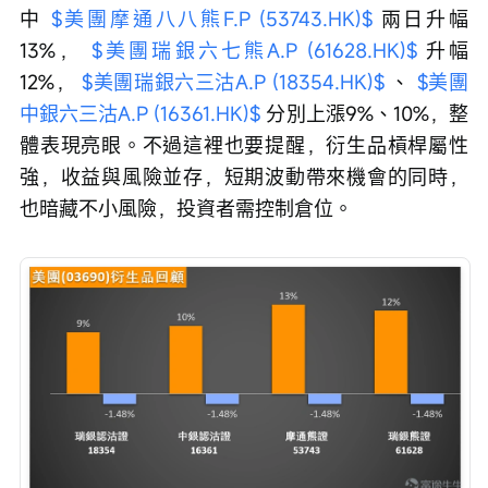
中 
$美團摩通八八熊F.P (53743.HK)$
 兩日升幅
13%， 
$美團瑞銀六七熊A.P (61628.HK)$
 升幅
12%， 
$美團瑞銀六三沽A.P (18354.HK)$
 、 
$美團
中銀六三沽A.P (16361.HK)$
 分別上漲9%、10%，整
體表現亮眼。不過這裡也要提醒，衍生品槓桿屬性
強，收益與風險並存，短期波動帶來機會的同時，
也暗藏不小風險，投資者需控制倉位。