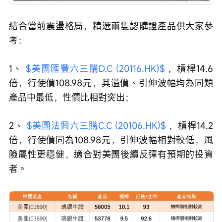
結合當前震盪格局，精選兩隻認購證產品供大家參
考：
1、 
$美團匯豐六三購D.C (20116.HK)$
 ，槓桿14.6
倍，行使價108.98元，其溢價、引伸波幅均為同類
產品中最低，性價比相對突出；
2、 
$美團法興六三購C.C (20106.HK)$
 ，槓桿14.2
倍，行使價同為108.98元，引伸波幅相對較低，風
險屬性更穩健，適合對美團後續反彈有預期的投資
者。