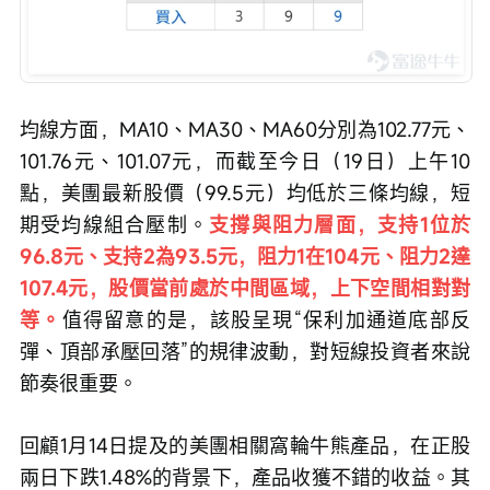
均線方面，MA10、MA30、MA60分別為102.77元、
101.76元、101.07元，而截至今日（19日）上午10
點，美團最新股價（99.5元）均低於三條均線，短
期受均線組合壓制。
支撐與阻力層面，支持1位於
96.8元、支持2為93.5元，阻力1在104元、阻力2達
107.4元，股價當前處於中間區域，上下空間相對對
等。
值得留意的是，該股呈現“保利加通道底部反
彈、頂部承壓回落”的規律波動，對短線投資者來說
節奏很重要。
回顧1月14日提及的美團相關窩輪牛熊產品，在正股
兩日下跌1.48%的背景下，產品收獲不錯的收益。其