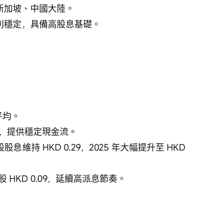
新加坡、中國大陸。
利穩定，具備高股息基礎。
平均。
），提供穩定現金流。
股股息維持 HKD 0.29，2025 年大幅提升至 HKD 
每股 HKD 0.09，延續高派息節奏。