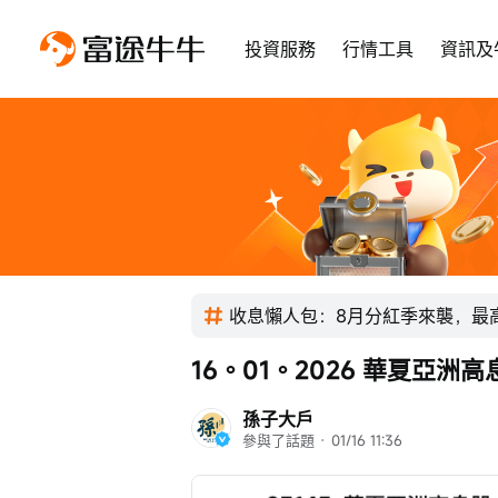
投資服務
行情工具
資訊及
收息懶人包：8月分紅季來襲，最高
16。01。2026 華夏亞洲高
孫子大戶
參與了話題
 · 
01/16 11:36