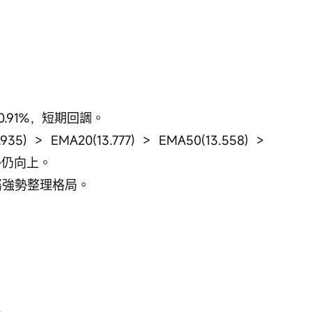
 0.91%，短期回調。
 > EMA20(13.777) > EMA50(13.558) > 
趨勢仍向上。
，屬強勢整理格局。