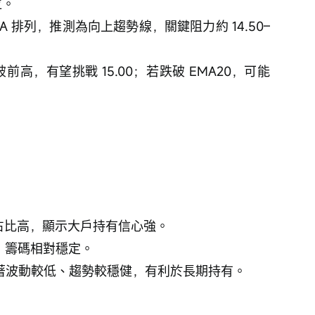
位。
A 排列，推測為向上趨勢線，關鍵阻力約 14.50–
破前高，有望挑戰 15.00；若跌破 EMA20，可能
構資金占比高，顯示大戶持有信心強。
與度低，籌碼相對穩定。
味著波動較低、趨勢較穩健，有利於長期持有。