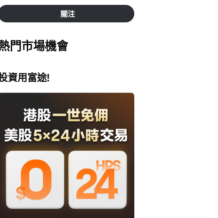
關注
熱門市場機會
投資用富途!