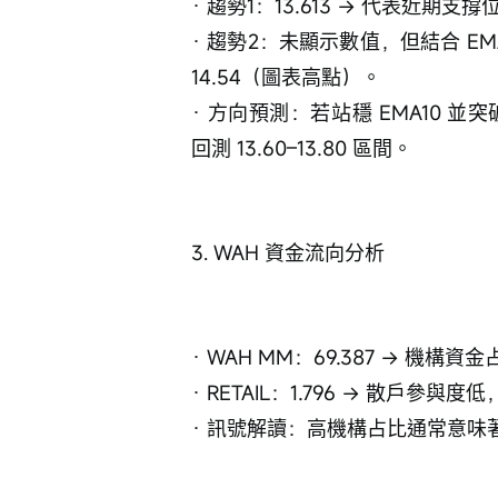
· 趨勢1：13.613 → 代表近期支撐
· 趨勢2：未顯示數值，但結合 EM
14.54（圖表高點）。
· 方向預測：若站穩 EMA10 並突
回測 13.60–13.80 區間。
3. WAH 資金流向分析
· WAH MM：69.387 → 機
· RETAIL：1.796 → 散戶參
· 訊號解讀：高機構占比通常意