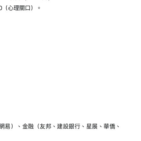
.00（心理關口）。
ys、網易）、金融（友邦、建設銀行、星展、華僑、