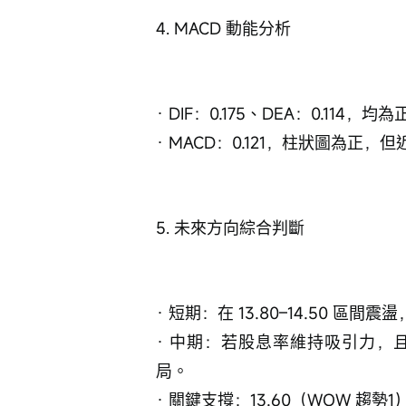
4. MACD 動能分析
· DIF：0.175、DEA：0.114
· MACD：0.121，柱狀圖為
5. 未來方向綜合判斷
· 短期：在 13.80–14.50 區
· 中期：若股息率維持吸引力，
局。
· 關鍵支撐：13.60（WOW 趨勢1）