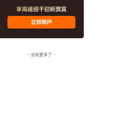
- 没有更多了 -