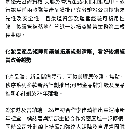
家優先審評資格;交聯鼻脣溝產品亦順利推進中。該
行認爲前兩款醫美產品獲批已充分驗證公司技術領
先性及安全性，且渠道資源及運營經驗可複用性
強，後續管線落地有望進一步拓寬醫美業務第二成
長曲線。
化妝品產品矩陣和渠道拓展規劃清晰，看好後續經
營改善趨勢
1)產品端：新品儲備豐富，可復美膠原修護、焦點、
秩序系列多款新品計劃推出;可麗金品牌升級及產品
推新亦計劃於26年落地。
2)渠道及營銷端：26年初合作李佳琦推出幸運棒新
年禮盒，標誌着與頭部主播合作緊密度進一步修復;
同時公司計劃線上持續加強達人矩陣及自運營團隊