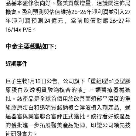
品基本盤修復向好、醫美貢獻增量，建議關注佈局
機會。盈利預測與估值維持25-26年淨利潤並引入27
年淨利潤預測24億元，當前股價對應26-27年
16/14x P/E。
中金主要觀點如下：
近期事件
巨子生物1月15日公告，公司旗下「重組I型α1亞型膠
原蛋白及透明質酸鈉複合溶液」三類醫療器械獲
批。該產品是全球首個用於改善面頰部平滑度的重
組膠原蛋白和透明質酸鈉複合溶液植入劑產品，通
過器審與藥審聯合審評正式獲批。該行看好該產品
的獲批進一步拓展醫美產品矩陣，印證公司領先技
術研發實力。