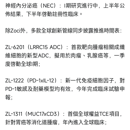
神經內分泌癌（NEC）：Ⅰ期研究進行中，上半年公
佈結果，下半年啓動註冊性臨床。
除Zoci外，多款全球創新管線同步披露推進時間表：
ZL-6201（LRRC15 ADC）：首款靶向腫瘤相關成纖
維細胞的新型ADC，擬用於肉瘤、乳腺癌等，一季
度啓動全球Ⅰ期；
ZL-1222（PD-1xIL-12）：新一代免疫細胞因子，對
PD-1敏感及耐藥模型均有效，今年完成臨床試驗申
報；
ZL-1311（MUC17xCD3）：首個全球權益TCE項目，
針對胃癌等消化道腫瘤，年內進入全球臨床；