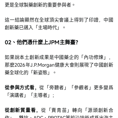
更是全球製藥創新的重要參與者。 
這一結論顯然在全球頂尖會議上得到了印證，中國
創新藥已邁入「主場時代」。 
02、他們憑什麼上JPM主舞臺？
如果說本土創新成果是中國藥企的「內功修煉」，
那麼2026年J.P.Morgan健康大會則展現了中國創新
藥全球化的「新姿態」。
從參與方式看，
從「旁聽者」「參觀者」更多變爲
「演講者」「主導者」；
從創新質量看，
從「賣青苗」轉向「源頭創新合
作」，雙抗、ADC、PROTAC等前沿技術成爲出海主