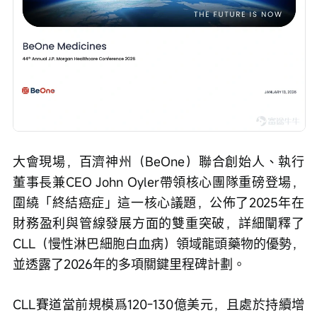
大會現場，百濟神州（BeOne）聯合創始人、執行
董事長兼CEO John Oyler帶領核心團隊重磅登場，
圍繞「終結癌症」這一核心議題，公佈了2025年在
財務盈利與管線發展方面的雙重突破，詳細闡釋了
CLL（慢性淋巴細胞白血病）領域龍頭藥物的優勢，
並透露了2026年的多項關鍵里程碑計劃。
CLL賽道當前規模爲120-130億美元，且處於持續增