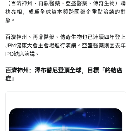
（百濟神州、再鼎醫藥、亞盛醫藥、傳奇生物）聯
袂亮相，成爲全球資本與跨國藥企重點洽談的對
象。
百濟神州、再鼎醫藥、傳奇生物也已連續四年登上
JPM健康大會主會場進行演講。亞盛醫藥則因去年
IPO缺席演講。 
百濟神州：澤布替尼登頂全球，目標「終結癌
症」