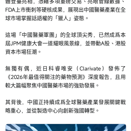
體登臺亮相，憑藉多項重磅交易、亮眼管線數據、
FDA上市衝刺等硬核成果，展現出中國醫藥產業在全
球市場掌握話語權的「獵人」姿態。
這場「中國醫藥軍團」的全球頂尖秀，已然成爲本
屆JPM健康大會一道耀眼風景線，並帶動A股、港股
資本市場狂潮。
無獨有偶，近日科睿唯安（Clarivate）發佈了
《2026年最值得關注的藥物預測》深度報告，且用
較大篇幅聚焦中國醫藥市場的強勁發展。
其背後，中國正持續成爲全球醫藥產業發展關鍵戰
略重心，並從製造中心向創新強國轉型。