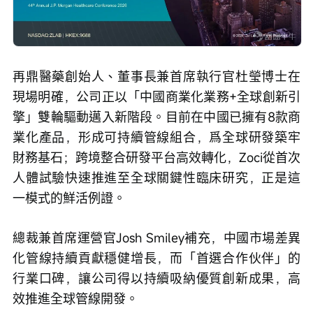
再鼎醫藥創始人、董事長兼首席執行官杜瑩博士在
現場明確，公司正以「中國商業化業務+全球創新引
擎」雙輪驅動邁入新階段。目前在中國已擁有8款商
業化產品，形成可持續管線組合，爲全球研發築牢
財務基石；跨境整合研發平台高效轉化，Zoci從首次
人體試驗快速推進至全球關鍵性臨床研究，正是這
一模式的鮮活例證。
總裁兼首席運營官Josh Smiley補充，中國市場差異
化管線持續貢獻穩健增長，而「首選合作伙伴」的
行業口碑，讓公司得以持續吸納優質創新成果，高
效推進全球管線開發。