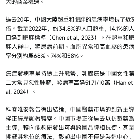
大的商業機遇。 
過去20年，中國大陸超重和肥胖的患病率增長了近3
倍。截至2022年，約34.8%的人口超重，14.1%的人
口達到肥胖標準（Chen et al, 2023）。在超重和肥
胖人群中，糖尿病前期、血脂異常和高血壓的患病
率分別約爲68%、74%和58%。
癌症發病率呈持續上升態勢，乳腺癌是中國女性第
二大常見惡性腫瘤，發病率高達51.71/10萬（Han et 
al, 2024）。 
科睿唯安報告得出結論，中國醫藥市場的創新主導
權正經歷顯著轉變。中國市場正從過去以仿製藥爲
主導，轉向能夠研發出可與跨國品牌相抗衡、甚至
挑戰其地位的療法，彰顯出中國不僅是製造中心，