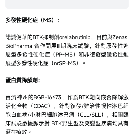
多發性硬化症（MS）：
諾誠健華的BTK抑制劑orelabrutinib，目前與Zenas 
BioPharma 合作開展III期臨床試驗，針對原發性進
展型多發性硬化症（PP-MS）和非復發型繼發性進
展型多發性硬化症（nrSP-MS）。
蛋白質降解劑：
百濟神州的BGB-16673，作爲BTK靶向嵌合降解激
活化合物（CDAC），針對復發/難治性慢性淋巴細
胞白血病/小淋巴細胞淋巴瘤（CLL/SLL），相關臨
床試驗數據顯示對 BTK野生型及突變型疾病均具有
潛在療效。