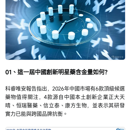
01、這一屆中國創新明星藥含金量如何？
科睿唯安報告指出，2026年中國市場有6款頂級候選
藥物值得關注，4款源自中國本土創新企業正大天
晴、恒瑞醫藥、信立泰、康方生物，並表示其研發
實力已能與跨國品牌抗衡。