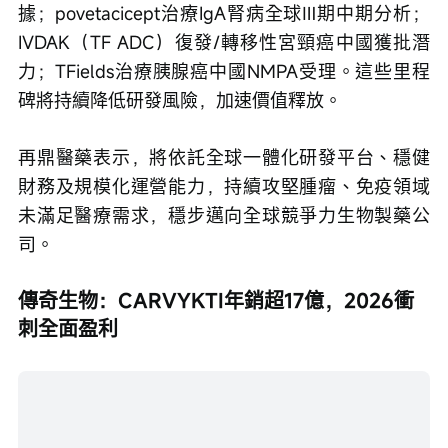
據；povetacicept治療IgA腎病全球Ⅲ期中期分析；
IVDAK（TF ADC）復發/轉移性宮頸癌中國獲批潛
力；TFields治療胰腺癌中國NMPA受理。這些里程
碑將持續降低研發風險，加速價值釋放。
再鼎醫藥表示，將依託全球一體化研發平台、穩健
財務及規模化運營能力，持續攻堅腫瘤、免疫領域
未滿足醫療需求，穩步邁向全球競爭力生物製藥公
司。
傳奇生物：CARVYKTI年銷超17億，2026衝
刺全面盈利