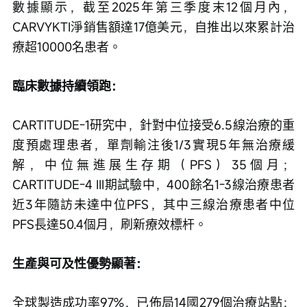
數據顯示，截至2025年第三季度末12個月內，
CARVYKTI淨銷售額達17億美元，自推出以來累計治
療超10000名患者。
臨床數據持續領跑：
CARTITUDE-1研究中，針對中位接受6.5線治療的重
度預處理患者，單劑輸注後1/3實現5年無治療緩
解，中位無進展生存期（PFS）35個月；
CARTITUDE-4 III期試驗中，400餘名1-3線治療患者
近3年隨訪未達中位PFS，其中三線治療患者中位
PFS長達50.4個月，刷新療效標杆。
生產與可及性優勢顯著：
全球製造成功率97%，已佈局14國279個治療站點；