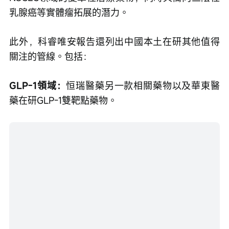
乳腺癌等實體瘤拓展的潛力。
此外，科睿唯安報告還列出中國本土在研其他值得
關注的管線。包括：
GLP-1領域：
恒瑞醫藥另一款相關藥物以及華東醫
藥在研GLP-1雙靶點藥物。