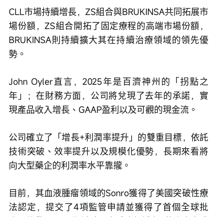
CLL市場持續增長，ZS組合與BRUKINSA共同拓展市
場份額，ZS組合開拓了固定療程的高端市場份額，
BRUKINSA則持續擴大其在持續治療領域的領先優
勢。
John Oyler直言，2025年是百濟神州的「拐點之
年」；在財務方面，公司將兌現了去年的承諾，實
現產品收入增長、GAAP盈利以及可觀的現金流。
公司確立了「增長+利潤率提升」的雙重目標，依託
技術突破、效率提升以及規模化優勢，長期來看將
向大型藥企的利潤率水平靠攏。
目前，其血液腫瘤領域的Sonro獲得了美國突破性療
法認定，提交了4項監管申請並獲得了首個全球批