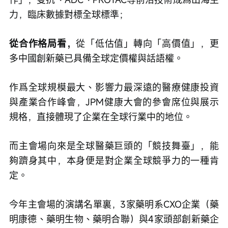
力，臨床數據對標全球標準；
從合作格局看，
從「低估值」轉向「高價值」，更
多中國創新藥已具備全球定價權與話語權。
作爲全球規模最大、影響力最深遠的醫療健康投資
與產業合作峰會，JPM健康大會的參會席位與展示
規格，直接體現了企業在全球行業中的地位。
而主會場向來是全球醫藥巨頭的「競技舞臺」，能
夠躋身其中，本身便是對企業全球競爭力的一種肯
定。
今年主會場的演講名單裏，3家藥明系CXO企業（藥
明康德、藥明生物、藥明合聯）與4家頭部創新藥企