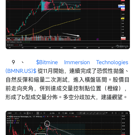
 9、 
$Bitmine Immersion Technologies 
(BMNR.US)$
 從11月開始，連續完成了恐慌性拋盤、
自然反彈和縮量二次測試，進入橫盤區間。股價目
前走向夾角，併到達成交量控制點位置（橙線），
形成了b型成交量分佈。多空分歧加大，建議觀望。