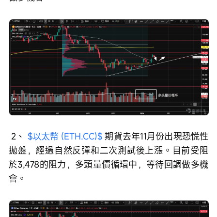
 2、 
$以太幣 (ETH.CC)$
 期貨去年11月份出現恐慌性
拋盤，經過自然反彈和二次測試後上漲。目前受阻
於3,478的阻力，多頭量價循環中，等待回調做多機
會。