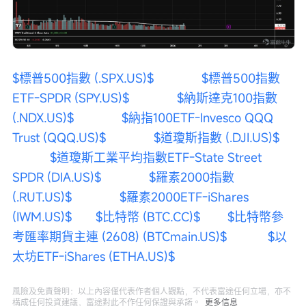
$標普500指數 (.SPX.US)$
$標普500指數
ETF-SPDR (SPY.US)$
$納斯達克100指數 
(.NDX.US)$
$納指100ETF-Invesco QQQ 
Trust (QQQ.US)$
$道瓊斯指數 (.DJI.US)$
$道瓊斯工業平均指數ETF-State Street 
SPDR (DIA.US)$
$羅素2000指數 
(.RUT.US)$
$羅素2000ETF-iShares 
(IWM.US)$
$比特幣 (BTC.CC)$
$比特幣參
考匯率期貨主連 (2608) (BTCmain.US)$
$以
太坊ETF-iShares (ETHA.US)$
風險及免責聲明：以上內容僅代表作者個人觀點，不代表富途任何立場，亦不
構成任何投資建議，富途對此不作任何保證與承諾。
更多信息