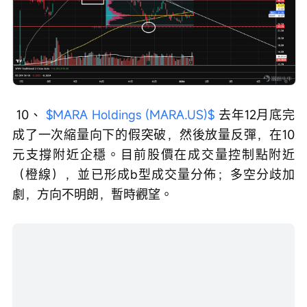
 10、 
$MARA Holdings (MARA.US)$
 去年12月底完
成了一次縮量向下的假突破，然後放量反彈，在10
元支撐附近企穩。目前股價在成交量控制點附近
（橙線），並已形成b型成交量分佈；多空分歧加
劇，方向不明朗，暫時觀望。