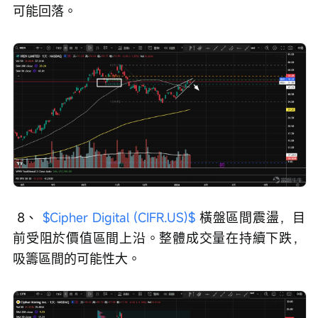
可能回落。
 8、 
$Cipher Digital (CIFR.US)$
 橫盤區間震盪，目
前受阻於價值區間上沿。整體成交量在持續下跌，
吸籌區間的可能性大。