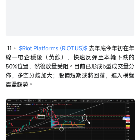
 11、 
$Riot Platforms (RIOT.US)$
 去年底今年初在年
線一帶企穩後（黃線），快速反彈至本輪下跌的
50%位置，然後放量受阻。目前已形成b型成交量分
佈，多空分歧加大；股價短期或將回落，進入橫盤
震盪趨勢。