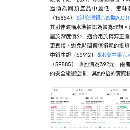
溢價為同類產品中最低，意味
（15854） 
$港交瑞銀六四購A.C (15
其引伸波幅水準被認為較為理想。
屬於深度價外，適合用於博弈正股
更直接、避免時間價值損耗的投資
中銀牛證（65912） 
$港交中銀六乙牛A
（59885） 收回價為392元，
的安全緩衝空間，其約9倍的實際