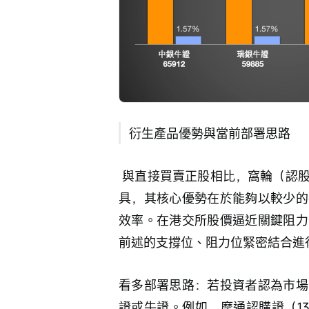
衍生產品優勢與當前部署思路
 與直接買賣正股相比，窩輪（認股證）和牛熊證為投資者提供了更為靈活的策略工
具，其核心優勢在於能夠以較少的
效率。在港交所股價逼近關鍵阻力
前述的支撐位、阻力位緊密結合進
看多部署思路：若投資者認為市場
證或牛證。例如，摩通認購證（1396