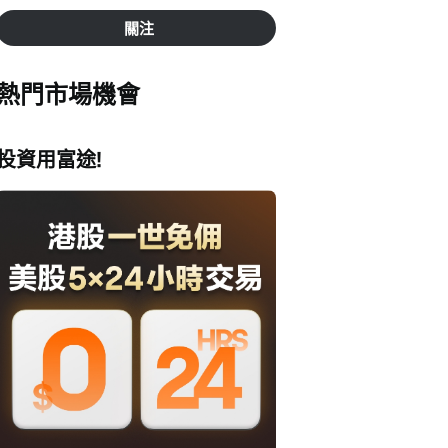
關注
熱門市場機會
投資用富途!