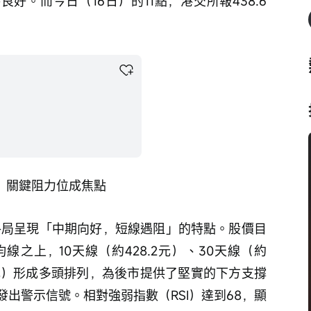
好。而今日（16日）的11點，港交所報438.6
，關鍵阻力位成焦點
之上，10天線（約428.2元）、30天線（約
8.25元）形成多頭排列，為後市提供了堅實的下方支撐
出警示信號。相對強弱指數（RSI）達到68，顯