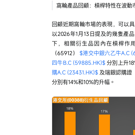
窩輪產品回顧：槓桿特性在波動
回顧近期窩輪市場的表現，可以具
以2026年1月13日提及的幾隻產
下，相關衍生品因內在槓桿作
（65912） 
$港交中銀六乙牛A.C (65
四牛B.C (59885.HK)$
 分別上升18
購A.C (23431.HK)$
 及瑞銀認購證（
分別有14%和10%的升幅。