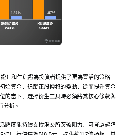
初始資金，追蹤正股價格的變動，從而提升資金
位的當下，選擇衍生工具時必須將其核心條款與
行分析。 
活躍度能持續支撐港交所突破阻力，可考慮認購
7） 行使價為518.5元，提供約11.7倍槓桿，其