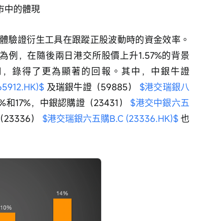
市中的體現
體驗證衍生工具在跟蹤正股波動時的資金效率。
品為例，在隨後兩日港交所股價上升1.57%的背景
用，錄得了更為顯著的回報。其中，中銀牛證
912.HK)$
 及瑞銀牛證（59885） 
$港交瑞銀八
%和17%，中銀認購證（23431） 
$港交中銀六五
23336） 
$港交瑞銀六五購B.C (23336.HK)$
 也