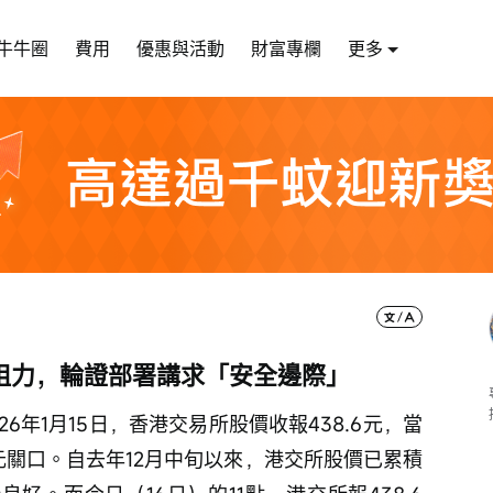
牛牛圈
費用
優惠與活動
財富專欄
更多
阻力，輪證部署講求「安全邊際」
026年1月15日，香港交易所股價收報438.6元，當
0元關口。自去年12月中旬以來，港交所股價已累積