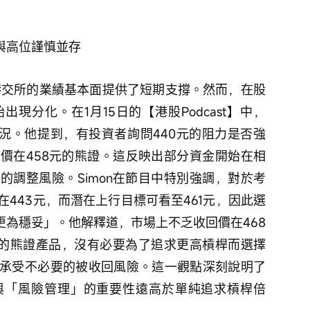
與高位謹慎並存
現分化。在1月15日的【港股Podcast】中，
狀況。他提到，有投資者詢問440元的阻力是否強
價在458元的熊證。這反映出部分資金開始在相
的調整風險。Simon在節目中特別強調，對於考
443元，而潛在上行目標可看至461元，因此選
更為穩妥」。他解釋道，市場上不乏收回價在468
桿的熊證產品，沒有必要為了追求更高槓桿而選擇
承受不必要的被收回風險。這一觀點深刻說明了
與「風險管理」的重要性遠高於單純追求槓桿倍