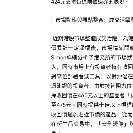
424元支撐位這兩個邊界的表現。 
市場動態與觀點整合：成交活躍
 近期港股市場整體成交活躍，為港交所的業績基本面提供了短期支撐。然而，在股
價累計一定漲幅後，市場情緒開始出
Simon詳細分析了港交所的市場
大，同時市場上有投資者持有收回
對高位部署看淡工具，以對沖潛在
慮熊證的投資者，由於技術阻力位在
擇收回價在460元以上的產品會「
至475元、同時提供十倍以上槓
收回價過於貼近市價的產品，從而
在衍生品交易中，「安全邊際」