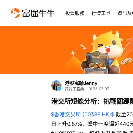
投資服務
行情工具
資訊及
港股窩輪Jenny
評論了股票
 · 
01/16 03:03
港交所短線分析：挑戰關鍵
$香港交易所 (00388.HK)$
 截至2
日上升0.87%，盤中一度逼近44