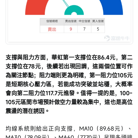
支撐與阻力方面，華虹第一支撐位在86.4元，第二
支撐位在78元，後續若出現回調，這兩個位置可作
為關注節點；阻力端則更為明確，第一阻力位105元
是短期核心壓力區，若能成功突破並站穩，大概率
會向第二阻力位117.7元進發。值得一提的是，100-
105元區間市場預計做空力量較為集中，這也是高位
震盪的潛在誘因。
均線系統則給出正向支撐，MA10（89.68元）、
MA30（78.09元）、MA60（77.70元）呈現多頭排