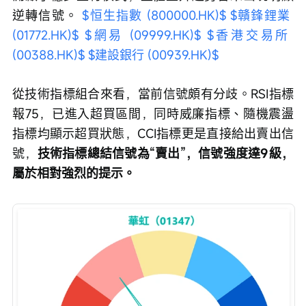
逆轉信號。 
$恒生指數 (800000.HK)$
$贛鋒鋰業 
(01772.HK)$
$網易 (09999.HK)$
$香港交易所 
(00388.HK)$
$建設銀行 (00939.HK)$
從技術指標組合來看，當前信號頗有分歧。RSI指標
報75，已進入超買區間，同時威廉指標、隨機震盪
指標均顯示超買狀態，CCI指標更是直接給出賣出信
號，
技術指標總結信號為“賣出”，信號強度達9級，
屬於相對強烈的提示。