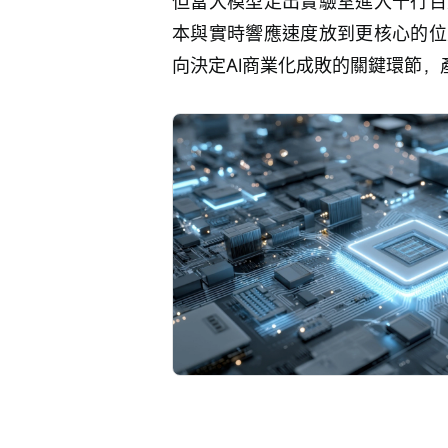
但當大模型走出實驗室進入千行百
本與實時響應速度放到更核心的位
向決定AI商業化成敗的關鍵環節