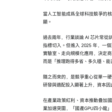
當人工智能成爲全球科技競爭的核
顯。
過去兩年，行業談論 AI 芯片常
指標切入。但進入 2025 年，
實驗室、走向規模化應用，決定商
而是「推理跑得多省、多久穩、能
隨之而來的，是競爭重心從單一硬
研發與適配投入顯著上升，資本因
在產業政策紅利、資本推動疊加國
業加速突圍，「國產GPU四小龍