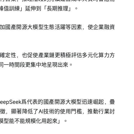
峰值訓練」延伸到「長期推理」。
加國產開源大模型生態活躍等因素，使企業融資
確定性，也促使產業鏈更積極評估多元化算力方
同一時間段更集中地呈現出來。
eepSeek爲代表的國產開源大模型迅速崛起，疊
徵，顯著降低了AI技術的使用門檻，推動行業討
模型能不能規模化用起來」。