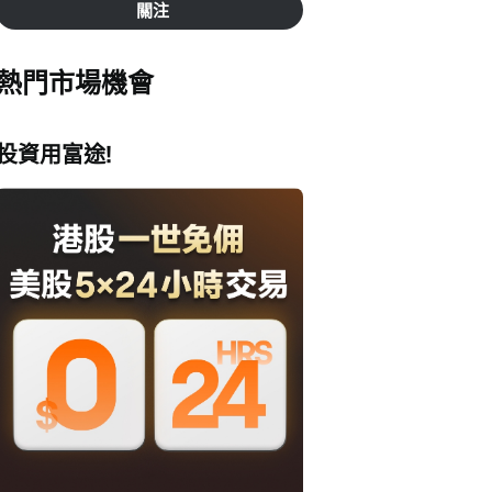
關注
熱門市場機會
投資用富途!