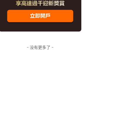
- 没有更多了 -