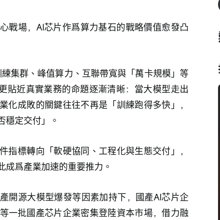
心戰場，AI芯片作爲算力基石的戰略價值愈發凸
從訓練集群、峰值算力、互聯帶寬與「萬卡規模」等
一個更貼近真實業務的命題逐漸清晰：當大模型走出
業化成敗的關鍵往往不再是「訓練跑得多快」，
否穩定交付」。
件指標轉向「軟硬協同、工程化與生態交付」，
此成爲產業加速的重要推力。
產開源大模型爆發等因素加持下，國產AI芯片企
」等一批國產芯片企業密集登陸資本市場，借力融