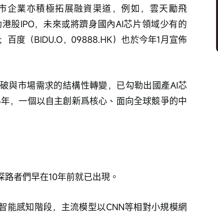
市企業亦積極拓展融資渠道，例如，雲天勵飛
啓動港股IPO，未來或將躋身國內AI芯片領域少有的
度（BIDU.O，09888.HK）也於今年1月宣佈
破與市場需求的結構性轉變，已勾勒出國產AI芯
26年，一個以自主創新爲核心、面向全球競爭的中
探路者們早在10年前就已出現。
的智能感知階段，主流模型以CNN等相對小規模網