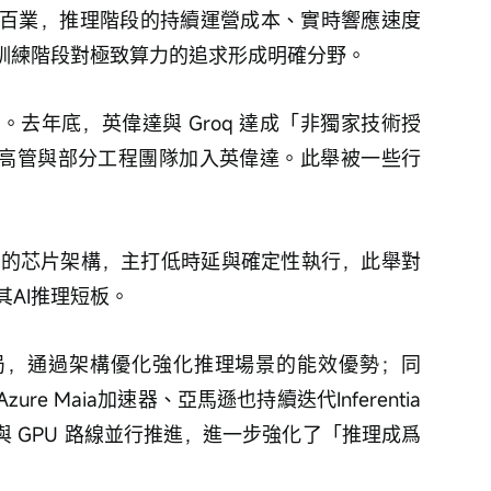
百業，推理階段的持續運營成本、實時響應速度
與訓練階段對極致算力的追求形成明確分野。
去年底，英偉達與 Groq 達成「非獨家技術授
核心高管與部分工程團隊加入英偉達。此舉被一些行
打造的芯片架構，主打低時延與確定性執行，此舉對
AI推理短板。
局，通過架構優化強化推理場景的能效優勢；同
e Maia加速器、亞馬遜也持續迭代Inferentia
與 GPU 路線並行推進，進一步強化了「推理成爲