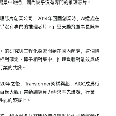
場景中跑通，國內幾乎沒有專門的推理芯片。
芯片創業公司，2014年回國創業時，AI還處在
乎沒有專門的推理芯片。」雲天勵飛董事長陳寧
U）的研究與工程化探索開始在國內萌芽，這個階
型相對確定、算子相對集中，推理負載對能效與成
行業的共識。
年之後，Transformer架構興起，AIGC成爲行
百模大戰」帶動訓練算力需求率先爆發，行業一
性能的競賽上。