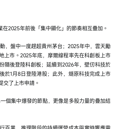
業在2025年前後「集中顯化」的節奏相互疊加。
波動，盤中一度趕超貴州茅台；2025年中，雲天勵
地上市。2025年底，摩爾線程率先在科創板上市
份隨後登陸科創板；延續到2026年，壁仞科技於
其後於1月8日登陸港股；此外，燧原科技完成上市
提交了上市申請。
成爲一個集中爆發的節點，更像是多股力量的疊加結
行百業，推理階段的持續運營成本與實時響應需