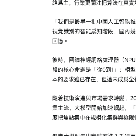
絡爲主，行業更關注把算法在真實
「我們是最早一批中國人工智能推理
視覺識別的智能感知階段，國內幾
回憶。
彼時，圍繞神經網絡處理器（NP
段的核心命題是「從0到1」：模
本的要求雖已存在，但遠未成爲全
隨着技術演進與市場需求轉變，2020
業主流，大模型開始加速崛起，「
度把焦點集中在規模化集群與極限