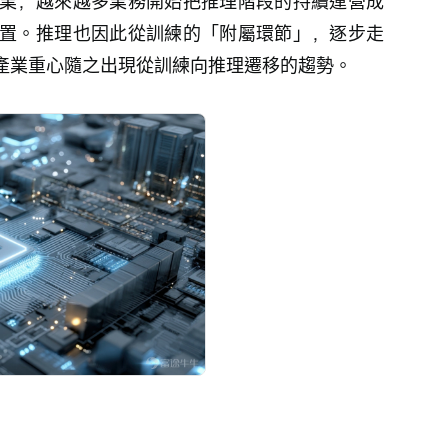
業，越來越多業務開始把推理階段的持續運營成
置。推理也因此從訓練的「附屬環節」，逐步走
，產業重心隨之出現從訓練向推理遷移的趨勢。