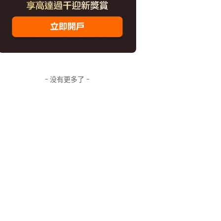
- 没有更多了 -