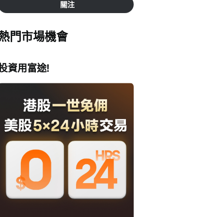
關注
熱門市場機會
投資用富途!