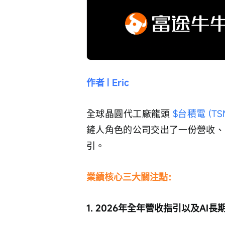
作者 | Eric
全球晶圓代工廠龍頭 
$台積電 (TSM
鏟人角色的公司交出了一份營收、
引。
業績核心三大關注點：
1. 2026年全年營收指引以及AI