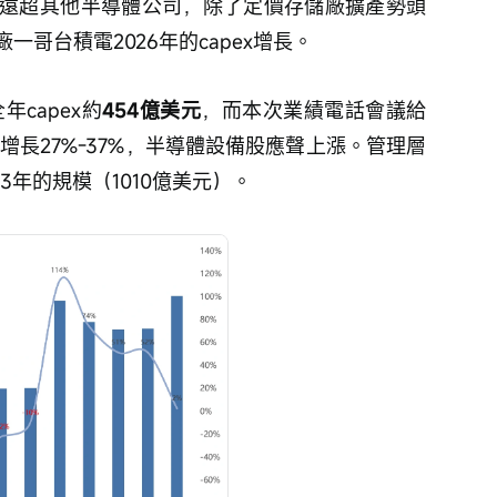
遠超其他半導體公司，除了定價存儲廠擴產勢頭
哥台積電2026年的capex增長。
年capex約
454億美元
，而本次業績電話會議給
增長27%-37%，半導體設備股應聲上漲。管理層
3年的規模（1010億美元）。