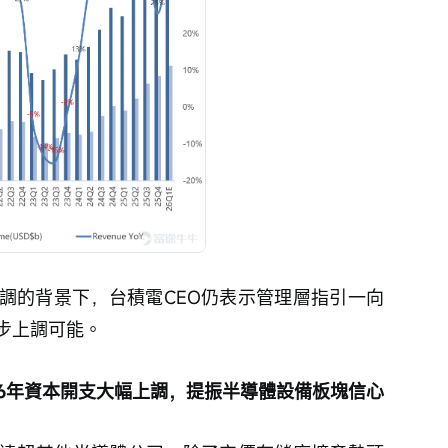
調的背景下，台積電CEO仍表示管理層指引一向
步上調可能。
026年資本開支大幅上調，提振半導體設備板塊信心