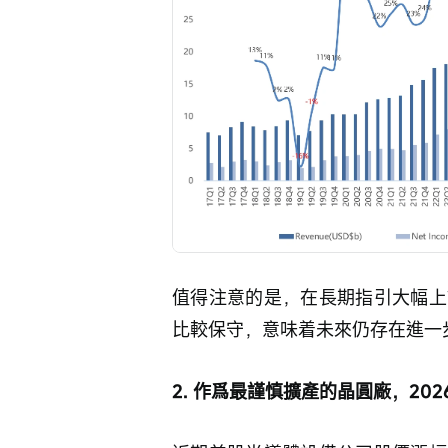
值得注意的是，在長期指引大幅上
比較保守，意味着未來仍存在進一
2. 作爲最謹慎擴產的晶圓廠，2