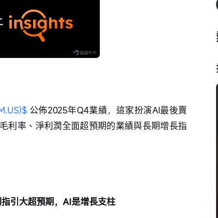
.US)$
 公佈2025年Q4業績，這家扮演AI最後賣
毛利率、淨利潤全面超預期的業績與長期增長指
長期指引大超預期，AI是增長支柱