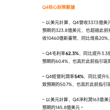
Q4核心財務數據
– 以美元計算，Q4營收337.3億
預期的323.8億美元，也超過此前
收10460億新臺幣，同比增長20
– Q4毛利率
62.3%
，同比提升3.
預期的60.4%，也高於此前指引區間
– Q4經營利潤率
54%
，同比提升5
致預期的50.7%，也高於此前指引區
– 以美元計算，Q4淨利潤163億
預期的145.8億美元。