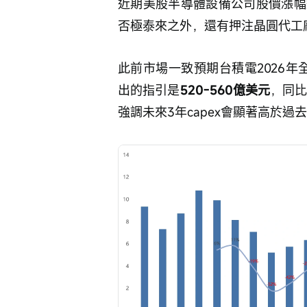
近期美股半導體設備公司股價漲幅
否極泰來之外，還有押注晶圓代工廠一
此前市場一致預期台積電2026年全
出的指引是
520-560億美元
，同比
強調未來3年capex會顯著高於過去