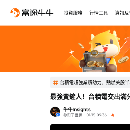
投資服務
行情工具
資訊及
台積電超強業績助力，點燃美股半
最強賣鏟人！台積電交出滿
牛牛Insights
參與了話題
 · 
01/15 09:36
 · 