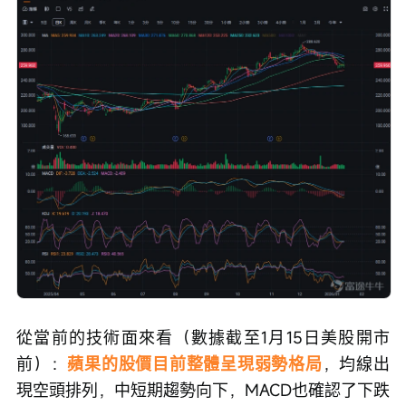
從當前的技術面來看（數據截至1月15日美股開市
前）：
蘋果的股價目前整體呈現弱勢格局
，均線出
現空頭排列，中短期趨勢向下，MACD也確認了下跌