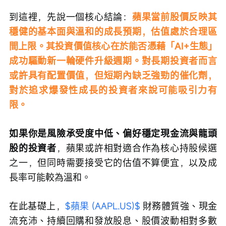
到這裡，先說一個核心結論：
蘋果當前股價反映其
穩健的基本面與溫和的成長預期，估值處於合理區
間上限。其投資價值核心在於能否憑藉「AI+生態」
成功驅動新一輪硬件升級週期。對長期投資者而言
或許具有配置價值，但短期內缺乏強勁的催化劑，
對於追求爆發性成長的投資者來說可能吸引力有
限。
如果你是風險承受度中低、偏好穩定現金流與龍頭
股的投資者
，蘋果或許相對適合作為核心持股候選
之一，但同時需要接受它的估值不算便宜，以及成
長率可能較為溫和。
在此基礎上，
$蘋果 (AAPL.US)$
 財務體質強、現金
流充沛、持續回購和發放股息、股價波動相對多數