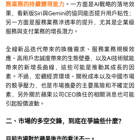
務業務的持續變現能力
。一方面是AI戰略的落地效
果，看新版Siri與Gemini的協同能否提升用戶粘性；
另一方面是服務業務滲透率的提升，尤其是企業級
服務與支付業務的增長潛力。
全線新品迭代帶來的換機需求、服務業務規模效
應、高用戶忠誠度帶來的生態壁壘，以及AI技術賦能
帶來的新增長曲線，這些可能是推動其成長的因
素。不過，宏觀經濟環境、關稅成本以及中國市場
的競爭壓力，也是市場擔憂的主要風險和不確定因
素，另外關於蘋果公司CEO換任的相關消息也可能
引起股價波動。
二、市場的多空交鋒，到底在爭論些什麼？
目前市場對於蘋果後市的看法不一。