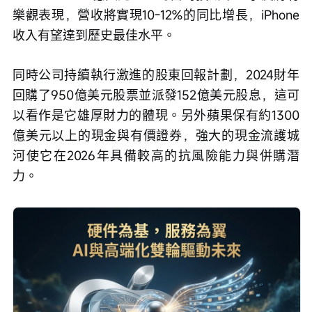
樂觀表現，營收將實現10-12%的同比增長，iPhone
收入有望達到歷史最佳水平。
同時公司持續執行激進的股東回報計劃，2024財年
回購了950億美元股票並派發152億美元股息，這可
以看作是它雄厚財力的體現。另外蘋果保有約1300
億美元以上的現金與有價證券，強大的現金流護城
河使它在2026年具備較高的抗風險能力與併購潛
力。