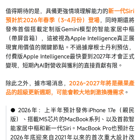
值得期待的是，具備更強情境理解能力的
新一代Siri
預計於2026年春季（3-4月份）登場
，同時期還將
發佈首個搭載定制版Gemini模型的智能家居中樞
（帶屏音箱），這被視為Apple Intelligence真正展
現實用價值的關鍵節點。不過據摩根士丹利預估，
付費版Apple Intelligence最快要到2027年才會正式
變現，短期內AI對營收與獲利的直接貢獻有限。
除此之外，據市場消息，
2026-2027年將是蘋果產
品的超級更新週期，可能會較大地刺激換機需求
。
● 2026年：上半年預計發佈iPhone 17e（親民
版）、搭載M5芯片的MacBook系列、以及首款智
能家居中樞和新一代Siri。MacBook Pro也預計在
2026年底迎來自2021年以來的首次重大設計改