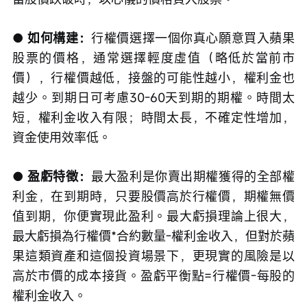
● 如何構建：
行權價選擇一個你真心願意買入蘋果
股票的價格，通常選擇輕度虛值（略低於當前市
價），行權價越低，接盤的可能性越小，權利金也
越少。到期日可考慮30-60天到期的期權。時間太
短，權利金收入有限；時間太長，不確定性增加，
資金使用效率低。
● 盈虧特徵：
最大盈利是你賣出期權獲得的全部權
利金，在到期時，只要股價高於行權價，期權無價
值到期，你便實現此盈利。最大虧損理論上很大，
最大虧損為行權價*合約數量-權利金收入，但對於蘋
果這類資產和這個投資場景下，更現實的風險是以
高於市價的成本接貨。盈虧平衡點=行權價-每股的
權利金收入。