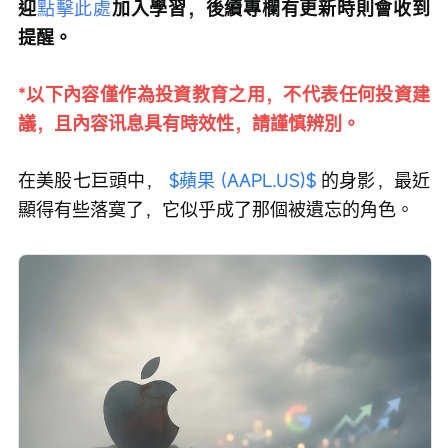
迎
點擊此處
加入學習，後續專欄有更新時則會收到
提醒。
*以下內容僅作為投資教育之用，不代表任何投資建
議，且內容讯息具有時效性，請謹慎辨別。
在美股七巨頭中， 
$蘋果 (AAPL.US)$
 的身影，最近
顯得有些落寞了，它似乎成了那個被遺忘的角色。