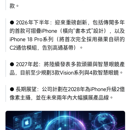
款。
● 2026年下半年：迎來重磅創新，包括傳聞多年
的首款可摺疊iPhone（橫向“書本式”設計），以及
iPhone 18 Pro系列（將首次完全採用蘋果自研的
C2通信模組，告別高通基帶）。
● 2027年起：將陸續發表多款頭顯與智慧眼鏡產
品，目前至少規劃3款Vision系列與4款智慧眼鏡。
● 長期展望：公司計劃在2028年為iPhone升級2億
像素主攝，並在未來兩年內大幅擴展產品線。