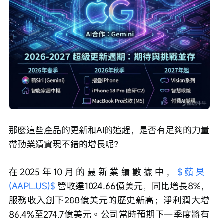
那麼這些產品的更新和AI的追趕，是否有足夠的力量
帶動業績實現不錯的增長呢？
在2025年10月的最新業績數據中，
$蘋果 
(AAPL.US)$
 營收達1024.66億美元，同比增長8%，
服務收入創下288億美元的歷史新高；淨利潤大增
86.4%至274.7億美元。公司當時預期下一季度將有