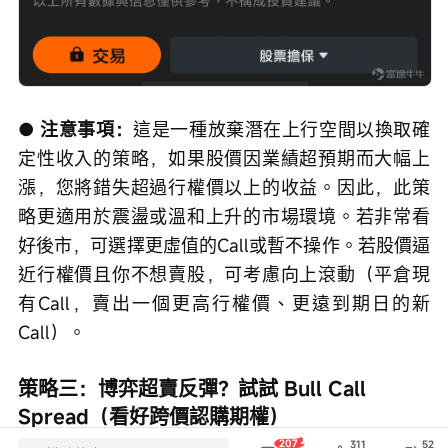
● 注意事項：
這是一種放棄潛在上行空間以換取確
定性收入的策略，如果股價因業績超預期而大幅上
漲，您將錯失超過行權價以上的收益。因此，此策
略更適用於震盪或溫和上升的市場環境。若非常看
好後市，可選擇更虛值的Call或暫不操作。若股價逼
近行權價且你不想賣股，可考慮向上滾動（平倉現
有Call，賣出一個更高行權價、更遠到期日的新
Call）。
策略三：博弈超賣反彈？試試 Bull Call 
Spread（看好跨價認購期權）
207
311
52