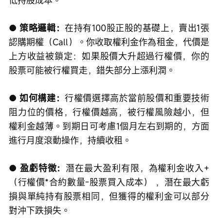
低持股成本。
● 策略邏輯：
在持有100股正股的基礎上，賣出1張
認購期權（Call）。你收取權利金作為租金，代價是
上方收益被鎖定：如果股價大升超過行權價，你的
股票可能被行權買走，錯失部分上漲利潤。
● 如何構建：
行權價選擇高於當前股價和重要技術
阻力位的價格，行權價越高，被行權風險越小，但
權利金越薄。到期日可考慮1個月左右到期的，方面
進行月度滾動操作，持續收租。
● 盈虧特徵：
潛在最大盈利有限，為權利金收入+
（行權價*合約數量-股票買入成本） ，潛在最大虧
損與單純持有股票相同，但獲得的權利金可以部分
對沖下跌損失。