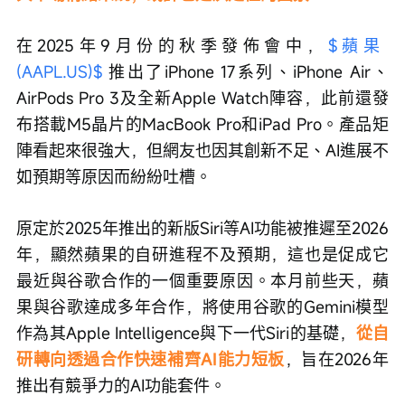
在2025年9月份的秋季發佈會中，
$蘋果 
(AAPL.US)$
 推出了iPhone 17系列、iPhone Air、
AirPods Pro 3及全新Apple Watch陣容，此前還發
布搭載M5晶片的MacBook Pro和iPad Pro。產品矩
陣看起來很強大，但網友也因其創新不足、AI進展不
如預期等原因而紛紛吐槽。
原定於2025年推出的新版Siri等AI功能被推遲至2026
年，顯然蘋果的自研進程不及預期，這也是促成它
最近與谷歌合作的一個重要原因。本月前些天，蘋
果與谷歌達成多年合作，將使用谷歌的Gemini模型
作為其Apple Intelligence與下一代Siri的基礎，
從自
研轉向透過合作快速補齊AI能力短板
，旨在2026年
推出有競爭力的AI功能套件。