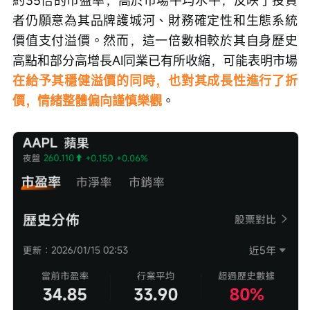
約35倍的市盈率，高於市場平均水平，反映了投資
者仍願意為其品牌護城河、財務確定性和生態系統
價值支付溢價。然而，這一倍數相較於其自身歷史
高點和部分高增長AI同業已有所收縮，可能表明市場
在給予其穩健溢價的同時，也對其成長性進行了折
價，情緒整體偏向謹慎樂觀
。