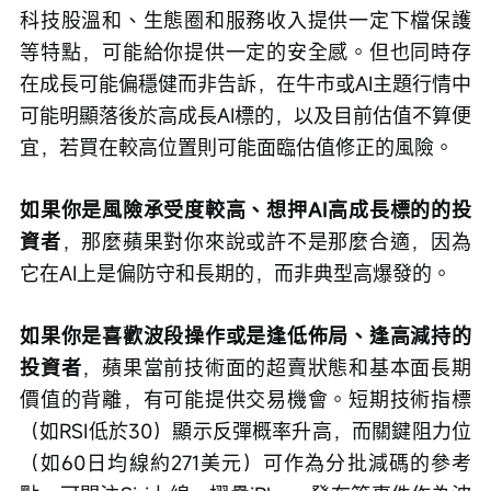
科技股溫和、生態圈和服務收入提供一定下檔保護
等特點，可能給你提供一定的安全感。但也同時存
在成長可能偏穩健而非告訴，在牛市或AI主題行情中
可能明顯落後於高成長AI標的，以及目前估值不算便
宜，若買在較高位置則可能面臨估值修正的風險。
如果你是風險承受度較高、想押AI高成長標的的投
資者
，那麼蘋果對你來說或許不是那麼合適，因為
它在AI上是偏防守和長期的，而非典型高爆發的。
如果你是喜歡波段操作或是逢低佈局、逢高減持的
投資者
，蘋果當前技術面的超賣狀態和基本面長期
價值的背離，有可能提供交易機會。短期技術指標
（如RSI低於30）顯示反彈概率升高，而關鍵阻力位
（如60日均線約271美元）可作為分批減碼的參考