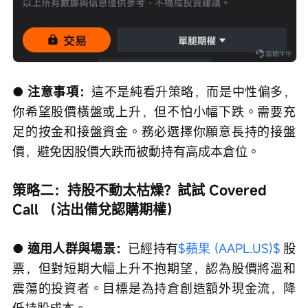
● 注意事項：
這不是純看升策略，而是中性偏多，
你希望股價橫盤或上升，但不怕小幅下跌。需要充
足的按金和接盤資金。務必選擇你願意長持的接盤
價，避免因股價大跌而被動持有高成本倉位。
策略二：持股不動太枯燥？試試 Covered 
Call （沽出備兌認購期權）
● 適用人群與場景：
已經持有
$蘋果 (AAPL.US)$
 股
票，但對短期大幅上升不抱期望，認為股價將溫和
震蕩的投資者。目標是為持倉創造額外現金流，降