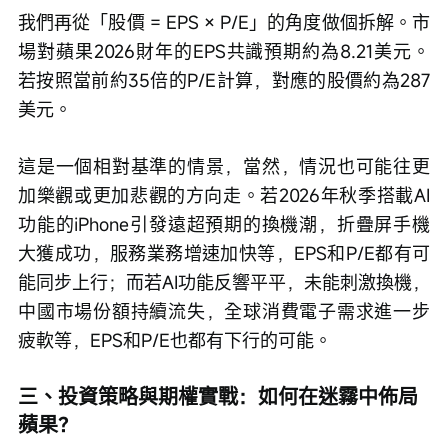
我們再從「股價 = EPS × P/E」的角度做個拆解。市
場對蘋果2026財年的EPS共識預期約為8.21美元。
若按照當前約35倍的P/E計算，對應的股價約為287
美元。
這是一個相對基準的情景，當然，情況也可能往更
加樂觀或更加悲觀的方向走。若2026年秋季搭載AI
功能的iPhone引發遠超預期的換機潮，折疊屏手機
大獲成功，服務業務增速加快等，EPS和P/E都有可
能同步上行；而若AI功能反響平平，未能刺激換機，
中國市場份額持續流失，全球消費電子需求進一步
疲軟等，EPS和P/E也都有下行的可能。
三、投資策略與期權實戰：如何在迷霧中佈局
蘋果？