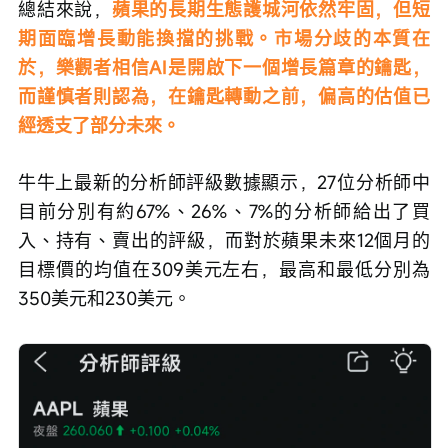
總結來說，
蘋果的長期生態護城河依然牢固，但短
期面臨增長動能換擋的挑戰。市場分歧的本質在
於，樂觀者相信AI是開啟下一個增長篇章的鑰匙，
而謹慎者則認為，在鑰匙轉動之前，偏高的估值已
經透支了部分未來。
牛牛上最新的分析師評級數據顯示，27位分析師中
目前分別有約67%、26%、7%的分析師給出了買
入、持有、賣出的評級，而對於蘋果未來12個月的
目標價的均值在309美元左右，最高和最低分別為
350美元和230美元。