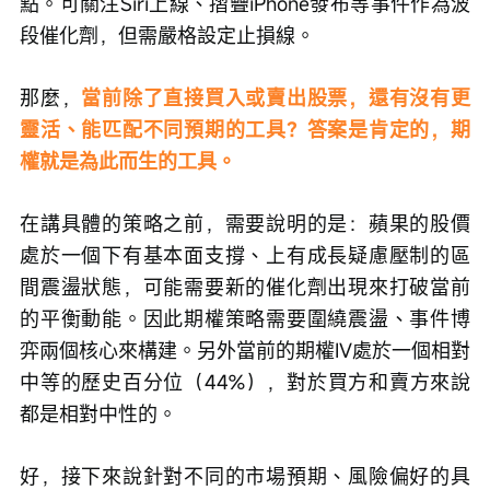
點。可關注Siri上線、摺疊iPhone發布等事件作為波
段催化劑，但需嚴格設定止損線。
那麼，
當前除了直接買入或賣出股票，還有沒有更
靈活、能匹配不同預期的工具？答案是肯定的，期
權就是為此而生的工具。
在講具體的策略之前，需要說明的是：蘋果的股價
處於一個下有基本面支撐、上有成長疑慮壓制的區
間震盪狀態，可能需要新的催化劑出現來打破當前
的平衡動能。因此期權策略需要圍繞震盪、事件博
弈兩個核心來構建。另外當前的期權IV處於一個相對
中等的歷史百分位（44%），對於買方和賣方來說
都是相對中性的。
好，接下來說針對不同的市場預期、風險偏好的具