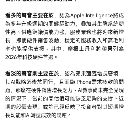
看多的聲音主要在於
，認為Apple Intelligence將成
為多年升級週期的關鍵驅動力，疊加其生態系統韌
性高、供應鏈議價能力強，服務業務也將迎來新增
長，即使硬件銷售波動，穩定的服務收入和高毛利
率也能提供支撐。其中，摩根士丹利將蘋果列為
2026年科技硬件首選。
看淡的聲音則主要在於
，認為蘋果面臨增長窘境，
其AI戰略落後於同行，且面臨iPhone需求疲軟的問
題，那麼在硬件銷售增長乏力、AI敘事尚未完全兌現
的情況下，當前的高估值可能缺乏足夠的支撐。近
期的股價表現，或許已經反映了投資者對其短期增
長動能和AI轉型成效的疑慮。