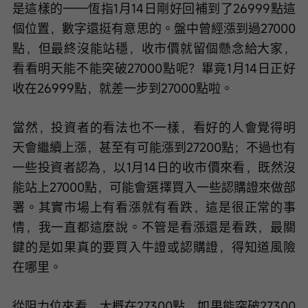
是這樣的——恆指1月14日剛好回補到了26999點這
個位置，數字還挺有意思的。盤中曾經漲到過27000
點，但最終沒能站穩，收市價就留個懸念給大家，
看看明天能不能突破27000點呢？畢竟1月14日正好
收在26999點，就差一步到27000點啦。
當然，投資者的看法也不一樣，看好的人會覺得明
天會繼續上漲，甚至有可能漲到27200點；不過也有
一些投資者認為，以1月14日的收市價來看，既然沒
能站上27000點，可能會選擇買入一些認購證來做部
署。其實市場上有看漲就有看跌，這是很正常的事
情，我一直都這麼說。不管是看漲還是看跌，最關
鍵的是如果真的要買入牛證或認購證，得知道風險
在哪里。
從阻力位來看，大概在27300點，如果能突破27300