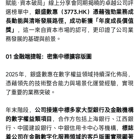
賦能·資本破局」線上分享會同期揭曉的卓越公司評
選榜單中，
銀盛數惠（3773.HK）憑藉強勁業務成
長動能與清晰發展路徑，成功斬獲「年度成長價值
獎」
，這一來自資本市場的認可，更印證了公司業
務發展的基礎與前景。
01 金融端捷報：密集中標擴容版圖
2025年，銀盛數惠在數字權益領域持續深化佈局，
憑藉領先的技術整合能力與場景化運營經驗，實現
了重要的業務突破。
年末階段，
公司接連中標多家大型銀行及金融機構
的數字權益類項目
，合作方包括上海銀行、江西銀
行、中國建設銀行、中銀信用卡中心等機構，
標誌
着公司在金融數字化服務領域的客戶版圖實現顯著