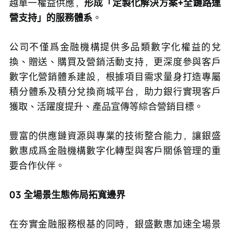
越單一權益供應，
形成「定製化解決方案+全鏈路運
營支持」的服務體系
。
公司不僅爲金融機構提供多品類數字化權益的兌
換、贈送、購買及營銷活動支持，更深度參與客戶
數字化營銷體系建設，根據項目需求量身打造專屬
積分體系及積分兌換商城平台，助力銀行實現客戶
獲取、活躍度提升、產品宣傳等綜合營銷目標。
豐富的供應鏈資源與專業的技術整合能力，讓銀盛
數惠成爲金融機構數字化轉型與客戶關係管理的重
要合作伙伴。
03 全場景生態佈局拓寬邊界
在夯實金融服務根基的同時，銀盛數惠加速全場景