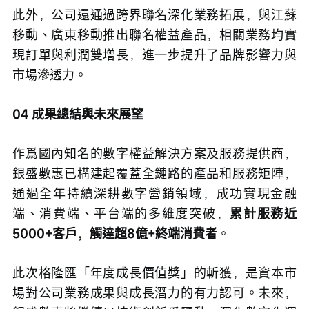
此外，公司還通過跨界聯名深化業務拓展，與江蘇
移動、廣東移動推出聯名權益產品，相關業務均實
現訂單與利潤雙增長，進一步提升了品牌影響力與
市場滲透力。
04 成果總結與未來展望
作爲國內知名的數字權益解決方案及服務提供商，
銀盛數惠已構建起覆蓋全鏈路的產品和服務矩陣，
通過全年持續深耕數字營銷領域，成功實現金融
端、消費端、平台端的多維度突破，
累計服務近
5000+客戶，觸達超8億+終端消費者
。
此次格隆匯「年度成長價值獎」的斬獲，是資本市
場對公司業務成果與成長潛力的有力認可。未來，