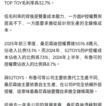
TOP TOY毛利率爲32.7%。
低毛利率的背後是雙重成本壓力，一方面IP授權費用
居高不下，一方面要承擔從設計到生產的全鏈條成
本。
2025年前三季度，桑尼森迪授權費達5076.8萬元，
佔收入比例13.1%。而2024年，52TOYS的IP授權成
本佔收入的比例爲7.3%；2024年上半年，布魯可的
授權費佔收入的比例爲8.7%。
與52TOYS、布魯可等公司主要依靠代工生產不同，
桑尼森迪主要依靠自主生產，在公司IP完全依賴外部
授權，這意味着桑尼森迪要獨自承擔全鏈條風險。
從過去一年多公司的發展來看，桑尼森迪憑藉對國