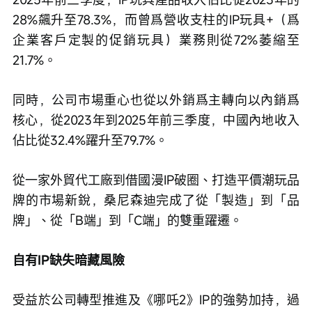
28%飆升至78.3%，而曾爲營收支柱的IP玩具+（爲
企業客戶定製的促銷玩具）業務則從72%萎縮至
21.7%。
同時，公司市場重心也從以外銷爲主轉向以內銷爲
核心，從2023年到2025年前三季度，中國內地收入
佔比從32.4%躍升至79.7%。
從一家外貿代工廠到借國漫IP破圈、打造平價潮玩品
牌的市場新銳，桑尼森迪完成了從「製造」到「品
牌」、從「B端」到「C端」的雙重躍遷。
自有IP缺失暗藏風險
受益於公司轉型推進及《哪吒2》IP的強勢加持，過