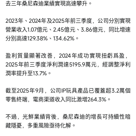
去三年桑尼森迪業績實現高速攀升。
2023年、2024年及2025年前三季度，公司分別實現
營業收入1.07億元、2.45億元、3.86億元，同比增速
分別高達129.38%、134.62%。
盈利質量顯著改善，2024年成功實現扭虧爲盈，
2025年前三季度淨利潤達5195.9萬元，經調整淨利
潤率提升至13.7%。
截至2025年9月，公司IP玩具產品已覆蓋超3.2萬個
零售終端，電商渠道收入同比激增264.3%。
不過，光鮮業績背後，桑尼森迪的增長可持續性暗
藏隱憂，多重風險亟待化解。