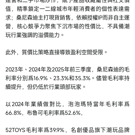
值，精準鎖定一二線城市年輕消費者的個性表達需
求；桑尼森迪主打現貨銷售，依賴授權IP而非自主運
營，核心競爭力聚焦下沉市場的性價比，不具備潮
玩行業強調的溢價能力。
此外，質價比策略直接導致盈利空間受限。
2023年、2024年及2025年前三季度，桑尼森迪的毛
利率分別爲16.9%、23.3%和35.3%。儘管毛利率持
續提升，但仍低於行業頭部玩家。
以2024年業績做對比，泡泡瑪特當年毛利率爲
66.8%，布魯可毛利率爲52.6%，
52TOYS毛利率爲39.9%，名創優品旗下潮玩品牌