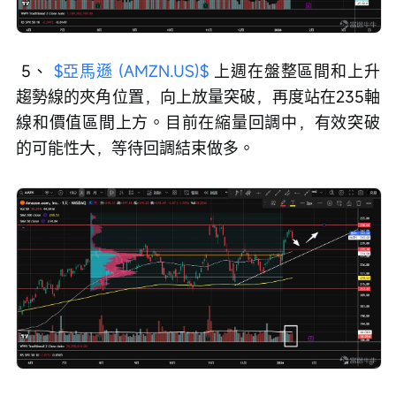
 5、 
$亞馬遜 (AMZN.US)$
 上週在盤整區間和上升
趨勢線的夾角位置，向上放量突破，再度站在235軸
線和價值區間上方。目前在縮量回調中，有效突破
的可能性大，等待回調結束做多。