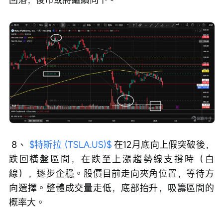
 8、 
$特斯拉 (TSLA.US)$
 在12月底向上假突破後，
跌回橫盤區間，在跌至上漲趨勢線支撐時（白
線），逐步企穩。股價目前走向夾角位置，等待方
向選擇。整體成交量走低，底部抬升，吸籌區間的
概率大。