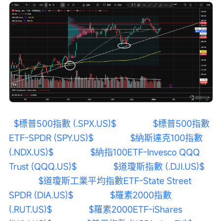
$標普500指數 (.SPX.US)$
$標普500指數
ETF-SPDR (SPY.US)$
$納斯達克100指數 
(.NDX.US)$
$納指100ETF-Invesco QQQ 
Trust (QQQ.US)$
$道瓊斯指數 (.DJI.US)$
$道瓊斯工業平均指數ETF-State Street 
SPDR (DIA.US)$
$羅素2000指數 
(.RUT.US)$
$羅素2000ETF-iShares 