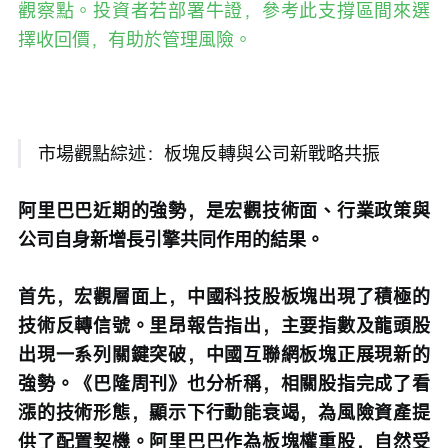
觀察點。投資者若部署牛證，參考此支撐區間來選
擇收回價，有助於管理風險。
 市場觀點綜述：板塊反轉與公司新戰略共振
阿里巴巴近期的強勢，是宏觀技術面、行業政策與
公司自身新增長引擎共同作用的結果。
首先，宏觀層面上，中國科技股板塊出現了積極的
技術反轉信號。里昂報告指出，主要指數及龍頭股
出現一系列關鍵突破，中國互聯網板塊正展現新的
強勢。《巴隆周刊》也分析稱，相關股指完成了看
漲的技術形態，顯示下行動能衰竭，為風險資產提
供了配置契機。阿里巴巴作為板塊權重股，自然受