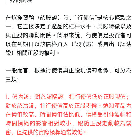
在選擇窩輪（認股證）時，“行使價”是核心條款之
一，它直接決定了產品的杠杆水平、風險特徵以及
與正股的聯動關係。簡單來說，行使價是投資者可
以在到期日以該價格買入（認購證）或賣出（認沽
證）相關正股的權利。
一般而言，根據行使價與正股現價的關係，可分為
三類：
1.  價內證：對於認購證，指行使價低於正股現價；
對於認沽證，指行使價高於正股現價。這類產品內
在價值較高，時間價值佔比低，價格受引伸波幅和
時間損耗的影響相對較小，跟隨正股走動較為緊
密，但提供的實際槓桿通常較低。