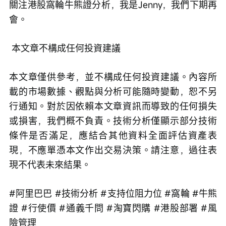
關注港股窩輪牛熊證分析，我是Jenny，我們下期再
會。
 本文章不構成任何投資建議
本文章僅供參考，並不構成任何投資建議。內容所
載的市場數據、觀點與分析可能隨時變動，恕不另
行通知。對於因依賴本文章資訊而導致的任何損失
或損害，我們概不負責。技術分析僅顯示部分技術
條件是否滿足，應結合其他資料全面評估資產表
現，不應單憑本文作出交易決策。請注意，過往表
現不代表未來結果。
#阿里巴巴 #技術分析 #支持位阻力位 #窩輪 #牛熊
證 #行使價 #通義千問 #淘寶閃購 #港股部署 #風
險管理