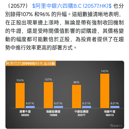
（20577） 
$阿里中銀六四購B.C (20577.HK)$
 也分
別錄得107% 和96% 的升幅。這組數據清晰地表明，
在正股出現單邊上漲時，無論是帶有強制收回機制
的牛證，還是受時間價值影響的認購證，其價格變
動的幅度都可能數倍於正股，為投資者提供了在趨
勢中進行效率更高的部署方式。