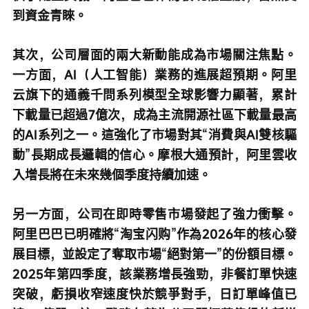
到資金青睞。 
其次，公司層面的兩大新動能成為市場關注焦點。
一方面，AI（人工智能）業務的進展超預期。阿里
云旗下的通義千問系列模型全球影響力顯著，累計
下載量已超過7億次，成為主流開源社區下載量最高
的AI系列之一。這強化了市場對其“消費與AI雙核驅
動”長期成長邏輯的信心。摩根大通預計，阿里雲收
入增長將在未來幾個季度持續加速。
另一方面，公司在即時零售市場發起了強力衝擊。
阿里巴巴已明確將“淘宝闪购”作為2026年的核心發
展目標，並設定了奪取市場“絕對第一”的份額目標。
2025年第四季度，該業務增長強勁，非餐訂單快速
突破，虧損收窄速度快於競爭對手，日訂單峰值已