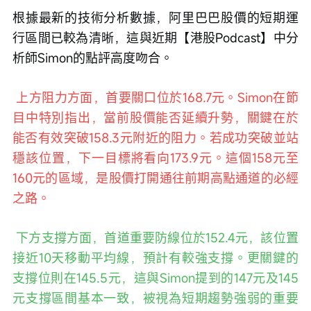
根據最新的技術分析數據，阿里巴巴股價的短期運
行區間已較為清晰，這與近期【港股Podcast】中分
析師Simon的點評高度吻合。
 上方阻力方面，首要關口位於168.7元。Simon在節
目中特別指出，當前股價能否延續升勢，關鍵在於
能否有效突破158.3元附近的阻力。若成功突破並站
穩該位置，下一目標將看向173.9元。這個158元至
160元的區域，是股價打開通往前期高點通道的必經
之路。
 下方支撐方面，首道重要防線位於152.4元，該位置
接近10天移動平均線，預計有較強支撐。更關鍵的
支撐位則在145.5元，這與Simon提到的147元及145
元支撐區間基本一致，被視為短期趨勢強弱的重要