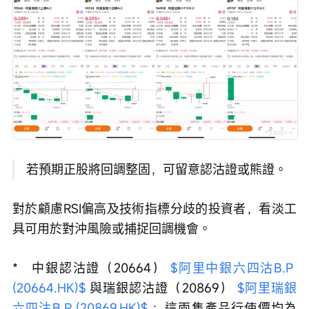
 若預期正股將回調整固，可留意認沽證或熊證。
對於顧慮RSI偏高及技術指標分歧的投資者，看淡工
具可用於對沖風險或捕捉回調機會。
*   中銀認沽證（20664） 
$阿里中銀六四沽B.P 
(20664.HK)$
 與瑞銀認沽證（20869） 
$阿里瑞銀
六四沽B.P (20869.HK)$
 ：這兩隻產品行使價均為