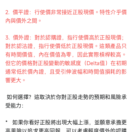
2.  價平證：行使價非常接近正股現價。特性介乎價
內與價外之間。
3.  價外證：對於認購證，指行使價高於正股現價；
對於認沽證，指行使價低於正股現價。這類產品只
有時間價值，內在價值為零，因此實際槓桿較高。
但它的價格對正股變動的敏感度（Delta值）在初期
通常低於價內證，且受引伸波幅和時間值損耗的影
響更大。
 如何選擇？這取決於你對正股走勢的預期和風險承
受能力：
*   如果你看好正股將出現大幅上漲，並願意承擔更
高風險以追求更高回報，可以考慮輕度價外的認購