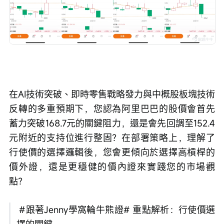
在AI技術突破、即時零售戰略發力與中概股板塊技術
反轉的多重預期下，您認為阿里巴巴的股價會首先
蓄力突破168.7元的關鍵阻力，還是會先回調至152.4
元附近的支持位進行整固？在部署策略上，理解了
行使價的選擇邏輯後，您會更傾向於選擇高槓桿的
價外證，還是更穩健的價內證來實踐您的市場觀
點？
 #跟著Jenny學窩輪牛熊證# 重點解析：行使價選
擇的關鍵