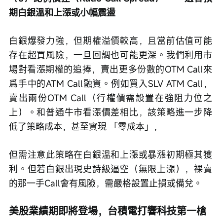
期白銀溫和上漲或小幅震盪
白銀爆發力強，但期權溢價較高，且當前估值可能
存在超買風險，一旦回調也可能更深。我們利用市
場對看漲期權的追捧，賣出更多份數的OTM Call來
爲手中的ATM Call融資。例如買入SLV ATM Call，
賣出兩份OTM Call（行權價需設置在強阻力位之
上）。和普通牛市看漲價差相比，該策略進一步降
低了策略成本，甚至實現 「零成本」，
但需注意此策略在白銀溫和上漲或暴漲初期極其獲
利。但若白銀出現史詩級逼空（無限上漲），裸賣
的那一手Call會有風險，需嚴格設置止損或備兌。
美股業績期即將登場，台積電打響科技第一槍