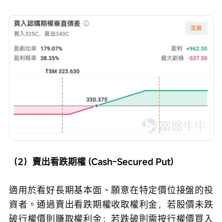
（2）賣出看跌期權 (Cash-Secured Put)
適用於看好長期基本面、願意在特定價位接盤的投
資者。通過賣出看跌期權收取權利金，若股價未跌
破行權價則賺取權利金；若跌破則需按行權價買入