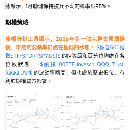
據顯示，1月聯儲保持按兵不動的概率爲95%。
期權策略
波幅分析工具顯示，2026年第一個完整交易周過
後，市場的波動率仍處在極低的狀態。 
$標普500指
數ETF-SPDR (SPY.US)$
的IV等級和百分位均處在各
位數狀態， 
$納指100ETF-Invesco QQQ Trust 
(QQQ.US)$
 的波動率略高，但也處於歷史低位，有
利於期權買方部署。