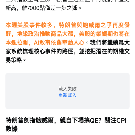
新高，離7000點僅差一步之遙。
本週美股事件較多，特朗普與鮑威爾之爭再度發
酵，地緣政治推動商品大漲，美股的業績期也將在
本週拉開，AI敘事依舊牽動人心
。
我們將繼續爲大
家系統梳理核心事件的路徑，並挖掘潛在的期權交
易策略。
載入失敗
重新載入
特朗普劍指鮑威爾，親自下場搞QE？關注CPI
數據