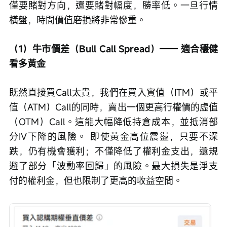
僅要賭對方向，還要賭對幅度，勝率低。一旦行情
橫盤，時間價值磨損將非常慘重。
（1）牛市價差（Bull Call Spread）—— 適合穩健
看多黃金
既然直接買Call太貴，我們在買入實值（ITM）或平
值（ATM）Call的同時，賣出一個更高行權價的虛值
（OTM）Call。這能大幅降低持倉成本，並抵消部
分IV下降的風險。 即使黃金高位震盪，只要不深
跌，仍有機會獲利；不僅降低了權利金支出，還規
避了部分「波動率回歸」的風險。最大損失是淨支
付的權利金，但也限制了更高的收益空間。