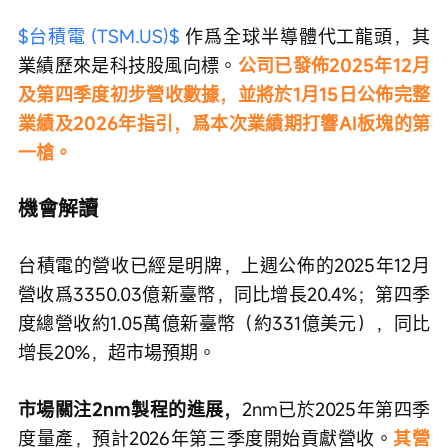
$台積電 (TSM.US)$
 作爲全球半導體代工龍頭，其
業績歷來是科技股風向標。
公司已發佈2025年12月
及第四季度初步營收數據，並將於1月15日公佈完整
業績及2026年指引，爲本次業績期打響AI板塊的第
一槍。
機會解讀
台積電的營收已經是明牌，上週公佈的2025年12月
營收爲3350.03億新臺幣，同比增長20.4%；第四季
度總營收約1.05萬億新臺幣（約331億美元），同比
增長20%，超市場預期。
市場關注2nm製程的進展，
2nm已於2025年第四季
度量產，預計2026年第三季度開始貢獻營收。
其營