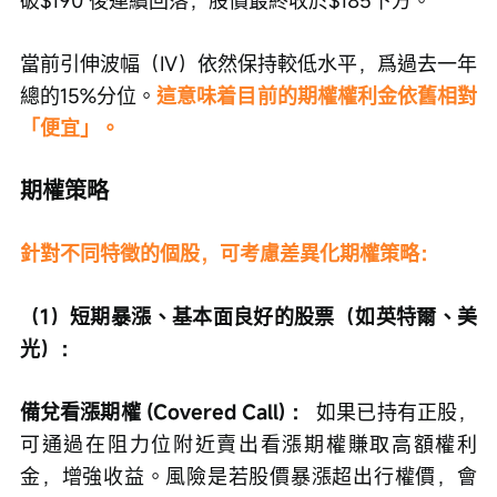
當前引伸波幅（IV）依然保持較低水平，爲過去一年
總的15%分位。
這意味着目前的期權權利金依舊相對
「便宜」。
期權策略
針對不同特徵的個股，可考慮差異化期權策略：
（1）短期暴漲、基本面良好的股票（如英特爾、美
光）：
備兌看漲期權 (Covered Call) ：
 如果已持有正股，
可通過在阻力位附近賣出看漲期權賺取高額權利
金，增強收益。風險是若股價暴漲超出行權價，會