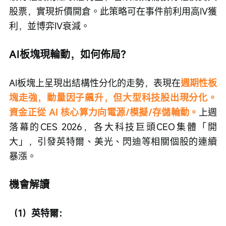
股票，實現折價開倉。此策略可在事件前利用高IV獲
利，並博弈IV衰減。
AI板塊現輪動，如何佈局？
AI板塊上呈現出結構性分化的走勢，表現在
週期性板
塊走強，動量因子飆升，但大型科技股出現分化。
資金正從 AI 核心算力向電源/模擬/存儲輪動。
上週
落幕的CES 2026，各大科技巨頭CEO集體「開
大」，引發英特爾、美光、閃迪等相關個股的連續
暴漲。
機會解讀
（1）英特爾：