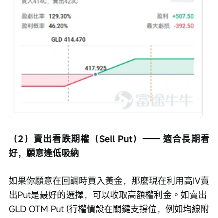
（2）賣出看跌期權（Sell Put）—— 適合長期看
好，願意逢低吸納
如果你願意在回調時買入黃金，那麼現在利用高IV賣
出Put是最好的選擇，可以收取高額權利金。如賣出 
GLD OTM Put (行權價設在關鍵支撐位，例如均線附