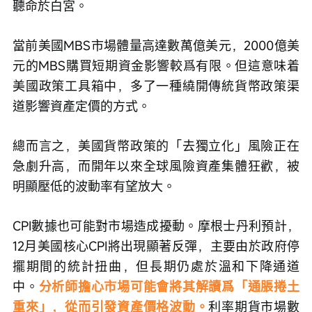
聽命於白宮。
當前美國MBS市場體量高達數萬億美元，2000億美
元的MBS購買短期資金影響較爲有限。但這意味着
美國政策工具箱中，多了一種繞開傳統貨幣政策渠
道影響資產定價的方式。
總而言之，美國貨幣政策的「去獨立化」風險正在
急劇升高，而開年以來全球風險資產集體狂歡，被
明顯壓低的波動率有望放大。
CPI數據也可能對市場造成擾動。摩根士丹利預計，
12月美國核心CPI將出現顯著反彈，主要由於政府停
擺期間的統計扭曲，但長期仍處於溫和下降通道
中。
分析師擔心市場可能會將其解讀爲「通脹捲土
重來」，從而引發資產價格波動。
利率期貨市場數