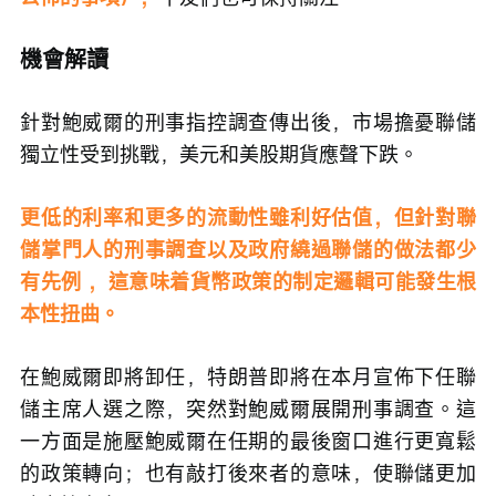
機會解讀
針對鮑威爾的刑事指控調查傳出後，市場擔憂聯儲
獨立性受到挑戰，美元和美股期貨應聲下跌。
更低的利率和更多的流動性雖利好估值，但針對聯
儲掌門人的刑事調查以及政府繞過聯儲的做法都少
有先例 ，這意味着貨幣政策的制定邏輯可能發生根
本性扭曲。
在鮑威爾即將卸任，特朗普即將在本月宣佈下任聯
儲主席人選之際，突然對鮑威爾展開刑事調查。這
一方面是施壓鮑威爾在任期的最後窗口進行更寬鬆
的政策轉向；也有敲打後來者的意味，使聯儲更加