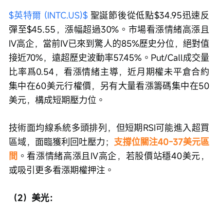
$英特爾 (INTC.US)$
 聖誕節後從低點$34.95迅速反
彈至$45.55，漲幅超過30%。市場看漲情緒高漲且
IV高企，當前IV已來到驚人的85%歷史分位，絕對值
接近70%，遠超歷史波動率57.45%。Put/Call成交量
比率爲0.54，看漲情緒主導，近月期權未平倉合約
集中在60美元行權價，另有大量看漲籌碼集中在50
美元，構成短期壓力位。
技術面均線系統多頭排列，但短期RSI可能進入超買
區域，面臨獲利回吐壓力；
支撐位關注40-37美元區
間
。看漲情緒高漲且IV高企，若股價站穩40美元，
或吸引更多看漲期權押注。
（2）美光：