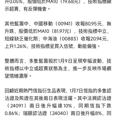
升0.05%，股價低於MA10（19.68元），技術指標顯
示超賣，有反彈機會。
其他藍籌中，中國移動（00941）收報80.95元，無
升跌，股價低於MA10（81.97元），技術指標中立，
短線缺乏催化劑；中海油（00883）收報20.94元，
上升1.26%，技術指標呈買入信號，動能偏強。
整體而言，多隻藍籌股於1月9日呈現窄幅波動，技
術指標以中立或超賣狀態為主，進一步反映市場觀
望情緒濃厚。
回顧近期熱門恆指衍生品表現，1月7日恆指的多隻認
沽證及熊證在其後兩日表現活躍。其中法興認沽證
（24091）兩日後升幅達10%，同期恆指下跌
0.86%；瑞銀認沽證（24040）兩日後升幅8%，同