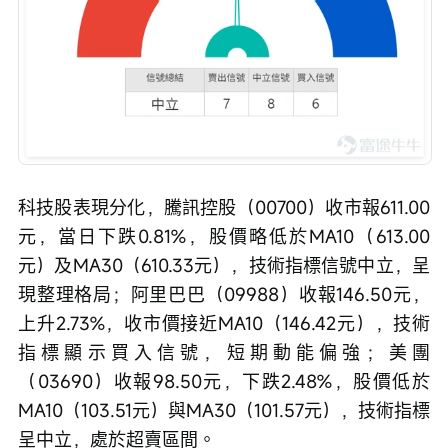
科技股表現分化，騰訊控股（00700）收市報611.00
元，當日下跌0.81%，股價略低於MA10（613.00
元）及MA30（610.33元），技術指標信號中立，呈
現整理格局；阿里巴巴（09988）收報146.50元，
上升2.73%，收市價接近MA10（146.42元），技術
指標顯示買入信號，短期動能偏強；美團
（03690）收報98.50元，下跌2.48%，股價低於
MA10（103.51元）與MA30（101.57元），技術指標
呈中立，處於超賣區間。