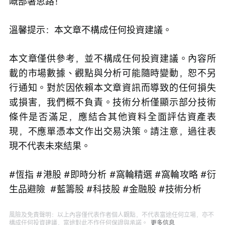
嘅部署思路！
溫馨提示：本文章不構成任何投資建議。
本文章僅供參考，並不構成任何投資建議。內容所
載的市場數據、觀點與分析可能隨時變動，恕不另
行通知。對於因依賴本文章資訊而導致的任何損失
或損害，我們概不負責。技術分析僅顯示部分技術
條件是否滿足，應結合其他資料全面評估資產表
現，不應單憑本文作出交易決策。請注意，過往表
現不代表未來結果。
#恆指 #港股 #即時分析 #窩輪精選 #窩輪攻略 #衍
生品避險  #藍籌股 #科技股 #金融股 #技術分析
風險及免責聲明：以上內容僅代表作者個人觀點，不代表富途任何立場，亦不
構成任何投資建議，富途對此不作任何保證與承諾。
更多信息