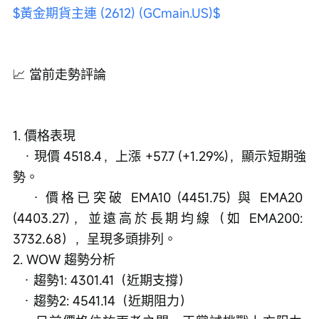
$黃金期貨主連 (2612) (GCmain.US)$
📈 當前走勢評論
1. 價格表現
   · 現價 4518.4，上漲 +57.7 (+1.29%)，顯示短期強
勢。
   · 價格已突破 EMA10 (4451.75) 與 EMA20 
(4403.27)，並遠高於長期均線（如 EMA200: 
3732.68），呈現多頭排列。
2. WOW 趨勢分析
   · 趨勢1: 4301.41（近期支撐）
   · 趨勢2: 4541.14（近期阻力）