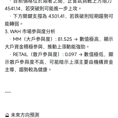
   · 目前價格位於兩者之間，正嘗試挑戰上方阻力 
4541.14，若突破則可能進一步上攻。
   · 下方關鍵支撐為 4301.41，若跌破則短期趨勢可
能轉弱。
3. WAH 市場參與度分析
   · MM（大戶參與度）: 81.525 → 數值極高，顯示
大戶資金積極參與，推動上漲動能強勁。
   · RETAIL（散戶參與度）: 0.097 → 數值極低，顯
示散戶參與度不高，可能暗示上漲主要由機構資金
主導，趨勢較為健康。
---
🔮 未來方向預測