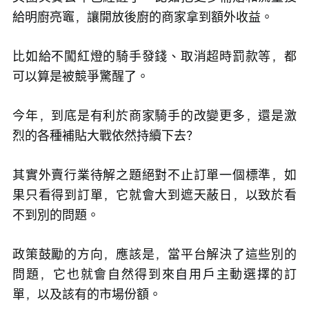
給明廚亮竈，讓開放後廚的商家拿到額外收益。
比如給不闖紅燈的騎手發錢、取消超時罰款等，都
可以算是被競爭驚醒了。
今年，到底是有利於商家騎手的改變更多，還是激
烈的各種補貼大戰依然持續下去？
其實外賣行業待解之題絕對不止訂單一個標準，如
果只看得到訂單，它就會大到遮天蔽日，以致於看
不到別的問題。
政策鼓勵的方向，應該是，當平台解決了這些別的
問題，它也就會自然得到來自用戶主動選擇的訂
單，以及該有的市場份額。