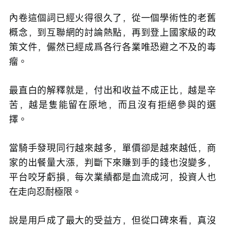
內卷這個詞已經火得很久了，從一個學術性的老舊
概念，到互聯網的討論熱點，再到登上國家級的政
策文件，儼然已經成爲各行各業唯恐避之不及的毒
瘤。
最直白的解釋就是，付出和收益不成正比，越是辛
苦，越是隻能留在原地，而且沒有拒絕參與的選
擇。
當騎手發現同行越來越多，單價卻是越來越低，商
家的出餐量大漲，判斷下來賺到手的錢也沒變多，
平台咬牙虧損，每次業績都是血流成河，投資人也
在走向忍耐極限。
說是用戶成了最大的受益方，但從口碑來看，真沒