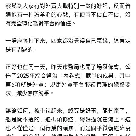
察覺到大家有對外賣大戰特別一致的好評，反而普
遍抱有一種薅羊毛的心態，有便宜不佔白不佔，沒
有完全轉化爲對平台的信任。
一場麻將打下來，四家都沒覺得自己贏錢，這肯定
是有問題的。
正好也在同一天，昨天市監局也開了場發佈會，公
佈了2025年綜合整治「內卷式」競爭的成果，其中
第6項就是外賣：規定外賣平台服務管理的總體要
求，減少無序競爭。
無論如何，被重視起來，終究是好事，龍骨歪了，
船是開不遠的，進碼頭修繕，總好過沉在海上。這
也不僅僅是一個行業的頑疾，而是關乎微觀經濟裏