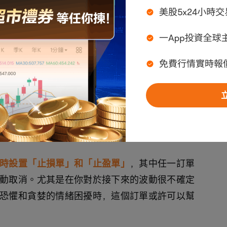
時設置「止損單」和「止盈單」
，其中任一訂單
動取消。尤其是在你對於接下來的波動很不確定
恐懼和貪婪的情緒困擾時，這個訂單或許可以幫