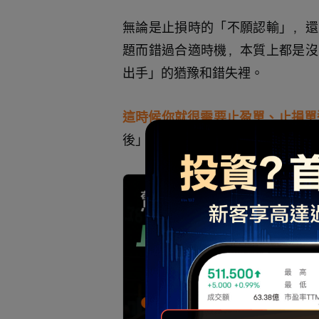
無論是止損時的「不願認輸」，還
題而錯過合適時機，本質上都是沒
出手」的猶豫和錯失裡。
這時候你就很需要止盈單、止損單
後」以及「撤單前有效」的「止損