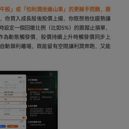
牛股」或「怕利潤坐過山車」的更棘手問題，跟
，你買入成長股後股價上揚，你既想抱住趨勢讓
時設定一個回撤比例（比如5%）的跟蹤止損單，
作為動態觸發價，股價持續上升時觸發價同步上
自動鎖利離場，既能留有空間讓利潤奔跑，又能