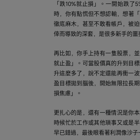
「跌10%就止損」。一開始跌了
時，你有點慌但不想認輸，想著「
徹底麻木，甚至不敢看帳戶，被迫
倖而導致的深套，是很多新手的噩
再比如，你手上持有一隻股票，並
就止盈」。可當股價真的升到目標
升這麼多了，說不定還能再衝一波
盈目標拋到腦後，開始無限拉長期
損焦慮」。
更扎心的是，還有一種情況是你本
時候忙於工作或其他瑣事又或是半
早已錯過，最後眼看著利潤像沙子