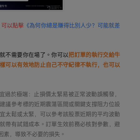
，可以點擊
《為何你總是賺得比別人少？可能就差
就不需要你在場了。你可以
把訂單的執行交給牛
樣可以有效地防止自己不守紀律不執行，也可以
不宜過於極端：止損價太緊易被正常波動誤觸發，
建議參考標的近期震蕩區間或關鍵支撐阻力位設
宜太鬆或太緊，可以參考該股票近期的平均波動
就帶有試錯成本。訂單生效前務必核對參數，避
因素，導致不必要的損失。