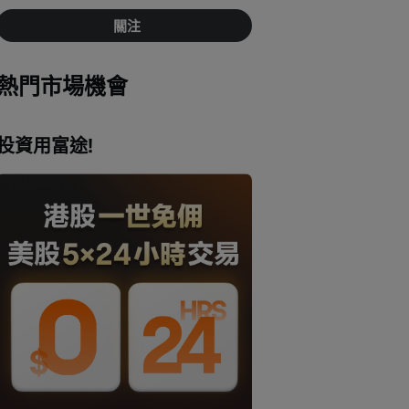
關注
熱門市場機會
投資用富途!