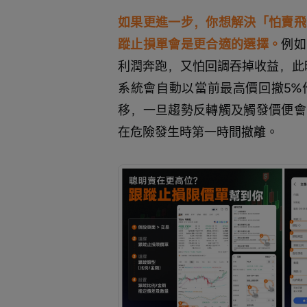
如果更進一步，你想解決「怕賣飛
蹤止損單會是更合適的選擇。
例如
利潤奔跑，又怕回調吞掉收益，此
系統會自動以當前最高價回撤5%
移，一旦趨勢反轉觸及觸發價便會
在危險發生時第一時間撤離。