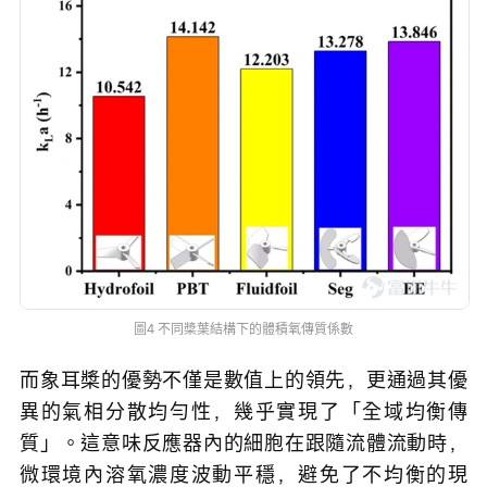
圖4 不同槳葉結構下的體積氧傳質係數
而象耳槳的優勢不僅是數值上的領先，更通過其優
異的氣相分散均勻性，幾乎實現了「全域均衡傳
質」。這意味反應器內的細胞在跟隨流體流動時，
微環境內溶氧濃度波動平穩，避免了不均衡的現