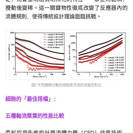
攪動後變稀。這一關鍵物性徹底改變了反應器內的
流體規則，使得傳統設計理論面臨挑戰。
圖1 不同體積分數的細胞懸浮液的流變性對比
細胞的「最佳搭檔」：
五種軸流槳葉的性能比較
森松採用先進的計算流體力學（CFD）仿真技術，