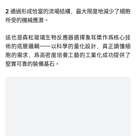
2 
通過形成恰當的流場結構，最大限度地減少了細胞
所受的機械應激。
這也是森松玻璃生物反應器選擇象耳槳作爲核心技
術的底層邏輯——以科學的量化設計，真正讀懂細
胞的需求，爲高密度培養工藝的工業化成功提供了
堅實可靠的裝備基石。