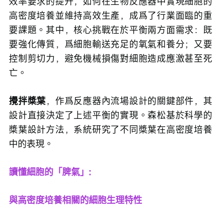
效率要求的提升，如何在生物反應器中實現細胞的
高密度培養並維持高效生產，成爲了行業面臨的重
要課題。其中，核心挑戰在於平衡兩方面需求：既
要強化傳質，爲細胞輸送充足的氧氣和養分；又要
控制剪切力，避免機械損傷對細胞造成應激甚至死
亡。
攪拌槳葉
，作爲反應器內流場設計的關鍵部件，其
設計直接決定了上述平衡的實現。森松基於科學的
槳葉設計方法，系統研究了不同槳葉在高密度培養
中的表現。
讀懂細胞的「脾氣」:
與高密度培養相關的細胞生理特性