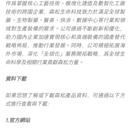
作爲掌握核心工藝技術、模塊化建造及數智化工廠
技術的跨國企業，森松生命科技致力於滿足全球製
藥、生物製藥、醫美、快消、數據中心等行業和領
域對生產裝備的需求。公司通過不斷創新和優化，
助力國內企業加速實現核心和高端裝備的國產替代
戰略佈局，推動行業發展。同時，公司積極拓展海
外市場，深化「全球化」業務開拓戰略，爲全球生
命科學及相關行業貢獻森松力量。 
資料下載
如果您想了解或下載森松產品資料，可通過以下方
式進行查看與下載：
1.官方網站