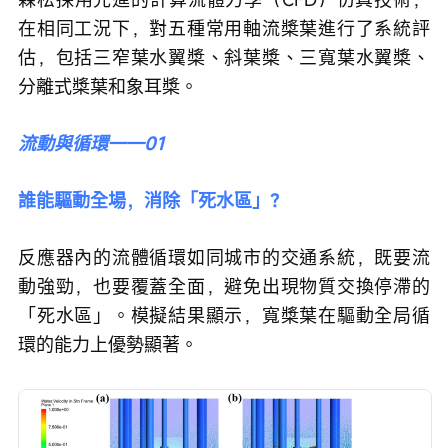
在相同工況下，對五種常用軸流槳葉進行了系統評
估，包括三窄葉水翼槳、斜葉槳、三寬葉水翼槳、
分離式槳葉和象耳槳。
流動與循環——01
誰能驅動全場，消除「死水區」？
反應器內的流體循環如同城市的交通系統，既要流
動強勁，也要覆蓋全面，避免出現物質交換停滯的
「死水區」。模擬結果顯示，寬槳葉在驅動全局循
環的能力上優勢顯著。