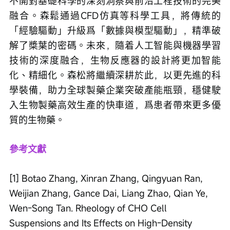
不開對基礎科學的深刻洞察與前沿工程技術的完美
融合。森鬆通過CFD仿真等科學工具，將傳統的
「經驗驅動」升級爲「數據與模型驅動」，精準破
解了槳葉的密碼。未來，隨着人工智能與機器學習
技術的深度融合，生物反應器的設計將更加智能
化、精細化。森松將繼續深耕於此，以更先進的科
學裝備，助力全球製藥企業突破產能瓶頸，穩健駛
入生物製藥高效生產的快車道，爲患者帶來更多優
質的生物藥。
參考文獻
[1] Botao Zhang, Xinran Zhang, Qingyuan Ran, 
Weijian Zhang, Gance Dai, Liang Zhao, Qian Ye, 
Wen-Song Tan. Rheology of CHO Cell 
Suspensions and Its Effects on High‐Density 