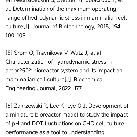
al. Determination of the maximum operating 
range of hydrodynamic stress in mammalian cell 
culture[J]. Journal of Biotechnology, 2015, 194: 
100-109.
[5] Srom O, Travnikova V, Wutz J, et al. 
Characterization of hydrodynamic stress in 
ambr250® bioreactor system and its impact on 
mammalian cell culture[J]. Biochemical 
Engineering Journal, 2022, 177.
[6] Zakrzewski R, Lee K, Lye G J. Development of 
a miniature bioreactor model to study the impact 
of pH and DOT fluctuations on CHO cell culture 
performance as a tool to understanding 