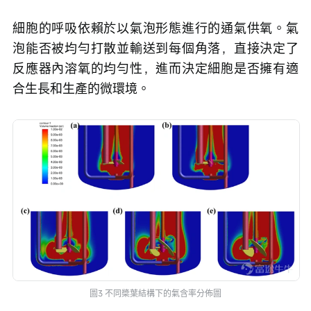
細胞的呼吸依賴於以氣泡形態進行的通氣供氧。氣
泡能否被均勻打散並輸送到每個角落，直接決定了
反應器內溶氧的均勻性，進而決定細胞是否擁有適
合生長和生產的微環境。
圖3 不同槳葉結構下的氣含率分佈圖