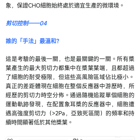
象，保證CHO細胞始終處於適宜生產的微環境。
剪切控制——04
誰的「手法」最溫和？
這是考驗的最後一關，也是最關鍵的一關。所有槳
葉產生的最大剪切力都集中在槳葉葉端，且都超過
了細胞的耐受極限，但這些高風險區域佔比極小。
真正的差距體現在細胞在整個反應器中游歷時，所
經歷的剪切力時空分佈。通過隨機追蹤單個細胞的
運動軌跡發現，在配置象耳槳的反應器中，細胞遭
遇高強度剪切力（>2Pa，亞致死區間）的頻率和持
續時間顯著低於其他槳葉。