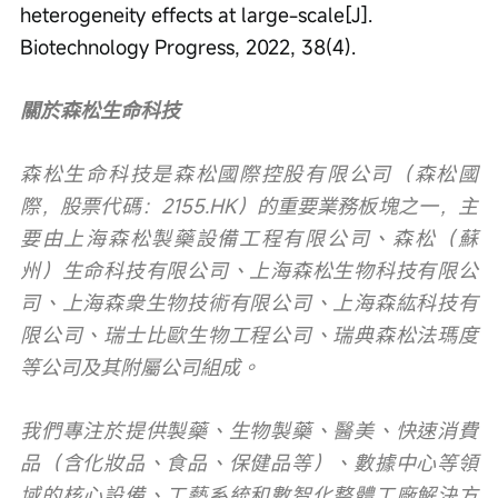
heterogeneity effects at large-scale[J]. 
Biotechnology Progress, 2022, 38(4).
關於森松生命科技
森松生命科技是森松國際控股有限公司（森松國
際，股票代碼：2155.HK）的重要業務板塊之一，主
要由上海森松製藥設備工程有限公司、森松（蘇
州）生命科技有限公司、上海森松生物科技有限公
司、上海森衆生物技術有限公司、上海森紘科技有
限公司、瑞士比歐生物工程公司、瑞典森松法瑪度
等公司及其附屬公司組成。
我們專注於提供製藥、生物製藥、醫美、快速消費
品（含化妝品、食品、保健品等）、數據中心等領
域的核心設備、工藝系統和數智化整體工廠解決方