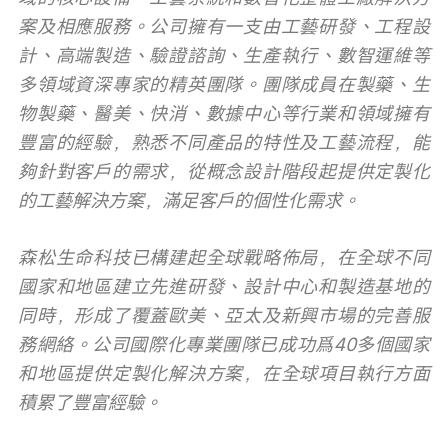
案及相應服務。公司擁有一支由工藝研發、工程設
計、高端製造、驗證諮詢、生產執行、數智運維等
多領域資深專家的精英團隊。團隊成員在製藥、生
物製藥、醫美、快消、數據中心等行業和領域擁有
豐富的經驗，熟悉不同產品的特性及工藝流程，能
夠針對客戶的需求，從概念設計階段起提供定製化
的工藝解決方案，滿足客戶的個性化需求。
森松生命科技已構建起全球戰略佈局，在全球不同
國家和地區建立先進研發、設計中心和製造基地的
同時，形成了覆蓋歐美、亞太及新興市場的完善服
務網絡。公司國際化專業團隊已成功爲40多個國家
和地區提供定製化解決方案，在全球項目執行方面
積累了豐富經驗。