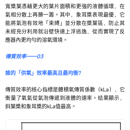
寬槳葉憑藉更大的葉片面積和更強的液體循環，在
氣相分散上再勝一籌。其中，象耳槳表現最優，它
能將氣泡有效地「束縛」並分散在槳葉區，防止其
未經充分利用就沿壁快速上浮逃逸，從而實現了反
應器內更均勻的溶氧環境。
傳質效率——03
誰的「供氧」效率最高且最均衡？
傳質效率的核心指標是體積氧傳質係數（kLa），它
衡量了氧氣從氣泡傳遞到液體的速率。結果顯示，
斜葉槳和象耳槳的kLa值最高。