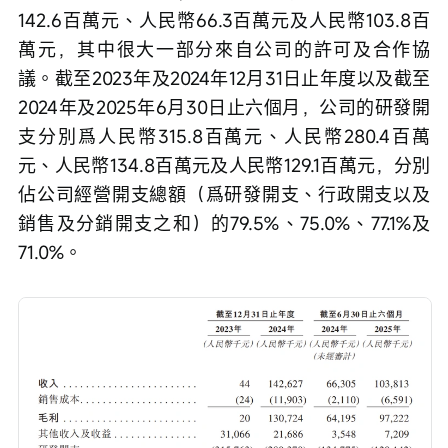
142.6百萬元、人民幣66.3百萬元及人民幣103.8百
萬元，其中很大一部分來自公司的許可及合作協
議。截至2023年及2024年12月31日止年度以及截至
2024年及2025年6月30日止六個月，公司的研發開
支分別爲人民幣315.8百萬元、人民幣280.4百萬
元、人民幣134.8百萬元及人民幣129.1百萬元，分別
佔公司經營開支總額（爲研發開支、行政開支以及
銷售及分銷開支之和）的79.5%、75.0%、77.1%及
71.0%。