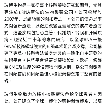
瑞博生物是一家從事小核酸藥物研究和開發，尤其
專注於siRNA療法的生物製藥公司。公司啓程於
2007年，是該領域的開拓者之一。公司的使命是率
先開發新療法，以徹底改變亟需解決的疾病治療方
式，這些疾病包括心血管、代謝類、腎臟和肝臟疾
病。經過近二十年的專門研究，以全球RNA干擾
(RNAi)技術領域強大的知識產權組合爲支撐，公司構
建了專爲小核酸療法量身定製的一體化自主研發的
技術平台。這些平台涵蓋從藥物設計、遞送、修飾
至CMC及生產的整個藥物開發週期，爲公司開發潛
在同類首創和同類最佳小核酸藥物奠定了堅實的基
礎。
瑞博生物致力於將小核酸療法帶給全球患者。因
此，公司建立了全球一體化的藥物開發體系，以高