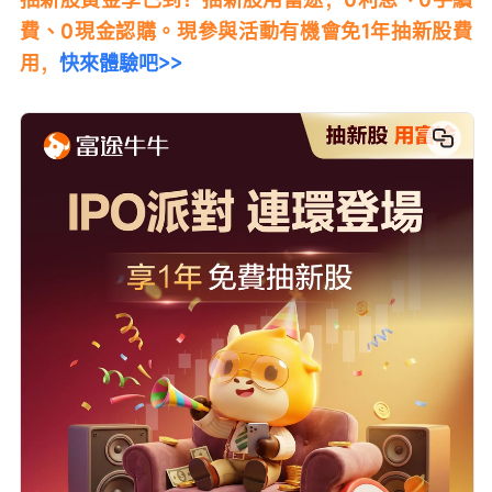
費、0現金認購。現參與活動有機會免1年抽新股費
用，
快來體驗吧>>