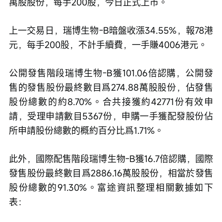
萬股股份，每手200股，今日正式上市。
上一交易日，瑞博生物-B暗盤收漲34.55%，報78港
元，每手200股，不計手續費，一手賺4006港元。
公開發售階段瑞博生物-B獲101.06倍認購，公開發
售的發售股份最終數目爲274.88萬股股份，佔發售
股份總數的約8.70%。合共接獲約42771份有效申
請，受理申請數目5367份，申購一手獲配發股份佔
所申請股份總數的概約百分比爲1.71%。
此外，國際配售階段瑞博生物-B獲16.7倍認購，國際
發售股份最終數目爲2886.16萬股股份，相當於發售
股份總數的91.30%。富途資訊整理相關數據如下
表：