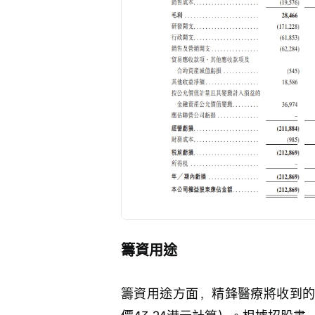
籌資用途
籌資用途方面，精鋒醫療將收到的全