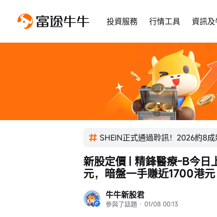
投資服務
行情工具
資訊及
SHEIN正式通過聆訊！2026約8
新股定價 | 精鋒醫療-B今日上
元，暗盤一手賺近1700港元
牛牛新股君
參與了話題
 · 
01/08 00:13