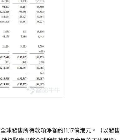
球發售所得款項淨額約11.17億港元。（以發售