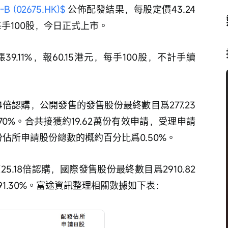
 (02675.HK)$
 公佈配發結果，每股定價43.24
每手100股，今日正式上市。
9.11%，報60.15港元，每手100股，不計手續
94倍認購，公開發售的發售股份最終數目爲277.23
0%。合共接獲約19.62萬份有效申請，受理申請
份佔所申請股份總數的概約百分比爲0.50%。
5.18倍認購，國際發售股份最終數目爲2910.82
1.30%。富途資訊整理相關數據如下表：