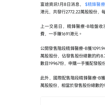
富途資訊1月8日消息， 
$精鋒醫療-B
港元，共發行2772.22萬股股份，
上一交易日，精鋒醫療-B暗盤收漲3
費，一手賺1691港元。
公開發售階段精鋒醫療-B獲1091.
萬股股份，佔發售股份總數的約8.7
數目19967份，申購一手獲配發股
此外，國際配售階段精鋒醫療-B獲2
萬股股份，相當於發售股份總數的9