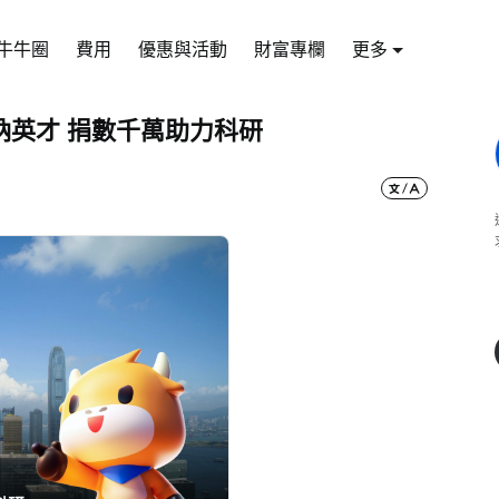
牛牛圈
費用
優惠與活動
財富專欄
更多
納英才 捐數千萬助力科研