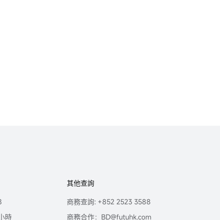
其他查詢
8
商務查詢: +852 2523 3588
小時
商務合作：BD@futuhk.com