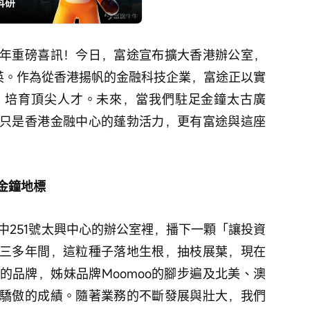
年重磅喜訊！今日，富途宣布擴大香港辦公室，
精英。作為從香港揚帆的金融科技企業，富途正以實
、培育頂尖人才。未來，當我們駐足金鐘太古廣
只是香港金融中心的蓬勃活力，更有富途與這座
金鐘地標
道中251號太興中心的辦公室裡，播下一顆「讓投資
三多年間，這粒種子落地生根，抽枝展葉，現在
的品牌，姊妹品牌Moomoo的腳步遍及北美、澳
驕傲的成績。隨著業務的不斷發展與壯大，我們