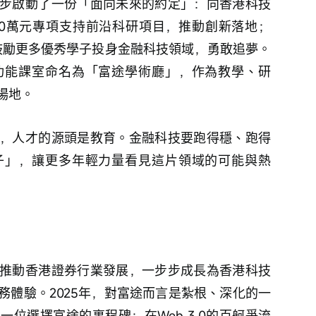
步啟動了一份「面向未來的約定」：向香港科技
,000萬元專項支持前沿科研項目，推動創新落地；
，鼓勵更多優秀學子投身金融科技領域，勇敢追夢。
功能課室命名為「富途學術廳」，作為教學、研
場地。
，人才的源頭是教育。金融科技要跑得穩、跑得
子」，讓更多年輕力量看見這片領域的可能與熱
推動香港證券行業發展，一步步成長為香港科技
務體驗。2025年，對富途而言是紮根、深化的一
位選擇富途的裏程碑；在Web 3.0的百舸爭流