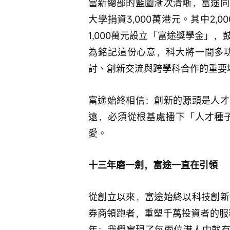
當新總部的藍圖漸次清晰，富途同
大學捐資3,000萬港元。其中2
1,000萬元設立「富途獎學金」
為銘記這份心意，科大將一間多
討、創新交流與跨學科合作的重要
富途始終相信：創新的源頭是人才
遠，必須從根基處播下「人才種
愛。
十三年磨一劍，富途一直在引領
從創立以來，富途始終以科技創新
券商領跑者，重塑千萬投資者的服
年：我們實現了每兩位港人中就有一