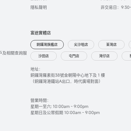
隱私聲明
非交易日：9:30-2
富途實體店
銅鑼灣旗艦店
尖沙咀店
荃灣店
只提供開戶及相關查詢服
沙田店
屯門店
灣仔店
地址：
銅鑼灣羅素街38號金朝陽中心地下及 1 樓
（銅鑼灣港鐵站A出口，時代廣場對面）
營業時間：
星期一至六: 10:00am - 9:00pm
星期日及公眾假期 10:00am - 9:00pm