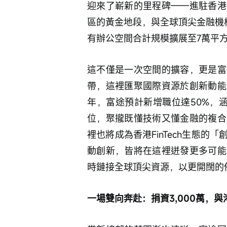
迎來了嶄新的里程碑——進駐香港
區的黃金地段，與全球頂尖金融機
有辦公空間合計規模擴展至7萬平方
這不僅是一次空間的擴容，更是富
帶，這裡匯聚國際資源於創新動能
年，富途預計新增職位達50%，涵蓋
位，聚攏既懂技術又懂金融的複合
裡也將成為香港FinTech生態
動創新，皆將在這裡迸發更多可能
時鏈接全球頂尖資源，以更開闊的
一場雙向奔赴：捐資3,000萬，