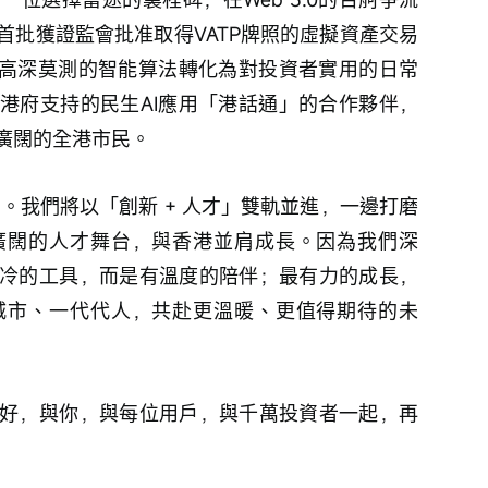
首批獲證監會批准取得VATP牌照的虛擬資產交易
將高深莫測的智能算法轉化為對投資者實用的日常
港府支持的民生AI應用「港話通」的合作夥伴，
廣闊的全港市民。
寫。我們將以「創新 + 人才」雙軌並進，一邊打磨
廣闊的人才舞台，與香港並肩成長。因為我們深
冷的工具，而是有溫度的陪伴；最有力的成長，
城市、一代代人，共赴更溫暖、更值得期待的未
好，與你，與每位用戶，與千萬投資者一起，再