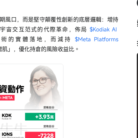
期風口，而是堅守顛覆性創新的底層邏輯：增持 
元宇宙交互范式的代際革命，佈局 
$Kodiak AI 
技術的實體落地，而減持 
$Meta Platforms 
增肌」，優化持倉的風險收益比。