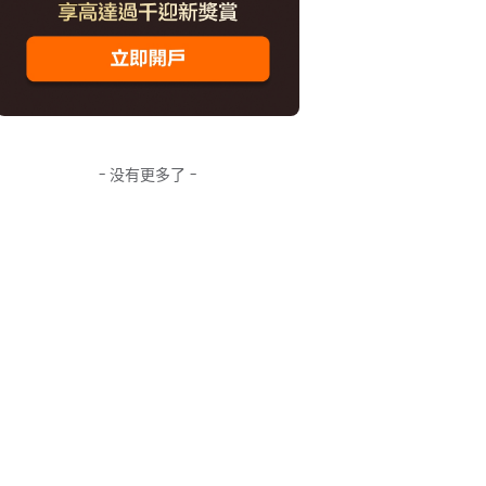
- 没有更多了 -