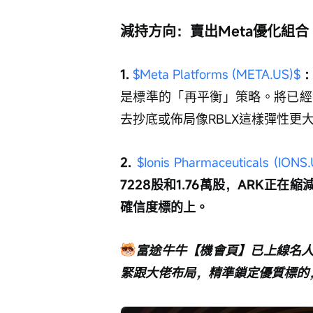
減持方向：賣出Meta優化組合
1.
$Meta Platforms (META.US)$
是標準的「再平衡」策略。將已經
去抄底或佈局像RBLX這樣彈性更
2.
$Ionis Pharmaceuticals (IONS
7228股和1.76萬股，ARK正
確信度標的上。
富途牛牛【機會頁】已上線名
緊跟大佬布局，精準鎖定優質標的