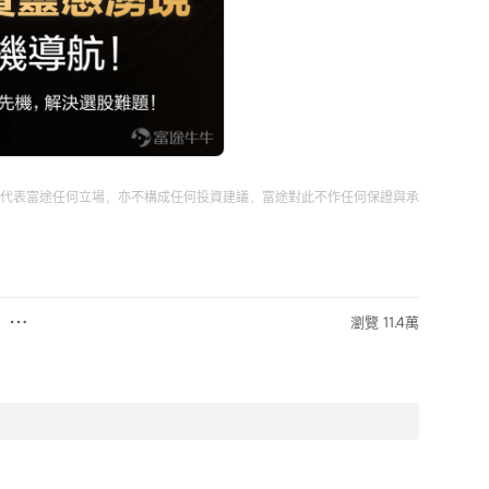
代表富途任何立場，亦不構成任何投資建議，富途對此不作任何保證與承
瀏覽 11.4萬