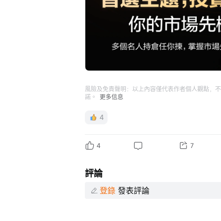
風險及免責聲明：以上內容僅代表作者個人觀點，不
諾。
更多信息
4
4
7
評論
登錄
發表評論