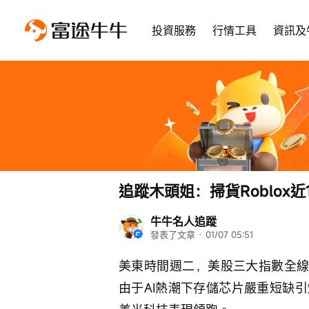
投資服務
行情工具
資訊及
追蹤木頭姐：掃貨Roblox近
牛牛名人追蹤
發表了文章
 · 
01/07 05:51
美東時間週二，美股三大指數全線
由于AI熱潮下存儲芯片嚴重短缺