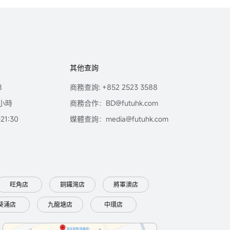
其他查詢
8
商務查詢: +852 2523 3588
小時
商務合作：BD@futuhk.com
1:30
媒體查詢：media@futuhk.com
旺角店
銅鑼灣店
將軍澳店
葵涌店
九龍塘店
中環店