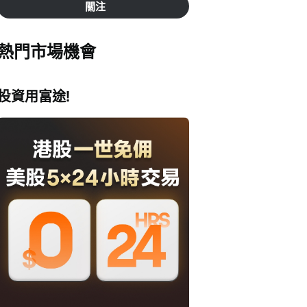
關注
熱門市場機會
投資用富途!