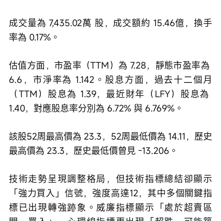
成交量為 7,435.02萬 股，成交額約 15.46億，換手
率為 0.17%。
估值方面，市盈率（TTM）為 7.28，靜態市盈率為 
6.6，市淨率為 1.142。股息方面，過去十二個月
（TTM）股息為 1.39，最近財年（LFY）股息為 
1.40，對應股息率分別為 6.72% 與 6.769%。
該股52周最高價為 23.3，52周最低價為 14.11，歷史
最高價為 23.3，歷史最低價曾見 -13.206。
技術走勢呈現調整格局，但技術指標總結卻顯示
「強力買入」信號，強度高達12，其中多個關鍵指
標已出現轉強跡象。威廉指標顯示「處於超賣區