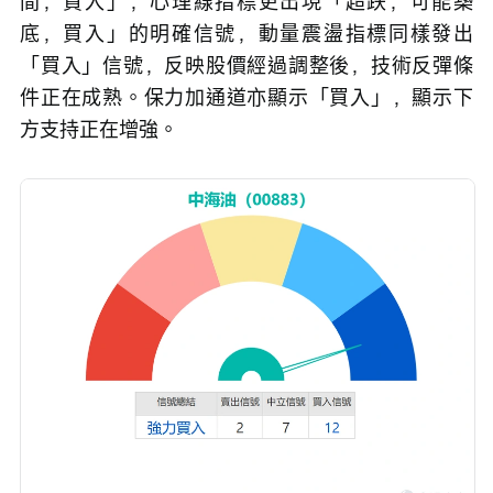
間，買入」，心理線指標更出現「超跌，可能築
底，買入」的明確信號，動量震盪指標同樣發出
「買入」信號，反映股價經過調整後，技術反彈條
件正在成熟。保力加通道亦顯示「買入」，顯示下
方支持正在增強。